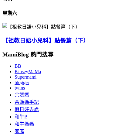
星期六
【祖教日語小兒科】點餐篇（下）
MamiBlog 熱門搜尋
BB
KinseyMaMa
Supermami
blogger
twins
余媽媽
余媽媽手記
假日好去處
和牛B
和牛媽媽
家庭