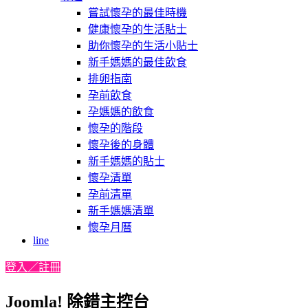
嘗試懷孕的最佳時機
健康懷孕的生活貼士
助你懷孕的生活小貼士
新手媽媽的最佳飲食
排卵指南
孕前飲食
孕媽媽的飲食
懷孕的階段
懷孕後的身體
新手媽媽的貼士
懷孕清單
孕前清單
新手媽媽清單
懷孕月曆
line
登入／註冊
Joomla! 除錯主控台