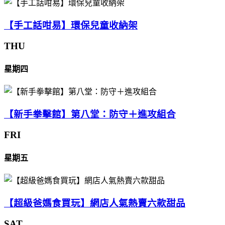
【手工話咁易】環保兒童收納架
THU
星期四
【新手拳擊館】第八堂：防守＋進攻組合
FRI
星期五
【超級爸媽食買玩】網店人氣熱賣六款甜品
SAT