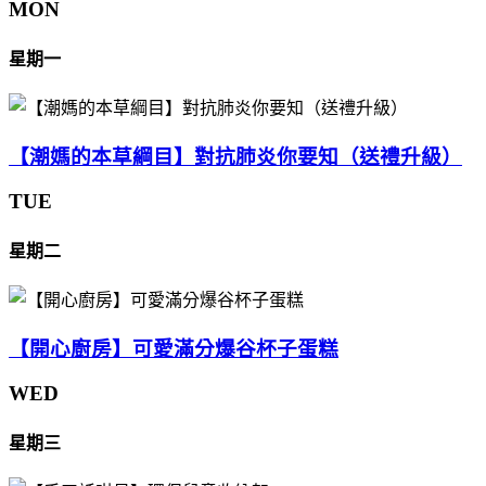
MON
星期一
【潮媽的本草綱目】對抗肺炎你要知（送禮升級）
TUE
星期二
【開心廚房】可愛滿分爆谷杯子蛋糕
WED
星期三