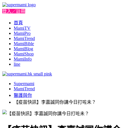
登入／註冊
首頁
MamiTV
MamiPro
MamiTrend
MamiBible
MamiBlog
MamiShop
MamiInfo
line
Supermami
MamiTrend
醫護與你
【疫苗快訊】李嘉誠同你講今日打咗未？