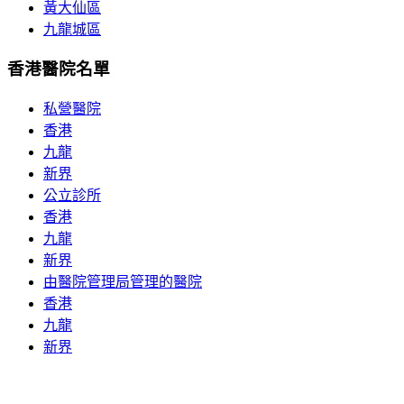
黃大仙區
九龍城區
香港醫院名單
私營醫院
香港
九龍
新界
公立診所
香港
九龍
新界
由醫院管理局管理的醫院
香港
九龍
新界