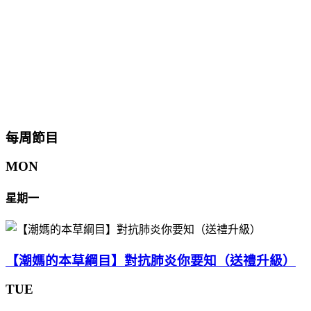
每周節目
MON
星期一
【潮媽的本草綱目】對抗肺炎你要知（送禮升級）
TUE