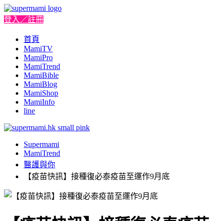
登入／註冊
首頁
MamiTV
MamiPro
MamiTrend
MamiBible
MamiBlog
MamiShop
MamiInfo
line
Supermami
MamiTrend
醫護與你
【疫苗快訊】接種復必泰疫苗至運作9月底