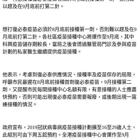
以趕及在9月底前打第二針。
想打復必泰疫苗必須於8月底前接種第一劑，否則難以趕及在9
月底前打第二針。各社區疫苗接種中心將運作至9月底，其中
科興疫苗儲存期較長，當局之後會透過醫管局門診及參與疫苗
計劃的私家醫生繼續提供疫苗接種。
他表示，考慮到復必泰供應情況、接種率及疫苗保存的局限，
呼籲市民最遲在8月底前接種首劑復必泰疫苗，9月接種第二
劑，又提醒市民每間接種中心名額有限，有意接種的人士應盡
快預約，否則可能出現復必泰疫苗需要報廢，或後期出現一窩
蜂接種的情況。
政府宣布，2019冠狀病毒病疫苗接種計劃擴至16至29歲人士，
此組別可由下周五起預約。全港疫苗接種中心會運作至9月