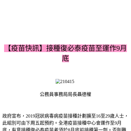
【疫苗快訊】接種復必泰疫苗至運作9月
底
公務員事務局局長聶德權
政府宣布，2019冠狀病毒病疫苗接種計劃擴至16至29歲人士，
此組別可由下周五起預約。全港疫苗接種中心會運作至9月
底，有意接種復必泰疫苗者須於8月底前接種第一劑。否則難