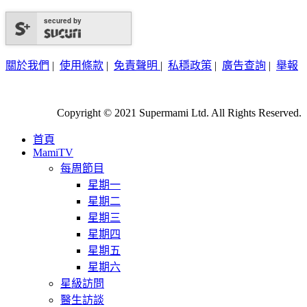
secured by
關於我們
|
使用條款
|
免責聲明
|
私穩政策
|
廣告查詢
|
舉報
Copyright © 2021 Supermami Ltd. All Rights Reserved.
首頁
MamiTV
每周節目
星期一
星期二
星期三
星期四
星期五
星期六
星級訪問
醫生訪談