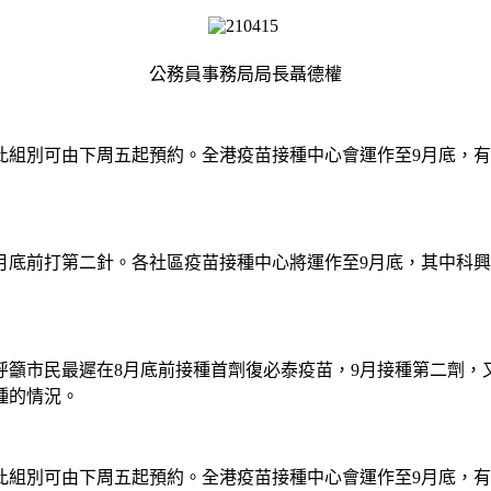
公務員事務局局長聶德權
士，此組別可由下周五起預約。全港疫苗接種中心會運作至9月底
月底前打第二針。各社區疫苗接種中心將運作至9月底，其中科
呼籲市民最遲在8月底前接種首劑復必泰疫苗，9月接種第二劑，
種的情況。
士，此組別可由下周五起預約。全港疫苗接種中心會運作至9月底，