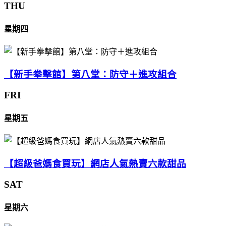
THU
星期四
【新手拳擊館】第八堂：防守＋進攻組合
FRI
星期五
【超級爸媽食買玩】網店人氣熱賣六款甜品
SAT
星期六