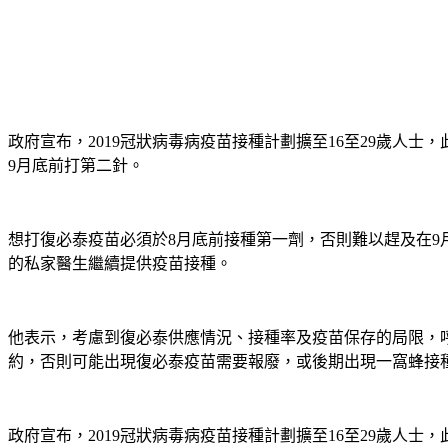
政府宣布，2019冠狀病毒病疫苗接種計劃擴至16至29歲人
9月底前打第二針。
想打復必泰疫苗必須於8月底前接種第一劑，否則難以趕及在9
的私家醫生繼續提供疫苗接種。
他表示，考慮到復必泰供應情況、接種率及疫苗保存的局限，
約，否則可能出現復必泰疫苗需要報廢，或後期出現一窩蜂接
政府宣布，2019冠狀病毒病疫苗接種計劃擴至16至29歲人