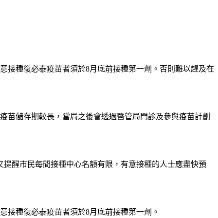
，有意接種復必泰疫苗者須於8月底前接種第一劑。否則難以趕及在
興疫苗儲存期較長，當局之後會透過醫管局門診及參與疫苗計劃
又提醒市民每間接種中心名額有限，有意接種的人士應盡快預
有意接種復必泰疫苗者須於8月底前接種第一劑。