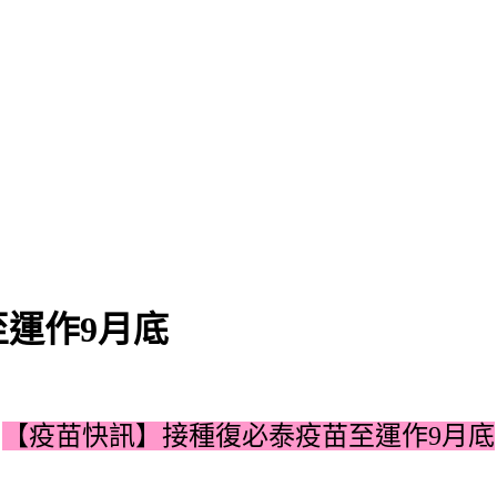
運作9月底
【疫苗快訊】接種復必泰疫苗至運作9月底