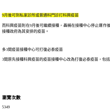
9月後可到私家診所或普通科門診打科興疫苗
而科興疫苗則在9月後可繼續接種，聶稱在接種中心停止運作
接種政府為其安排的疫苗。
多3間疫苗接種中心可打復必泰疫苗
3間原先接種科興疫苗的疫苗接種中心改為打復必泰疫苗，包括
瀏覽次數
5349