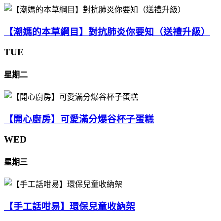
【潮媽的本草綱目】對抗肺炎你要知（送禮升級）
TUE
星期二
【開心廚房】可愛滿分爆谷杯子蛋糕
WED
星期三
【手工話咁易】環保兒童收納架