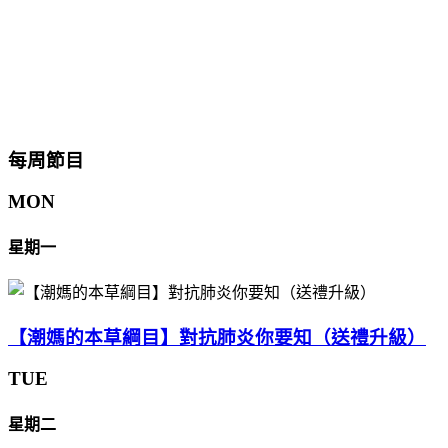
每周節目
MON
星期一
【潮媽的本草綱目】對抗肺炎你要知（送禮升級）
TUE
星期二