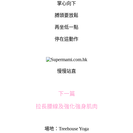
掌心向下
膊頭要放鬆
再坐低一點
停在這動作
慢慢站直
下一篇
拉長腰線及強化強身肌肉
場地：Treehouse Yoga