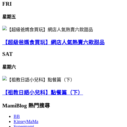
FRI
星期五
【超級爸媽食買玩】網店人氣熱賣六款甜品
SAT
星期六
【祖教日語小兒科】點餐篇（下）
MamiBlog 熱門搜尋
BB
KinseyMaMa
Supermami