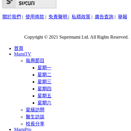
關於我們
|
使用條款
|
免責聲明
|
私穩政策
|
廣告查詢
|
舉報
Copyright © 2021 Supermami Ltd. All Rights Reserved.
首頁
MamiTV
每周節目
星期一
星期二
星期三
星期四
星期五
星期六
星級訪問
醫生訪談
校長分享
MamiPro