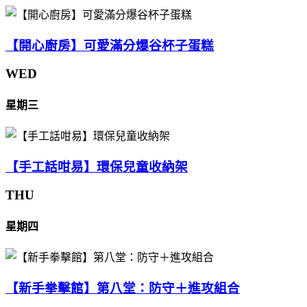
【開心廚房】可愛滿分爆谷杯子蛋糕
WED
星期三
【手工話咁易】環保兒童收納架
THU
星期四
【新手拳擊館】第八堂：防守＋進攻組合