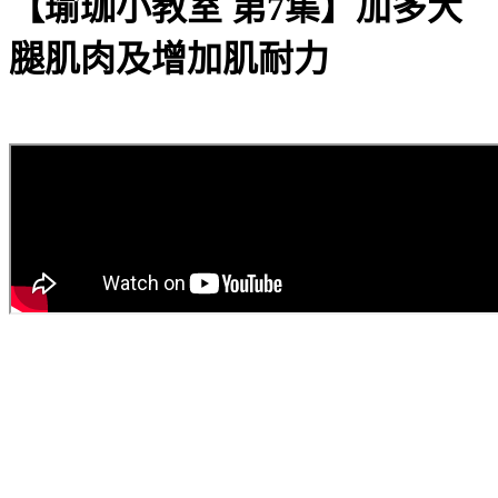
【瑜珈小教室 第7集】加多大
腿肌肉及增加肌耐力