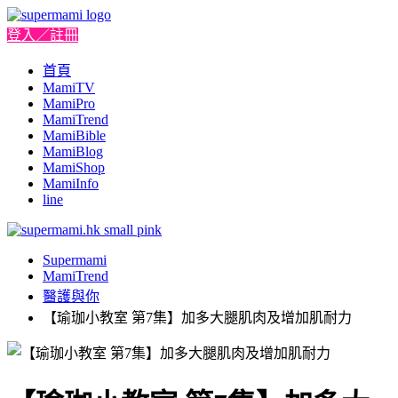
登入／註冊
首頁
MamiTV
MamiPro
MamiTrend
MamiBible
MamiBlog
MamiShop
MamiInfo
line
Supermami
MamiTrend
醫護與你
【瑜珈小教室 第7集】加多大腿肌肉及增加肌耐力