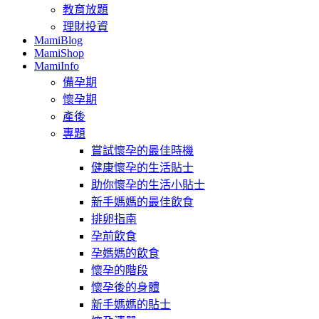
教育放題
理財投資
MamiBlog
MamiShop
MamiInfo
備孕期
懷孕期
產後
專題
嘗試懷孕的最佳時機
健康懷孕的生活貼士
助你懷孕的生活小貼士
新手媽媽的最佳飲食
排卵指南
孕前飲食
孕媽媽的飲食
懷孕的階段
懷孕後的身體
新手媽媽的貼士