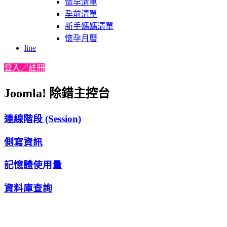
懷孕清單
孕前清單
新手媽媽清單
懷孕月曆
line
登入／註冊
Joomla! 除錯主控台
連線階段 (Session)
側寫資訊
記憶體使用量
資料庫查詢