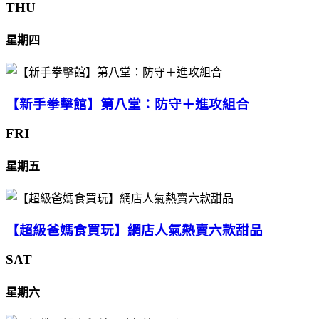
THU
星期四
【新手拳擊館】第八堂：防守＋進攻組合
FRI
星期五
【超級爸媽食買玩】網店人氣熱賣六款甜品
SAT
星期六