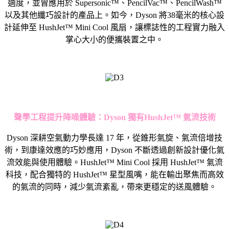
適度，並曾應用於 Supersonic™、PencilVac™、PencilWash™
以及其他纖巧設計的產品上。如今，Dyson 將38毫米的核心設
計延伸至 HushJet™ Mini Cool 風扇，讓標誌性的工程實力融入
掌心大小的便攜裝置之中。
聲學工程提升降噪體驗：
Dyson
獨有
HushJet™
氣流技術
Dyson 深耕空氣動力學長達 17 年，從錐形氣旋、氣流倍增技
術，到康達效應的巧妙應用，Dyson 不斷透過創新設計優化氣
流效能與使用體驗。HushJet™ Mini Cool 採用 HushJet™ 氣流
科技，配合獨特的 HushJet™ 星型風嘴，能在輸出聚焦而高效
的氣流的同時，減少氣流紊亂，帶來更穩定的送風體驗。