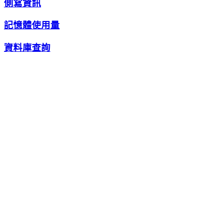
側寫資訊
記憶體使用量
資料庫查詢