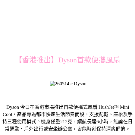
【香港推出】Dyson首款便攜風扇
Dyson 今日在香港市場推出首款便攜式風扇 HushJet™ Mini
Cool，產品專為都市快速生活節奏而設，支援配戴、座枱及手
持三種使用模式。機身僅重212克，續航長達6小時，無論在日
常通勤、戶外出行或安坐辦公室，皆能時刻保持清爽舒適。