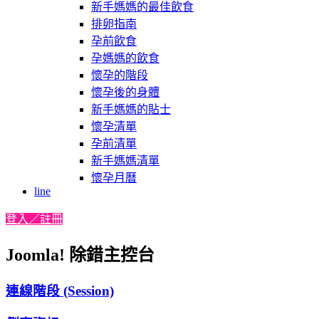
新手媽媽的最佳飲食
排卵指南
孕前飲食
孕媽媽的飲食
懷孕的階段
懷孕後的身體
新手媽媽的貼士
懷孕清單
孕前清單
新手媽媽清單
懷孕月曆
line
登入／註冊
Joomla! 除錯主控台
連線階段 (Session)