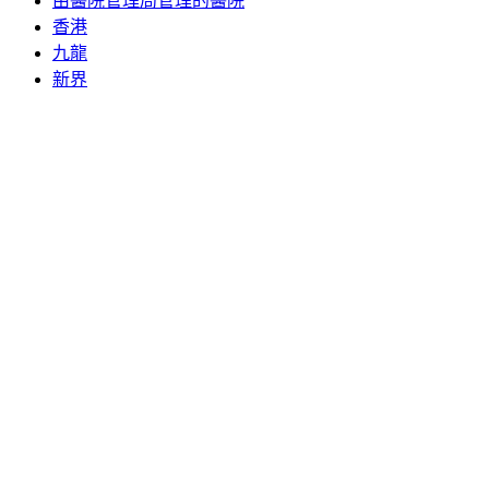
由醫院管理局管理的醫院
香港
九龍
新界