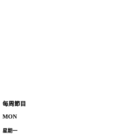
每周節目
MON
星期一