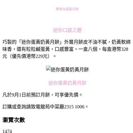
雙黃白蓮蓉月餅
迷你口感之選
巧製的「迷你蛋黃奶黃月餅」外層月餅皮不油不膩，奶黃軟綿
味香，還有粒粒鹹蛋黃，口感豐富，一盒八個，每盒港幣328
元（優先價港幣229元）。
迷你蛋黃奶黃月餅
凡於9月1日前預訂月餅，可享優先價。
訂購或查詢請致電龍苑中菜廳2315 1006。
瀏覽次數
1474