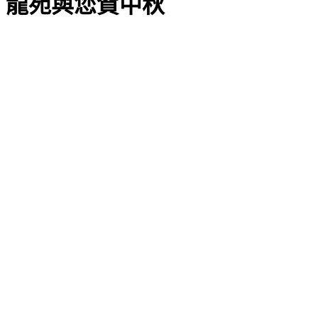
龍苑與您賀中秋