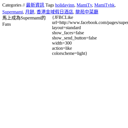
Categories //
最新資訊
Tags
holidayinn
,
MamiTv
,
MamiTvhk
,
Supermami
,
月餅
,
香港金域假日酒店
,
龍苑中菜廳
{JFBCLike
馬上成為Supermami的
url=http://www.facebook.com/pages/su
Fans
layout=standard
show_faces=false
show_send_button=false
width=300
action=like
colorscheme=light}