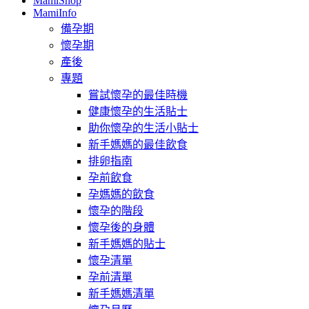
MamiShop
MamiInfo
備孕期
懷孕期
產後
專題
嘗試懷孕的最佳時機
健康懷孕的生活貼士
助你懷孕的生活小貼士
新手媽媽的最佳飲食
排卵指南
孕前飲食
孕媽媽的飲食
懷孕的階段
懷孕後的身體
新手媽媽的貼士
懷孕清單
孕前清單
新手媽媽清單