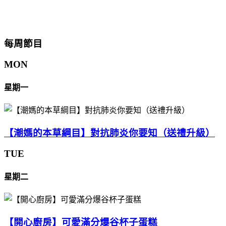
每周節目
MON
星期一
【潮媽的本草綱目】對抗肺炎你要知（送禮升級）
TUE
星期二
【開心廚房】可愛滿分爆谷杯子蛋糕