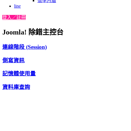
懷孕月曆
line
登入／註冊
Joomla! 除錯主控台
連線階段 (Session)
側寫資訊
記憶體使用量
資料庫查詢