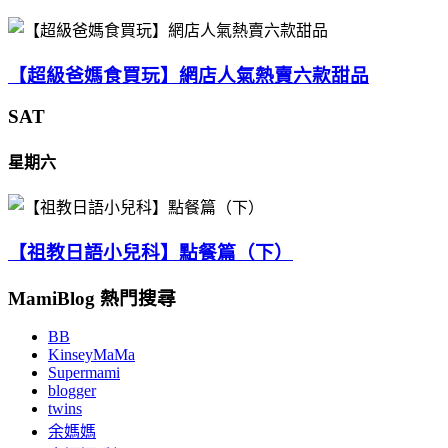
【超級爸媽食買玩】網店人氣熱賣六款甜品
SAT
星期六
【祖教日語小兒科】點餐篇（下）
MamiBlog 熱門搜尋
BB
KinseyMaMa
Supermami
blogger
twins
余媽媽