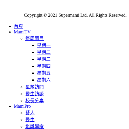
Copyright © 2021 Supermami Ltd. All Rights Reserved.
首頁
MamiTV
每周節目
星期一
星期二
星期三
星期四
星期五
星期六
星級訪問
醫生訪談
校長分享
MamiPro
藝人
醫生
堪輿學家