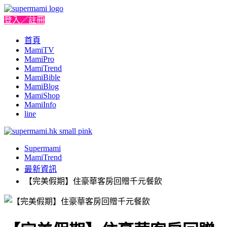
登入／註冊
首頁
MamiTV
MamiPro
MamiTrend
MamiBible
MamiBlog
MamiShop
MamiInfo
line
Supermami
MamiTrend
最新資訊
【完美假期】住豪華客房回贈千元餐飲