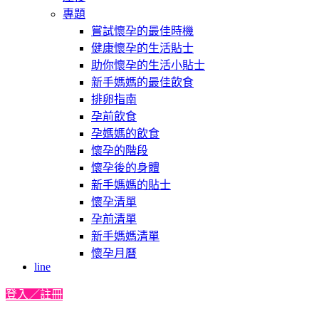
專題
嘗試懷孕的最佳時機
健康懷孕的生活貼士
助你懷孕的生活小貼士
新手媽媽的最佳飲食
排卵指南
孕前飲食
孕媽媽的飲食
懷孕的階段
懷孕後的身體
新手媽媽的貼士
懷孕清單
孕前清單
新手媽媽清單
懷孕月曆
line
登入／註冊