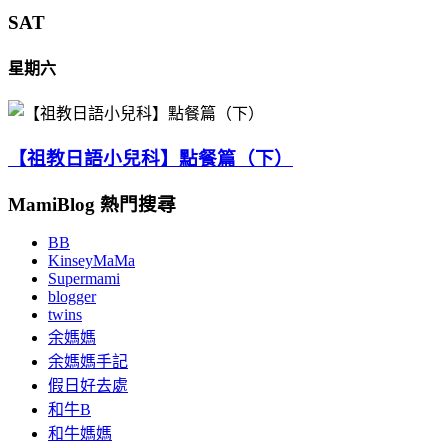
SAT
星期六
【祖教日語小兒科】點餐篇（下）
MamiBlog 熱門搜尋
BB
KinseyMaMa
Supermami
blogger
twins
余媽媽
余媽媽手記
假日好去處
和牛B
和牛媽媽