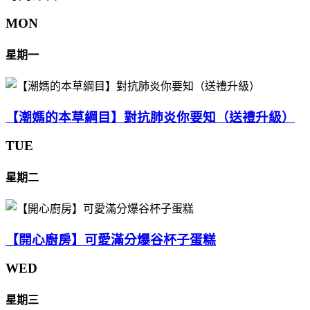
MON
星期一
【潮媽的本草綱目】對抗肺炎你要知（送禮升級）
TUE
星期二
【開心廚房】可愛滿分爆谷杯子蛋糕
WED
星期三