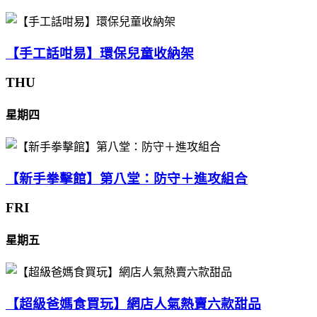
【手工話咁易】環保兒童收納架
THU
星期四
【新手拳擊館】第八堂：防守＋進攻組合
FRI
星期五
【超級爸媽食買玩】網店人氣熱賣六款甜品