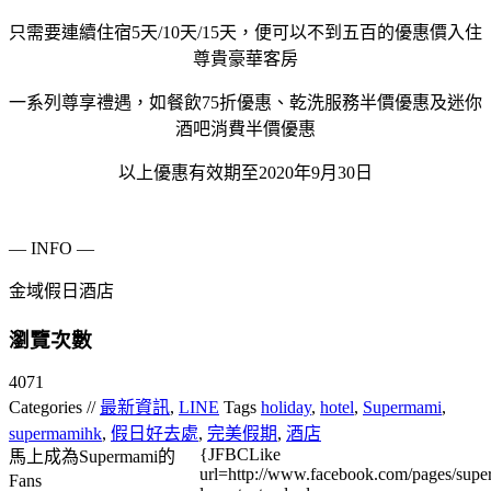
只需要連續住宿5天/10天/15天，便可以不到五百的優惠價入住
尊貴豪華客房
一系列尊享禮遇，如餐飲75折優惠、乾洗服務半價優惠及迷你
酒吧消費半價優惠
以上優惠有效期至2020年9月30日
— INFO —
金域假日酒店
瀏覽次數
4071
Categories //
最新資訊
,
LINE
Tags
holiday
,
hotel
,
Supermami
,
supermamihk
,
假日好去處
,
完美假期
,
酒店
{JFBCLike
馬上成為Supermami的
url=http://www.facebook.com/pages/su
Fans