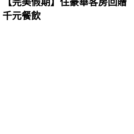
【完美假期】住豪華客房回贈
千元餐飲