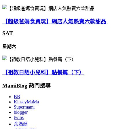
【超級爸媽食買玩】網店人氣熱賣六款甜品
SAT
星期六
【祖教日語小兒科】點餐篇（下）
MamiBlog 熱門搜尋
BB
KinseyMaMa
Supermami
blogger
twins
余媽媽