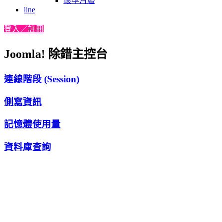
懷孕月曆
line
登入／註冊
Joomla! 除錯主控台
連線階段 (Session)
側寫資訊
記憶體使用量
資料庫查詢