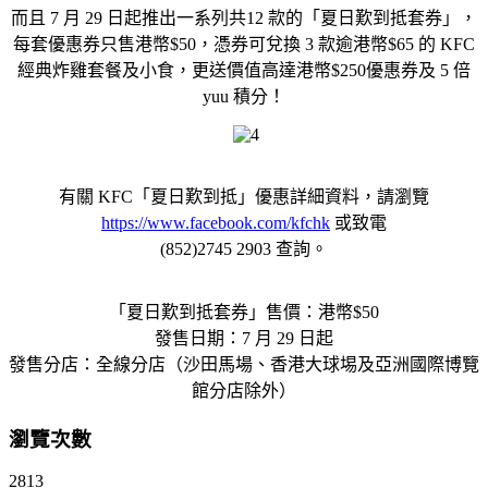
而且 7 月 29 日起推出一系列共12 款的「夏日歎到抵套券」，
每套優惠券只售港幣$50，憑券可兌換 3 款逾港幣$65 的 KFC
經典炸雞套餐及小食，更送價值高達港幣$250優惠券及 5 倍
yuu 積分！
有關 KFC「夏日歎到抵」優惠詳細資料，請瀏覽
https://www.facebook.com/kfchk
或致電
(852)2745 2903 查詢。
「夏日歎到抵套券」售價：港幣$50
發售日期：7 月 29 日起
發售分店：全線分店（沙田馬場、香港大球埸及亞洲國際博覽
館分店除外）
瀏覽次數
2813