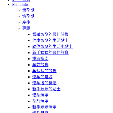
MamiInfo
備孕期
懷孕期
產後
專題
嘗試懷孕的最佳時機
健康懷孕的生活貼士
助你懷孕的生活小貼士
新手媽媽的最佳飲食
排卵指南
孕前飲食
孕媽媽的飲食
懷孕的階段
懷孕後的身體
新手媽媽的貼士
懷孕清單
孕前清單
新手媽媽清單