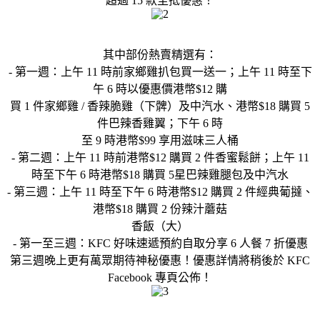
超過 15 款至抵優惠！
其中部份熱賣精選有：
- 第一週：上午 11 時前家鄉雞扒包買一送一；上午 11 時至下
午 6 時以優惠價港幣$12 購
買 1 件家鄉雞 / 香辣脆雞（下髀）及中汽水、港幣$18 購買 5
件巴辣香雞翼；下午 6 時
至 9 時港幣$99 享用滋味三人桶
- 第二週：上午 11 時前港幣$12 購買 2 件香蜜鬆餅；上午 11
時至下午 6 時港幣$18 購買 5星巴辣雞腿包及中汽水
- 第三週：上午 11 時至下午 6 時港幣$12 購買 2 件經典葡撻、
港幣$18 購買 2 份辣汁蘑菇
香飯（大）
- 第一至三週：KFC 好味速遞預約自取分享 6 人餐 7 折優惠
第三週晚上更有萬眾期待神秘優惠！優惠詳情將稍後於 KFC
Facebook 專頁公佈！