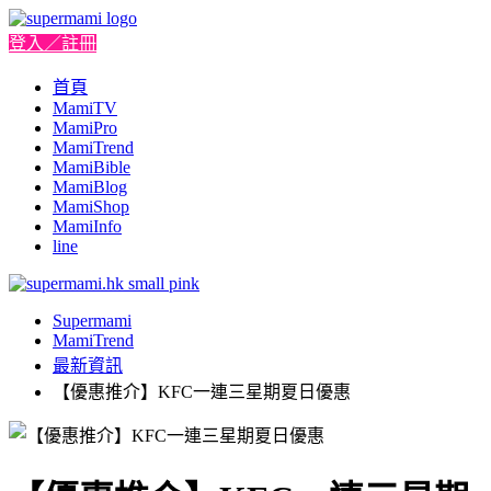
登入／註冊
首頁
MamiTV
MamiPro
MamiTrend
MamiBible
MamiBlog
MamiShop
MamiInfo
line
Supermami
MamiTrend
最新資訊
【優惠推介】KFC一連三星期夏日優惠