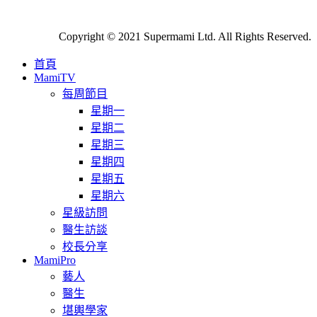
Copyright © 2021 Supermami Ltd. All Rights Reserved.
首頁
MamiTV
每周節目
星期一
星期二
星期三
星期四
星期五
星期六
星級訪問
醫生訪談
校長分享
MamiPro
藝人
醫生
堪輿學家