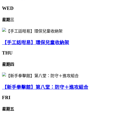
WED
星期三
【手工話咁易】環保兒童收納架
THU
星期四
【新手拳擊館】第八堂：防守＋進攻組合
FRI
星期五