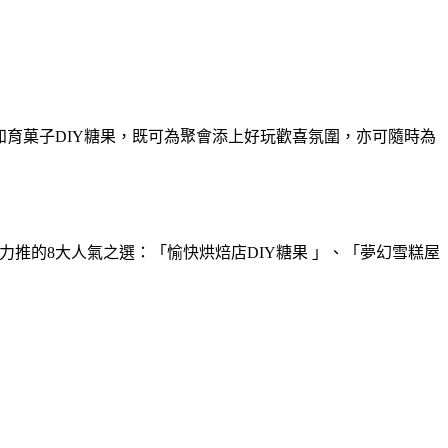
知育菓子DIY糖果，既可為聚會添上好玩歡喜氛圍，亦可隨時為
力推的8大人氣之選：「愉快烘焙店DIY糖果 」、「夢幻雪糕屋