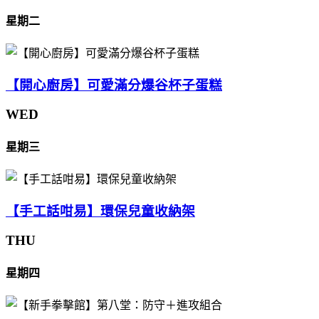
星期二
【開心廚房】可愛滿分爆谷杯子蛋糕
WED
星期三
【手工話咁易】環保兒童收納架
THU
星期四