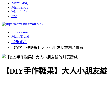
MamiBlog
MamiShop
MamiInfo
line
Supermami
MamiTrend
最新資訊
【DIY手作糖果】大人小朋友綻放創意靈感
【DIY手作糖果】大人小朋友