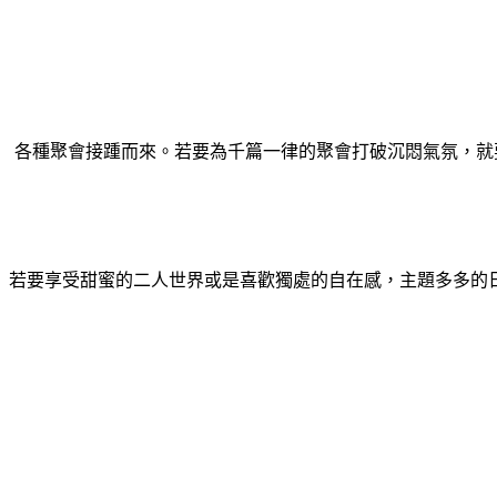
各種聚會接踵而來。若要為千篇一律的聚會打破沉悶氣氛，就要
若要享受甜蜜的二人世界或是喜歡獨處的自在感，主題多多的日本