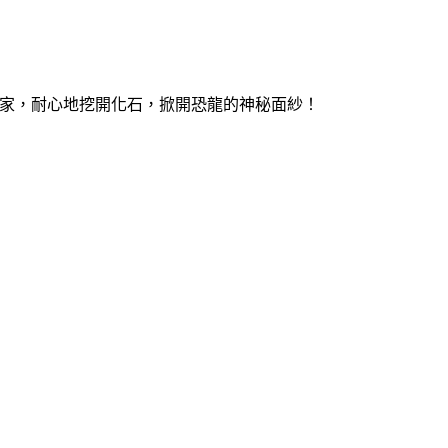
學家，耐心地挖開化石，掀開恐龍的神秘面紗！