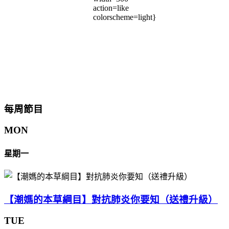
action=like
colorscheme=light}
每周節目
MON
星期一
【潮媽的本草綱目】對抗肺炎你要知（送禮升級）
TUE