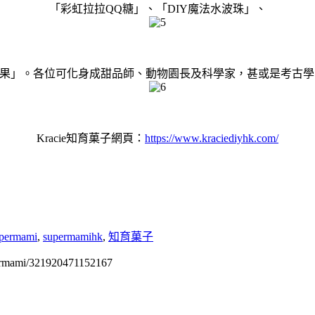
「彩虹拉拉QQ糖」、「DIY魔法水波珠」、
糖果」。各位可化身成甜品師、動物園長及科學家，甚或是考古
Kracie知育菓子網頁：
https://www.kraciediyhk.com/
permami
,
supermamihk
,
知育菓子
permami/321920471152167