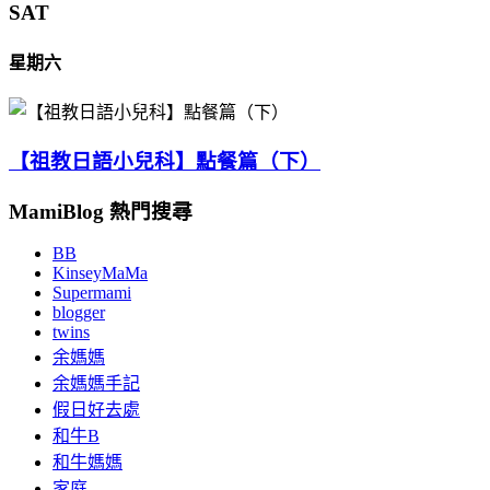
SAT
星期六
【祖教日語小兒科】點餐篇（下）
MamiBlog 熱門搜尋
BB
KinseyMaMa
Supermami
blogger
twins
余媽媽
余媽媽手記
假日好去處
和牛B
和牛媽媽
家庭