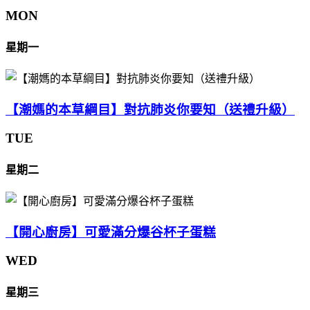
MON
星期一
【潮媽的本草綱目】對抗肺炎你要知（送禮升級）
TUE
星期二
【開心廚房】可愛滿分爆谷杯子蛋糕
WED
星期三