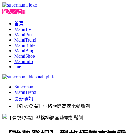
登入／註冊
首頁
MamiTV
MamiPro
MamiTrend
MamiBible
MamiBlog
MamiShop
MamiInfo
line
Supermami
MamiTrend
最新資訊
【強勢登場】型格極簡高速電動鬚刨