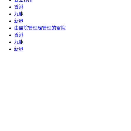
香港
九龍
新界
由醫院管理局管理的醫院
香港
九龍
新界