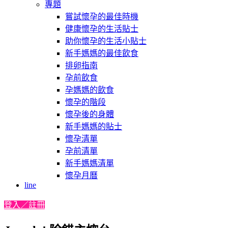
專題
嘗試懷孕的最佳時機
健康懷孕的生活貼士
助你懷孕的生活小貼士
新手媽媽的最佳飲食
排卵指南
孕前飲食
孕媽媽的飲食
懷孕的階段
懷孕後的身體
新手媽媽的貼士
懷孕清單
孕前清單
新手媽媽清單
懷孕月曆
line
登入／註冊