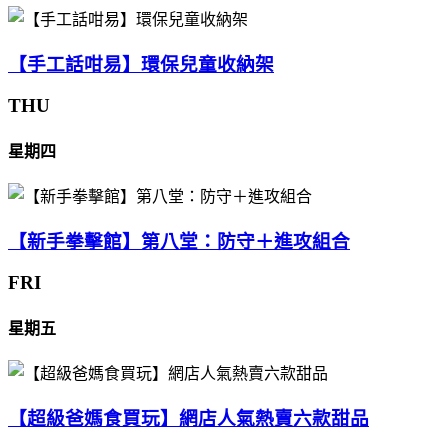
【手工話咁易】環保兒童收納架
THU
星期四
【新手拳擊館】第八堂：防守＋進攻組合
FRI
星期五
【超級爸媽食買玩】網店人氣熱賣六款甜品