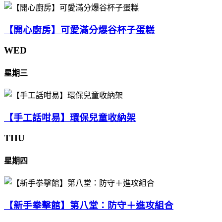
【開心廚房】可愛滿分爆谷杯子蛋糕
WED
星期三
【手工話咁易】環保兒童收納架
THU
星期四
【新手拳擊館】第八堂：防守＋進攻組合