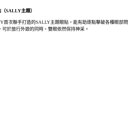
貼（
SALLY
主題）
N BEAUTY首次聯手打造的SALLY主題眼貼，能有助逐點擊破
，可於旅行外遊的同時，雙眼依然保持神采。