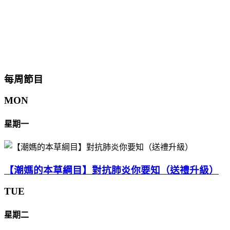
每周節目
MON
星期一
【潮媽的本草綱目】對抗肺炎你要知（送禮升級）
TUE
星期二