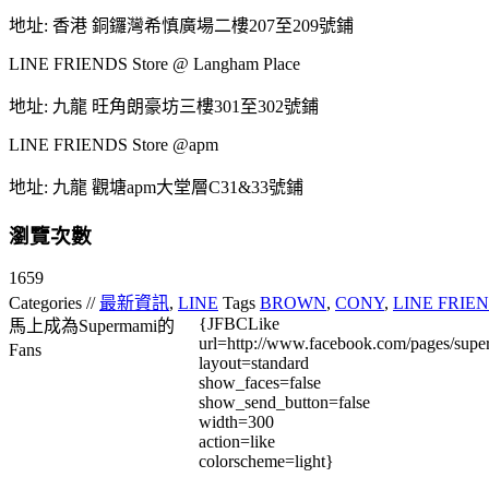
地址: 香港 銅鑼灣希慎廣場二樓207至209號鋪
LINE FRIENDS Store @ Langham Place
地址: 九龍 旺角朗豪坊三樓301至302號鋪
LINE FRIENDS Store @apm
地址: 九龍 觀塘apm大堂層C31&33號鋪
瀏覽次數
1659
Categories //
最新資訊
,
LINE
Tags
BROWN
,
CONY
,
LINE FRIE
{JFBCLike
馬上成為Supermami的
url=http://www.facebook.com/pages/su
Fans
layout=standard
show_faces=false
show_send_button=false
width=300
action=like
colorscheme=light}