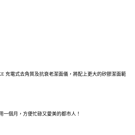
US DELUXE 充電式去角質及抗衰老潔面儀，將配上更大的矽膠潔面範
使用一個月，方便忙碌又愛美的都市人！