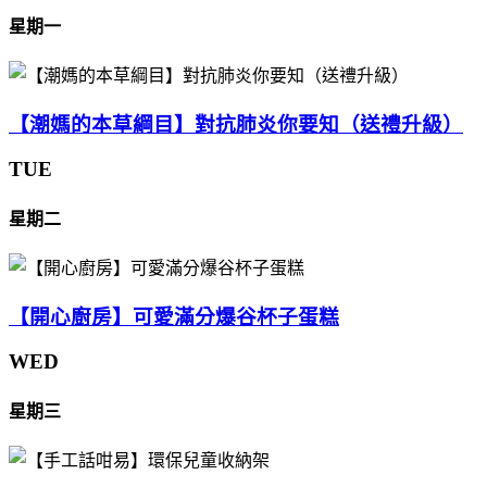
星期一
【潮媽的本草綱目】對抗肺炎你要知（送禮升級）
TUE
星期二
【開心廚房】可愛滿分爆谷杯子蛋糕
WED
星期三