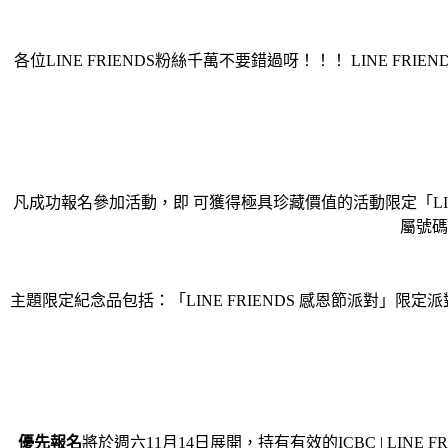
各位LINE FRIENDS粉絲千萬不要錯過呀！！！ LINE FR
凡成功報名參加活動，即 可獲得極具珍藏價值的活動限定「LINE
屬號碼
主題限定紀念品包括：「LINE FRIENDS 感恩節派對」限
優先報名
將於週六11月14日展開，持有有效的ICBC | LINE FRIE