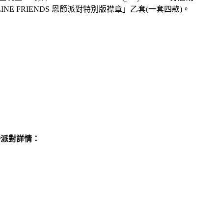
FRIENDS 恩節派對特別版襟章」乙套(一套四款)。
直播派對詳情：