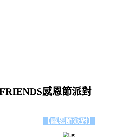
FRIENDS感恩節派對
【感恩節派對】