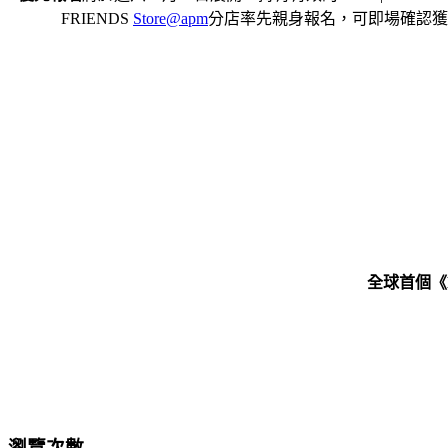
FRIENDS
Store@apm
分店率先親身報名，可即場確認獲得
全球首個《L
瀏覽次數