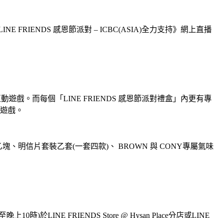
FRIENDS 感恩節派對 – ICBC(ASIA)全力支持》網上直播
遊戲。而每個「LINE FRIENDS 感恩節派對禮盒」內更有專
遊戲。
、明信片套裝乙套(一套四款)、 BROWN 與 CONY專屬氣味
)於LINE FRIENDS Store @ Hysan Place分店或LINE