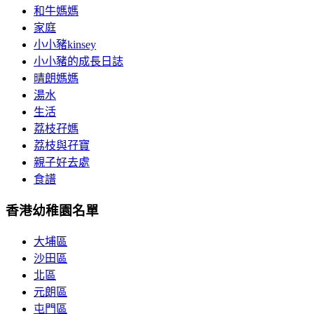
和牛媽媽
家庭
小小豬kinsey
小小豬的成長日誌
晴朗媽媽
湯水
生活
荔枝孖媽
荔枝與孖寶
親子好去處
食譜
香港幼稚園名單
大埔區
沙田區
北區
元朗區
屯門區