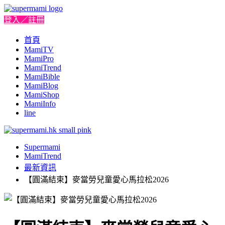
登入／註冊
首頁
MamiTV
MamiPro
MamiTrend
MamiBible
MamiBlog
MamiShop
MamiInfo
line
Supermami
MamiTrend
最新資訊
【圓滿結束】麥當勞兒童愛心馬拉松2026