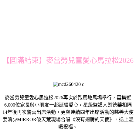
【圓滿結束】麥當勞兒童愛心馬拉松2026
麥當勞兒童愛心馬拉松2026再次於跑馬地馬場舉行，雲集近
6,000位家長與小朋友一起延續愛心，星級監護人劉德華相隔
14年後再次驚喜出席活動，更與連續四年出席活動的慈善大使
姜濤@MIRROR破天荒現場合唱《沒有翅膀的天使》，送上溫
暖祝福。