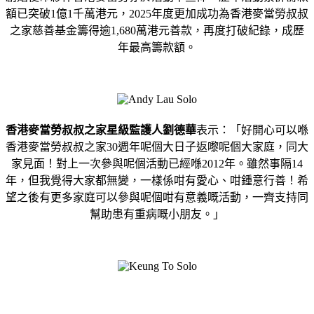
額已突破1億1千萬港元，2025年度更加成功為香港麥當勞叔叔
之家慈善基金籌得逾1,680萬港元善款，再度打破紀錄，成歷
年最高籌款額。
香港麥當勞叔叔之家星級監護人劉德華
表示：「好開心可以喺
香港麥當勞叔叔之家30週年呢個大日子返嚟呢個大家庭，同大
家見面！對上一次參與呢個活動已經喺2012年。雖然事隔14
年，但我覺得大家都無變，一樣係咁有愛心、咁鍾意行善！希
望之後有更多家庭可以參與呢個咁有意義嘅活動，一齊支持同
幫助患有重病嘅小朋友。」