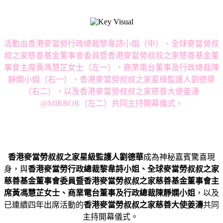
活動由香港麥當勞行政總裁黎韋詩小姐（
中
）、
全球麥當勞叔
叔之家慈善基金董事會委員暨香港麥當勞叔叔之家慈善
基金董
事會主席黃馮慧芷女士（左一）、
商業電台董事及行政總裁陳
靜嫻小姐（右一）、
香港麥當勞叔叔之家星級監護人劉德華
（右二），
以及香港麥當勞叔叔之家慈善大使姜濤
@MIRROR
（左二）
共同主持開幕儀式。
香港麥當勞叔叔之家星級監護人劉德華
成為神秘嘉賓驚喜現
身，與
香港麥當勞行政總裁黎韋詩小姐、全球麥當勞叔叔之家
慈善基金董事會委員暨香港麥當勞叔叔之家慈善基金董事會主
席黃馮慧芷女士、商業電台董事及行政總裁陳靜嫻小姐
，以及
已連續四年出席活動的
香港麥當勞叔叔之家慈善大使姜濤
共同
主持開幕儀式。