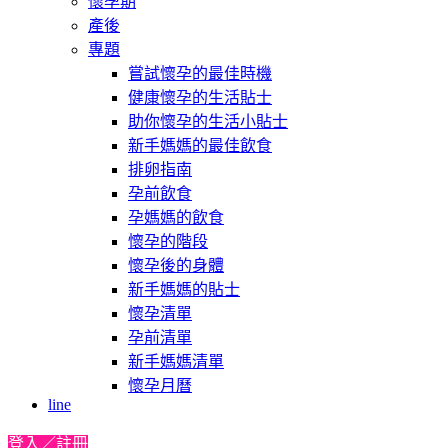
懷孕期
產後
專題
嘗試懷孕的最佳時機
健康懷孕的生活貼士
助你懷孕的生活小貼士
新手媽媽的最佳飲食
排卵指南
孕前飲食
孕媽媽的飲食
懷孕的階段
懷孕後的身體
新手媽媽的貼士
懷孕清單
孕前清單
新手媽媽清單
懷孕月曆
line
登入／註冊