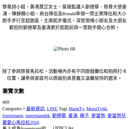
黎韋詩小姐、黃馮慧芷女士、星級監護人劉德華、慈善大使姜
濤、陳靜嫻小姐、商台隊伍及Ronald率領一眾企業隊伍和大小
跑手步行至起跑區，主席起步儀式。深受現場小朋友及大朋友
歡迎的劉德華及姜濤更於起跑前與一眾跑手開心合照。
除了參與慈善馬拉松，活動場內亦有不同遊戲攤位和拍照打卡
位置，讓參與家庭可以透過別具意義又溫馨愉快的週末。
瀏覽次數
469
Categories //
最新資訊
,
LINE
Tags
MamiTv
,
MamiTvhk
,
Supermami
,
supermamihk
,
劉德華
,
姜濤
,
親子
,
麥當勞
,
麥當勞兒
童愛心馬拉松2026
{JFBCLike
馬上成為Supermami的