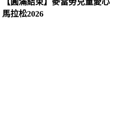
【圓滿結束】麥當勞兒童愛心
馬拉松2026