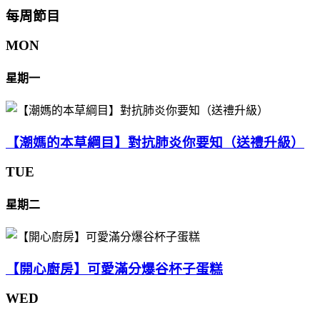
每周節目
MON
星期一
【潮媽的本草綱目】對抗肺炎你要知（送禮升級）
TUE
星期二
【開心廚房】可愛滿分爆谷杯子蛋糕
WED