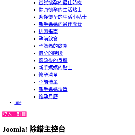
嘗試懷孕的最佳時機
健康懷孕的生活貼士
助你懷孕的生活小貼士
新手媽媽的最佳飲食
排卵指南
孕前飲食
孕媽媽的飲食
懷孕的階段
懷孕後的身體
新手媽媽的貼士
懷孕清單
孕前清單
新手媽媽清單
懷孕月曆
line
登入／註冊
Joomla! 除錯主控台