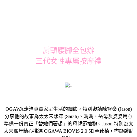
肩頸腰腳全包辦
三代女性專屬按摩禮
OGAWA走進真實家庭生活的細節，特別邀請陳智燊 (Jason)
分享他的故事為太太宋熙年 (Sarah)、媽媽、岳母及婆婆用心
準備一份真正「替她們著想」的母親節禮物。Jason 特別為太
太宋熙年精心挑選 OGAWA BIOVIS 2.0 5D至臻椅，盡顯體貼