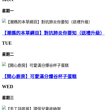
星期一
【潮媽的本草綱目】對抗肺炎你要知（送禮升級）
TUE
星期二
【開心廚房】可愛滿分爆谷杯子蛋糕
WED
星期三