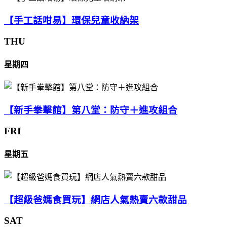
【手工話咁易】環保兒童收納架
THU
星期四
【新手拳擊館】第八堂：防守＋進攻組合
FRI
星期五
【超級爸媽食買玩】網店人氣熱賣六款甜品
SAT