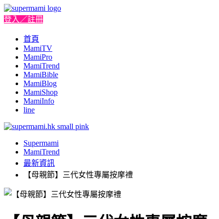
登入／註冊
首頁
MamiTV
MamiPro
MamiTrend
MamiBible
MamiBlog
MamiShop
MamiInfo
line
Supermami
MamiTrend
最新資訊
【母親節】三代女性專屬按摩禮