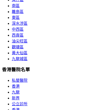
南區
離島區
東區
深水涉區
中西區
西貢區
油尖旺區
觀塘區
黃大仙區
九龍城區
香港醫院名單
私營醫院
香港
九龍
新界
公立診所
香港