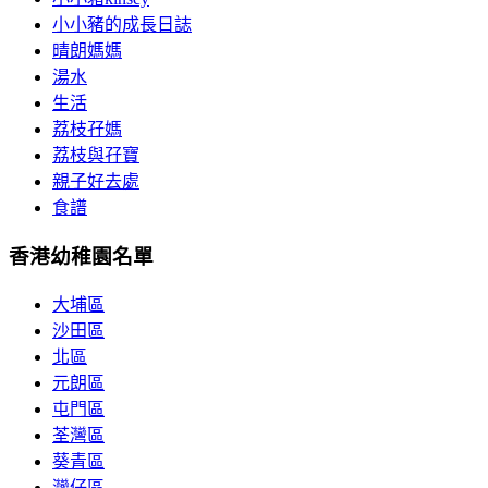
小小豬的成長日誌
晴朗媽媽
湯水
生活
荔枝孖媽
荔枝與孖寶
親子好去處
食譜
香港幼稚園名單
大埔區
沙田區
北區
元朗區
屯門區
荃灣區
葵青區
灣仔區