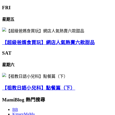
FRI
星期五
【超級爸媽食買玩】網店人氣熱賣六款甜品
SAT
星期六
【祖教日語小兒科】點餐篇（下）
MamiBlog 熱門搜尋
BB
KinseyMaMa