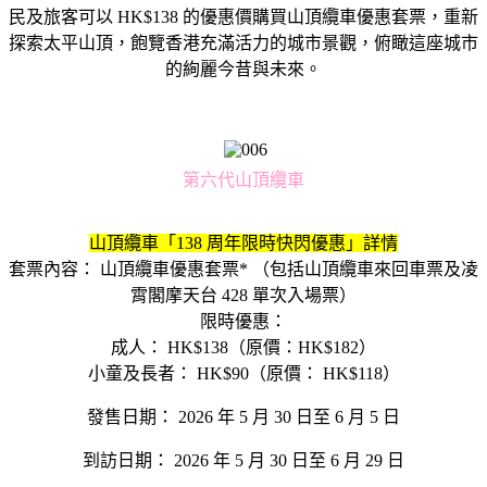
民及旅客可以 HK$138 的優惠價購買山頂纜車優惠套票，重新
探索太平山頂，飽覽香港充滿活力的城市景觀，俯瞰這座城市
的絢麗今昔與未來。
第六代山頂纜車
山頂纜車「138 周年限時快閃優惠」詳情
套票內容： 山頂纜車優惠套票* （包括山頂纜車來回車票及凌
霄閣摩天台 428 單次入場票）
限時優惠：
成人： HK$138（原價：HK$182）
小童及長者： HK$90（原價： HK$118）
發售日期： 2026 年 5 月 30 日至 6 月 5 日
到訪日期： 2026 年 5 月 30 日至 6 月 29 日