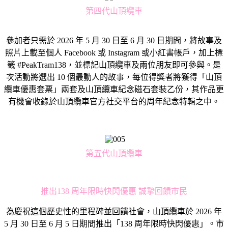
第四代山頂纜車
參加者只需於 2026 年 5 月 30 日至 6 月 30 日期間，將故事及
照片上載至個人 Facebook 或 Instagram 或小紅書帳戶，加上標
籤 #PeakTram138，並標記山頂纜車及兩位朋友即可參與。是
次活動將選出 10 個最動人的故事，每位得獎者將獲得「山頂
纜車優惠套票」兩套及山頂纜車紀念磁石套裝乙份，其作品更
有機會收錄於山頂纜車官方社交平台的周年紀念特輯之中。
第五代山頂纜車
推出138 周年限時快閃優惠 誠摯回饋市民
為慶祝這個歷史性的里程碑並回饋社會，山頂纜車於 2026 年
5 月 30 日至 6 月 5 日期間推出「138 周年限時快閃優惠」。市