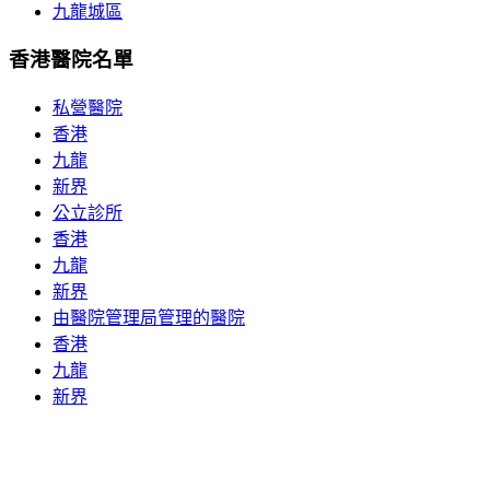
九龍城區
香港醫院名單
私營醫院
香港
九龍
新界
公立診所
香港
九龍
新界
由醫院管理局管理的醫院
香港
九龍
新界