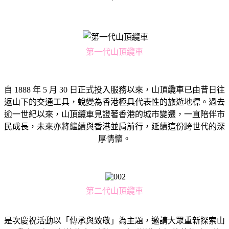
第一代山頂纜車
自 1888 年 5 月 30 日正式投入服務以來，山頂纜車已由昔日往
返山下的交通工具，蛻變為香港極具代表性的旅遊地標。過去
逾一世紀以來，山頂纜車見證著香港的城市變遷，一直陪伴市
民成長，未來亦將繼續與香港並肩前行，延續這份跨世代的深
厚情懷。
第二代山頂纜車
是次慶祝活動以「傳承與致敬」為主題，邀請大眾重新探索山