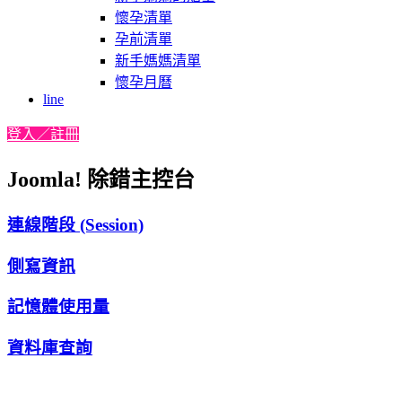
懷孕清單
孕前清單
新手媽媽清單
懷孕月曆
line
登入／註冊
Joomla! 除錯主控台
連線階段 (Session)
側寫資訊
記憶體使用量
資料庫查詢