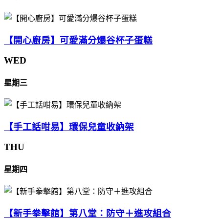
【開心廚房】可愛滿分爆谷杯子蛋糕
WED
星期三
【手工話咁易】環保兒童收納架
THU
星期四
【新手拳擊館】第八堂：防守＋進攻組合