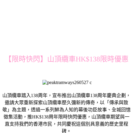
【限時快閃】山頂纜車HK$138限時優惠
山頂纜車踏入138周年，宣布推出山頂纜車138周年慶典企劃，
邀請大眾重新探索山頂纜車歷久彌新的傳奇，以「傳承與致
敬」為主題，透過一系列鮮為人知的幕後功臣故事、全城回憶
徵集活動，推HK$138周年限時快閃優惠，山頂纜車期望與一
直支持我們的香港市民，共同慶祝這個別具意義的歷史里程
碑。