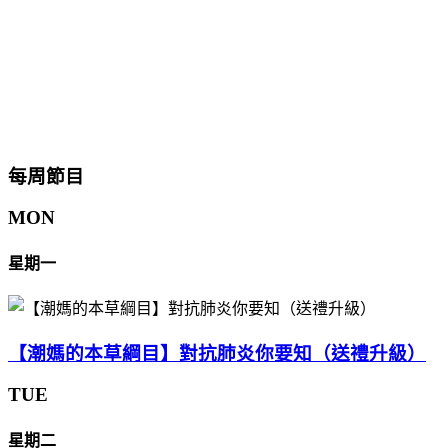
每周節目
MON
星期一
【潮媽的本草綱目】對抗肺炎你要知（送禮升級）
TUE
星期二