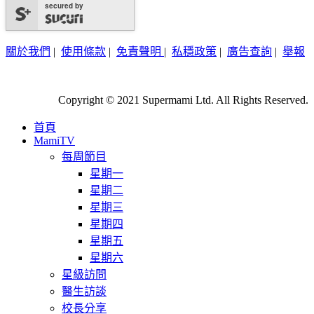
secured by
關於我們
|
使用條款
|
免責聲明
|
私穩政策
|
廣告查詢
|
舉報
Copyright © 2021 Supermami Ltd. All Rights Reserved.
首頁
MamiTV
每周節目
星期一
星期二
星期三
星期四
星期五
星期六
星級訪問
醫生訪談
校長分享