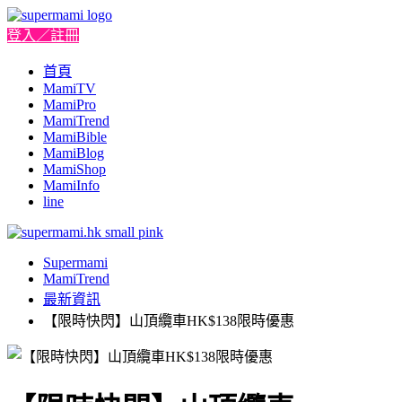
登入／註冊
首頁
MamiTV
MamiPro
MamiTrend
MamiBible
MamiBlog
MamiShop
MamiInfo
line
Supermami
MamiTrend
最新資訊
【限時快閃】山頂纜車HK$138限時優惠