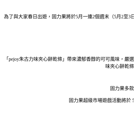
為了與大家春日出遊，固力果將於5月一連2個週末（5月2至3日
「pejoy朱古力味夾心餅乾條」帶來濃郁香醇的可可風味，嚴
味夾心餅乾條
固力果多款
固力果超級市場遊戲活動將於 