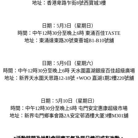
地址：香港卑路乍街8號西寶城3樓
日期：5月3日（星期日）
時間：中午12時30分至晚上6時 東涌百佳TASTE
地址：東涌達東路20號東薈城B1-B10號舖
日期：5月9日（星期六）
時間：中午12時30分至晚上6時 天水圍嘉湖銀座百佳超級廣場
地址：新界天水圍天恩路12-18號 +WOO 嘉湖1期2樓220號舖
日期：5月10日（星期日）
時間：中午12時30分至晚上6時 屯門安定惠康超級市場
地址：新界屯門鄉事會路2A安定邨酒樓大厦3樓M301舖