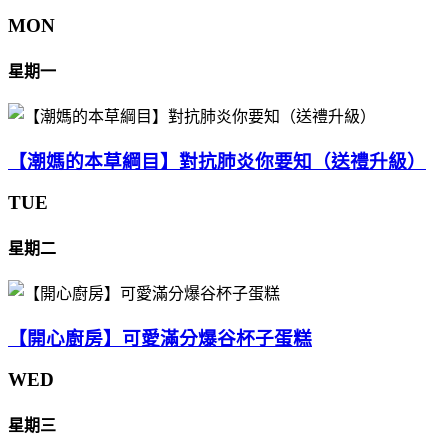
MON
星期一
【潮媽的本草綱目】對抗肺炎你要知（送禮升級）
TUE
星期二
【開心廚房】可愛滿分爆谷杯子蛋糕
WED
星期三