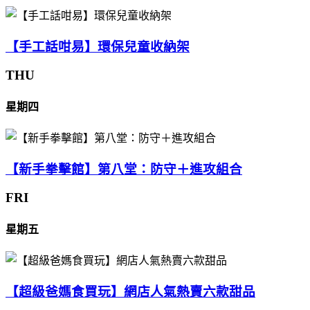
【手工話咁易】環保兒童收納架
THU
星期四
【新手拳擊館】第八堂：防守＋進攻組合
FRI
星期五
【超級爸媽食買玩】網店人氣熱賣六款甜品