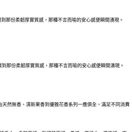
，摸到那份柔韌厚實質感，那種不言而喻的安心感便瞬間湧現。
味，摸到那份柔韌厚實質感，那種不言而喻的安心感便瞬間湧現。
，由天然無香、清新果香到優雅花香系列一應俱全，滿足不同消費