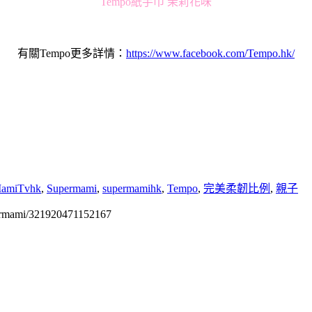
Tempo紙手巾 茉莉花味
有關Tempo更多詳情：
https://www.facebook.com/Tempo.hk/
amiTvhk
,
Supermami
,
supermamihk
,
Tempo
,
完美柔韌比例
,
親子
permami/321920471152167