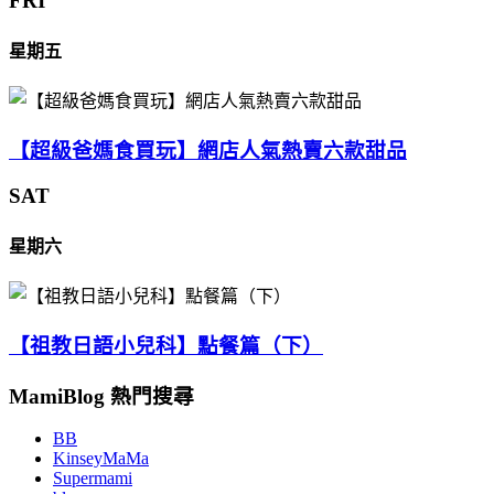
FRI
星期五
【超級爸媽食買玩】網店人氣熱賣六款甜品
SAT
星期六
【祖教日語小兒科】點餐篇（下）
MamiBlog 熱門搜尋
BB
KinseyMaMa
Supermami