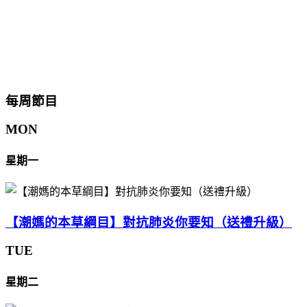
每周節目
MON
星期一
【潮媽的本草綱目】對抗肺炎你要知（送禮升級）
TUE
星期二