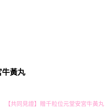
宮牛黃丸
【共同見證】贈千粒位元堂安宮牛黃丸