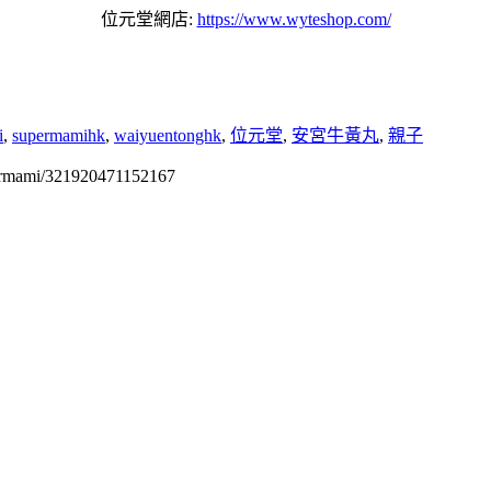
位元堂網店:
https://www.wyteshop.com/
i
,
supermamihk
,
waiyuentonghk
,
位元堂
,
安宮牛黃丸
,
親子
permami/321920471152167