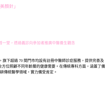
「美顏針」
聚首一堂，透過義診向參加者推廣中醫養生觀念
旗下超過 70 間門市均設有註冊中醫師診症服務，提供完善及
全方位照顧不同年齡層的健康需要。在傳統專科方面，涵蓋了備
耕傳統醫學領域，實力備受肯定。