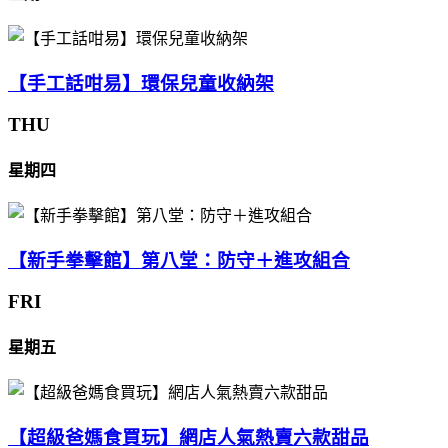
【手工話咁易】環保兒童收納架
THU
星期四
【新手拳擊館】第八堂：防守＋進攻組合
FRI
星期五
【超級爸媽食買玩】網店人氣熱賣六款甜品