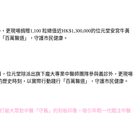
捐贈1,100 粒總值近HK$1,300,000的位元堂安宮牛黃
「百萬醫道」，守護市民健康。
動當日，位元堂除派出旗下龐大專業中醫師團隊參與義診外，更現場
世界紀錄的歷史時刻，以實際行動踐行「百萬醫道」，守護市民健康。
事，打破大眾對中醫「守舊」的刻板印象，吸引年輕一代關注中醫