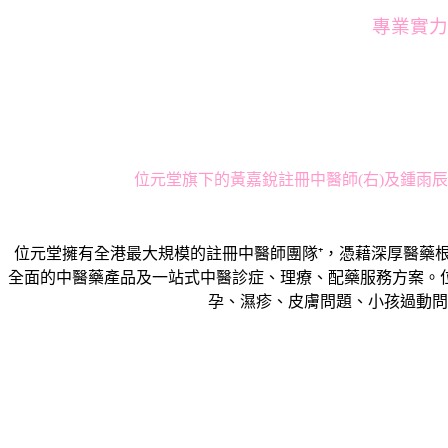
專業實力
位元堂旗下的黃嘉銳註冊中醫師(右)及鍾雨
位元堂擁有全港最大規模的註冊中醫師團隊⁺，憑藉深厚醫藥根
全面的中醫藥產品及一站式中醫診症、理療、配藥服務方案。
孕、濕疹、皮膚問題、小孩過動問