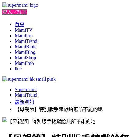
登入／註冊
首頁
MamiTV
MamiPro
MamiTrend
MamiBible
MamiBlog
MamiShop
MamiInfo
line
Supermami
MamiTrend
最新資訊
【母親節】特別版手錶獻給無所不能的她