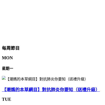
每周節目
MON
星期一
【潮媽的本草綱目】對抗肺炎你要知（送禮升級）
TUE