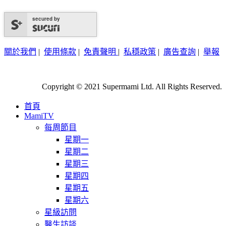
secured by
關於我們
|
使用條款
|
免責聲明
|
私穩政策
|
廣告查詢
|
舉報
Copyright © 2021 Supermami Ltd. All Rights Reserved.
首頁
MamiTV
每周節目
星期一
星期二
星期三
星期四
星期五
星期六
星級訪問
醫生訪談