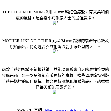
THE CHARM OF MOM 採用 26 mm 粉紅色錶殼，帶來柔和俏
皮的風格，是喜愛小巧手錶人士的最佳選擇。
MOTHER LIKE NO OTHER 則以 34 mm 超薄的翡翠綠色錶殼
脫穎而出，特別適合喜歡俐落流麗手錶外型的人士。
兩款手錶均配備不鏽鋼錶鏈，並飾以靈感來自玩味表情符號的
金屬吊飾，每一款吊飾都有著獨特的意義。這些母親節特別版
手錶是送禮的最佳選擇，揉合獨特風格和精緻的設計，讓媽媽
們每天都能展露光芒。
SWATCH 官網 :
https://www.swatch.com/zh-hk/