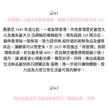
「係堅價」企劃深受顧客喜愛，顧客可享受折扣最多達 40%
惠康至 1945 年成立起，一直紮根香港，作為香港歷史最悠久
以及擁有最大分 店網絡的連鎖超市，現有超過 320 間分店，
遍佈香港每一個角落，致力提供物 超所值的新鮮食品及優質
貨品，讓顧客可以慳更多。於 2025 年起推出「係堅價」長期
價格承諾，折扣最多達 40%，而且鎖定優惠價周期最少達 2
個月，讓 顧客安心規劃消費，備受好評。同時，推出過萬款
生活鮮品最快即日網購店取 服務，進一步提升購物體驗，致
力成為大眾日常生活最可靠的夥伴。
推出過萬款生活鮮品最快即日「網購店取」服務