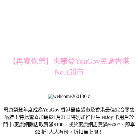
【再獲殊榮】惠康登YouGov民調香港
No.1超市
惠康榮登年度成為YouGov 香港最佳超市及香港最佳綜合零售
品牌！特此驚喜加碼於1月31日特別加推恒生 enJoy 卡用戶於
門市/惠康網購店取買滿$100，或於惠康網店買滿$600*，即享
92 折! 人人有份，折扣無上限！