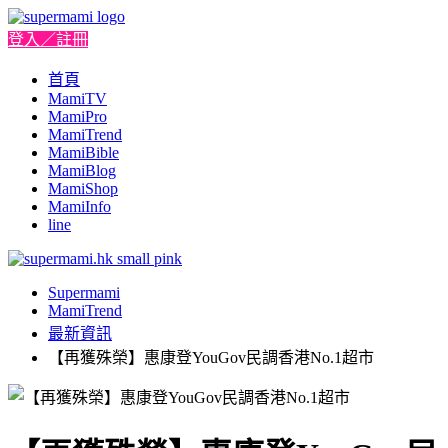
登入／註冊
首頁
MamiTV
MamiPro
MamiTrend
MamiBible
MamiBlog
MamiShop
MamiInfo
line
Supermami
MamiTrend
最新資訊
【再獲殊榮】惠康登YouGov民調香港No.1超市