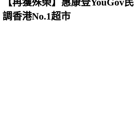
【再獲殊榮】惠康登YouGov民
調香港No.1超市