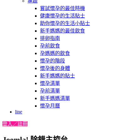
專題
嘗試懷孕的最佳時機
健康懷孕的生活貼士
助你懷孕的生活小貼士
新手媽媽的最佳飲食
排卵指南
孕前飲食
孕媽媽的飲食
懷孕的階段
懷孕後的身體
新手媽媽的貼士
懷孕清單
孕前清單
新手媽媽清單
懷孕月曆
line
登入／註冊
Joomla! 除錯主控台