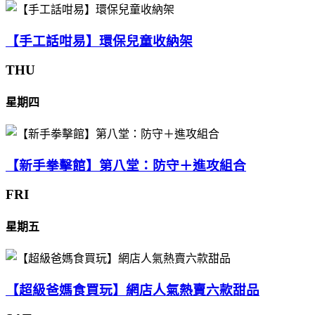
【手工話咁易】環保兒童收納架
THU
星期四
【新手拳擊館】第八堂：防守＋進攻組合
FRI
星期五
【超級爸媽食買玩】網店人氣熱賣六款甜品