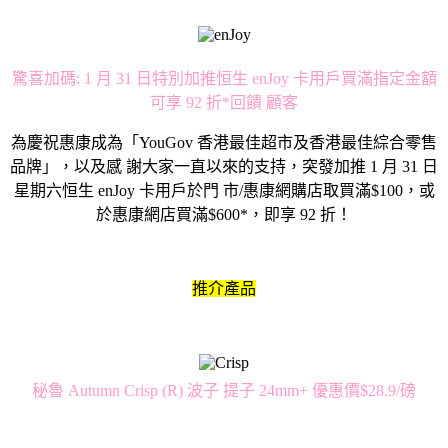
驚喜加碼: 1 月 31 日特別加推恒生 enJoy 卡用戶買滿指定金額
可享 92 折*回饋 顧客
為慶祝惠康成為「YouGov 香港最佳超市及香港最佳綜合零售
品牌」，以及感 謝大家一直以來的支持，突發加推 1 月 31 日
星期六恒生 enJoy 卡用戶於門 市/惠康網購店取買滿$100，或
於惠康網店買滿$600*，即享 92 折！
推介產品
秘魯 Autumn Crisp (R) 波子 提子 24mm+ 優惠價$28.9/磅