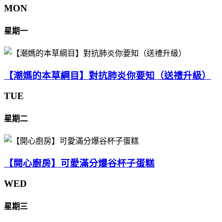
MON
星期一
【潮媽的本草綱目】對抗肺炎你要知（送禮升級）
TUE
星期二
【開心廚房】可愛滿分爆谷杯子蛋糕
WED
星期三