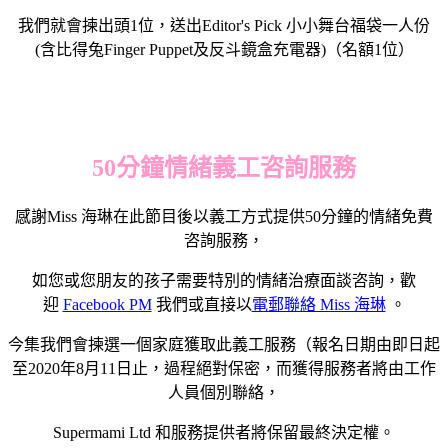
我們就會揀出頭1位，送出Editor's Pick 小小舞台福袋一人份
(含比得兔Finger Puppet及反斗鏡盒充電器)（名額1位）
50分鐘情緒
義工
咨詢服務
感謝Miss 海琳在此節目後以義工方式提供50分鐘的情緒免費
咨詢服務，
如您或您朋友的孩子需要特別的情緒治療面談咨詢，歡
迎
Facebook PM
我們或直接以
電郵聯絡 Miss 海琳
。
今集我們會揀選一個家庭獲取此義工服務（報名日期由即日起
至2020年8月11日止，過程絕對保密，而獲得服務者將由工作
人員個別聯絡，
Supermami Ltd 和服務提供者將保留最終決定權。