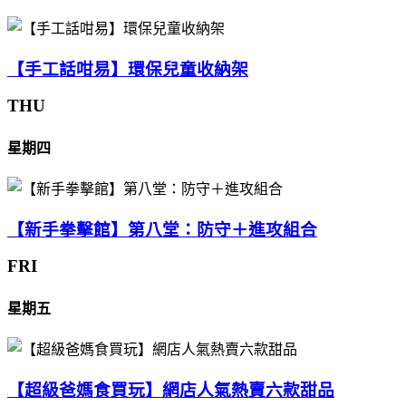
【手工話咁易】環保兒童收納架
THU
星期四
【新手拳擊館】第八堂：防守＋進攻組合
FRI
星期五
【超級爸媽食買玩】網店人氣熱賣六款甜品