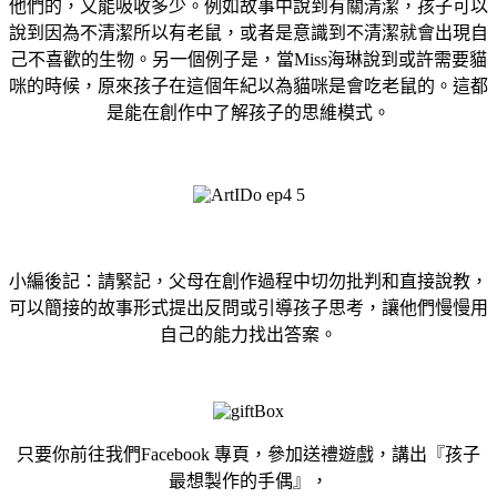
他們的，又能吸收多少。例如故事中說到有關清潔，孩子可以
說到因為不清潔所以有老鼠，或者是意識到不清潔就會出現自
己不喜歡的生物。另一個例子是，當Miss海琳說到或許需要貓
咪的時候，原來孩子在這個年紀以為貓咪是會吃老鼠的。這都
是能在創作中了解孩子的思維模式。
小編後記：請緊記，父母在創作過程中切勿批判和直接說教，
可以簡接的故事形式提出反問或引導孩子思考，讓他們慢慢用
自己的能力找出答案。
只要你前往我們Facebook 專頁，參加送禮遊戲，講出『孩子
最想製作的手偶』，