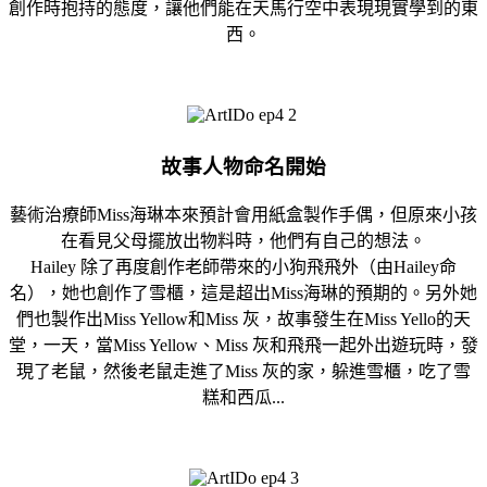
創作時抱持的態度，讓他們能在天馬行空中表現現實學到的東
西。
故事人物命名開始
藝術治療師Miss海琳本來預計會用紙盒製作手偶，但原來小孩
在看見父母擺放出物料時，他們有自己的想法。
Hailey 除了再度創作老師帶來的小狗飛飛外（由Hailey命
名），她也創作了雪櫃，這是超出Miss海琳的預期的。另外她
們也製作出Miss Yellow和Miss 灰，故事發生在Miss Yello的天
堂，一天，當Miss Yellow、Miss 灰和飛飛一起外出遊玩時，發
現了老鼠，然後老鼠走進了Miss 灰的家，躲進雪櫃，吃了雪
糕和西瓜...