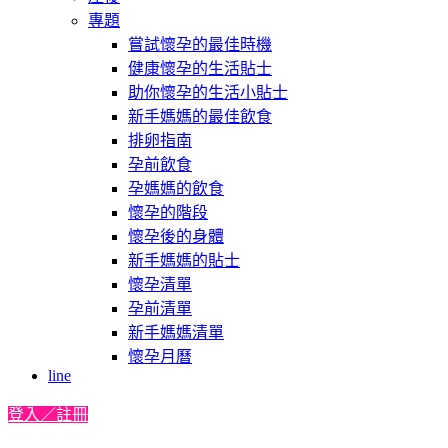
專題
嘗試懷孕的最佳時機
健康懷孕的生活貼士
助你懷孕的生活小貼士
新手媽媽的最佳飲食
排卵指南
孕前飲食
孕媽媽的飲食
懷孕的階段
懷孕後的身體
新手媽媽的貼士
懷孕清單
孕前清單
新手媽媽清單
懷孕月曆
line
登入／註冊