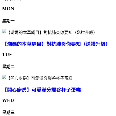
MON
星期一
【潮媽的本草綱目】對抗肺炎你要知（送禮升級）
TUE
星期二
【開心廚房】可愛滿分爆谷杯子蛋糕
WED
星期三