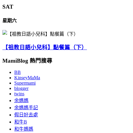
SAT
星期六
【祖教日語小兒科】點餐篇（下）
MamiBlog 熱門搜尋
BB
KinseyMaMa
Supermami
blogger
twins
余媽媽
余媽媽手記
假日好去處
和牛B
和牛媽媽