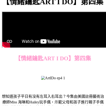
【情緒鑰匙ART I DO】第四集
【情緒鑰匙ART I DO】第四集
想知道孩子平日有沒有左耳入右耳出？今集由美國註冊藝術治
療師Miss 海琳和Hailey玩手偶，示範父母和孩子進行親子手偶