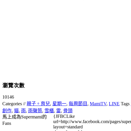
瀏覽次數
10146
Categories //
親子。育兒
,
星期一
,
每周節目
,
MamiTV
,
LINE
Tags
創作
,
貓
,
雨
,
雨聲筒
,
雪櫃
,
雷
,
骨頭
{JFBCLike
馬上成為Supermami的
url=http://www.facebook.com/pages/su
Fans
layout=standard