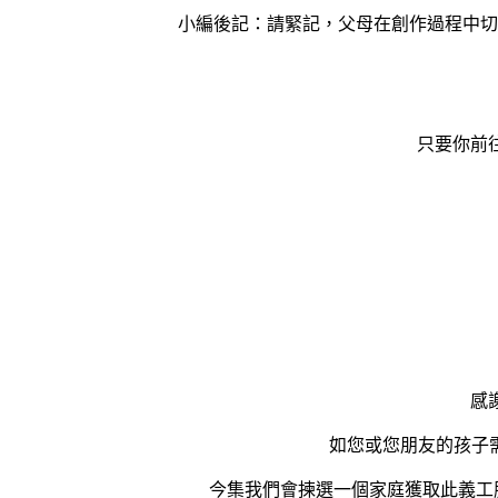
小編後記：請緊記，父母在創作過程中切
只要你前往
感
如您或您朋友的孩子
今集我們會揀選一個家庭獲取此義工服