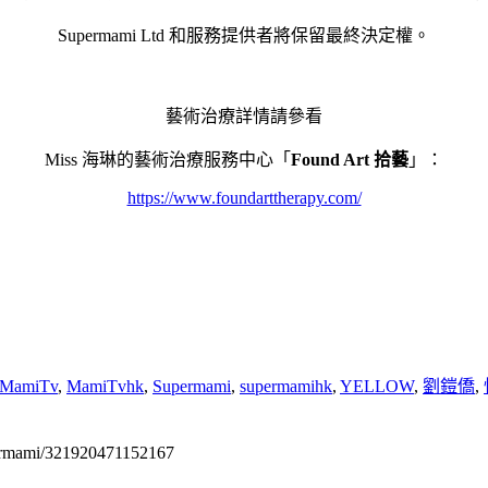
Supermami Ltd 和服務提供者將保留最終決定權。
藝術治療詳情請參看
Miss 海琳的藝術治療服務中心「
Found Art 拾藝
」：
https://www.foundarttherapy.com/
MamiTv
,
MamiTvhk
,
Supermami
,
supermamihk
,
YELLOW
,
劉鎧僑
,
permami/321920471152167