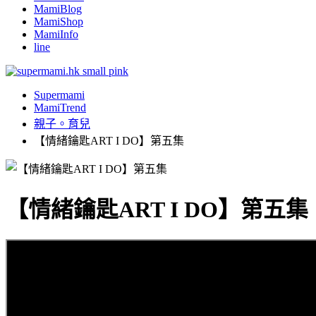
MamiBlog
MamiShop
MamiInfo
line
Supermami
MamiTrend
親子。育兒
【情緒鑰匙ART I DO】第五集
【情緒鑰匙ART I DO】第五集