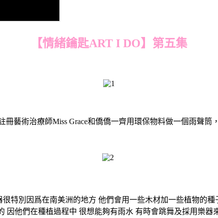
【情緒鑰匙ART I DO】第五集
冊藝術治療師Miss Grace和僑僑一齊用環保物料做一個雨聲
這個樂器很特別因爲在南美洲的地方 他們會用一些木材加一些植物的
的 因他們在種植過程中 很想能夠有雨水 有時會跳舞及採用樂器