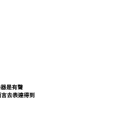
樂器是有聲
語言去表達得到