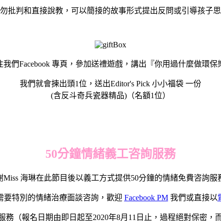
勿批判和直接說教，可以簡接的故事形式提出反問或引導孩子思
我們Facebook 專頁，參加送禮遊戲，講出『你用過什麼做環
我們就會揀出頭1位，送出Editor's Pick 小小福袋 一份
(含反斗奇兵瓷器精品)（名額1位）
50分鐘情緒
義工
咨詢服務
謝Miss 海琳在此節目後以義工方式提供50分鐘的情緒免費咨詢服
需要特別的情緒治療面談咨詢，歡迎
Facebook PM
我們或直接以
務（報名日期由即日起至2020年8月11日止，過程絕對保密