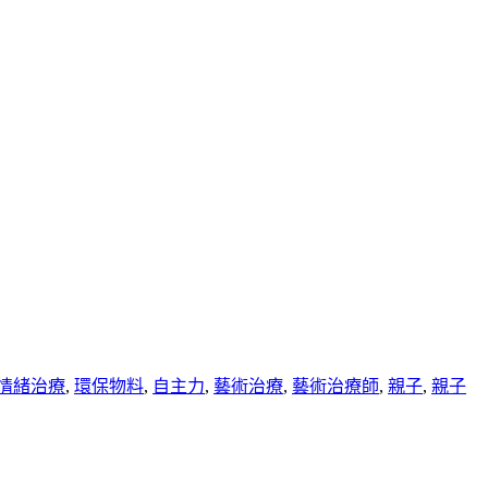
情緒治療
,
環保物料
,
自主力
,
藝術治療
,
藝術治療師
,
親子
,
親子