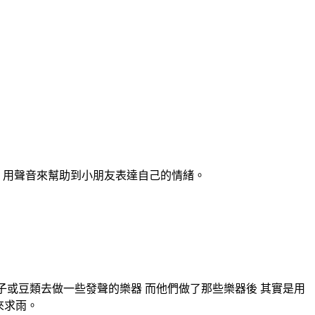
筒，用聲音來幫助到小朋友表達自己的情緒。
種子或豆類去做一些發聲的樂器 而他們做了那些樂器後 其實是用
來求雨。