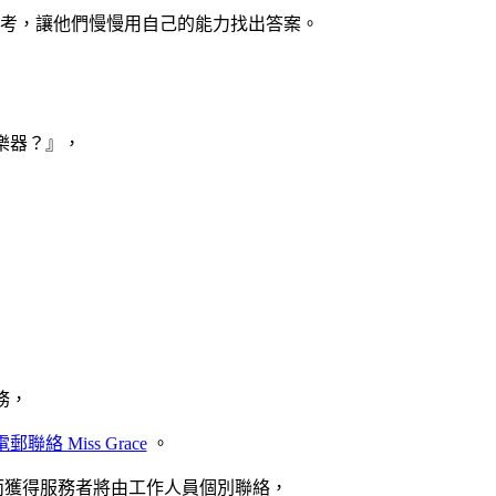
考，讓他們慢慢用自己的能力找出答案。
保樂器？』，
務，
電郵聯絡 Miss Grace
。
，而獲得服務者將由工作人員個別聯絡，