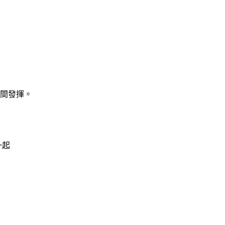
間發揮。
一起