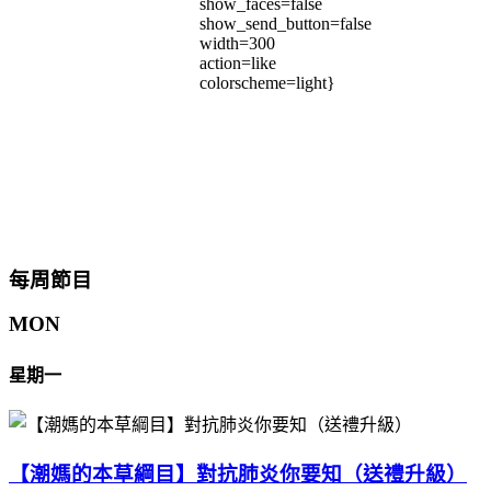
show_faces=false
show_send_button=false
width=300
action=like
colorscheme=light}
每周節目
MON
星期一
【潮媽的本草綱目】對抗肺炎你要知（送禮升級）