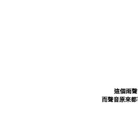
這個雨聲
而聲音原來都