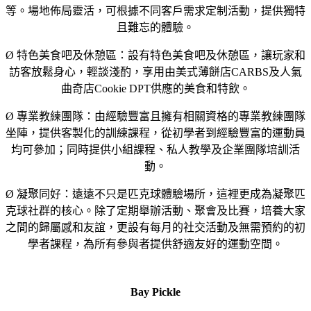
等。場地佈局靈活，可根據不同客戶需求定制活動，提供獨特
且難忘的體驗。
Ø 特色美食吧及休憩區：設有特色美食吧及休憩區，讓玩家和
訪客放鬆身心，輕談淺酌，享用由美式薄餅店CARBS及人氣
曲奇店Cookie DPT供應的美食和特飲。
Ø 專業教練團隊：由經驗豐富且擁有相關資格的專業教練團隊
坐陣，提供客製化的訓練課程，從初學者到經驗豐富的運動員
均可參加；同時提供小組課程、私人教學及企業團隊培訓活
動。
Ø 凝聚同好：遠遠不只是匹克球體驗場所，這裡更成為凝聚匹
克球社群的核心。除了定期舉辦活動、聚會及比賽，培養大家
之間的歸屬感和友誼，更設有每月的社交活動及無需預約的初
學者課程，為所有參與者提供舒適友好的運動空間。
Bay Pickle