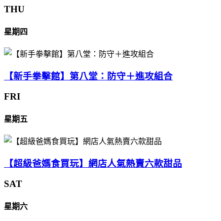
THU
星期四
【新手拳擊館】第八堂：防守＋進攻組合
FRI
星期五
【超級爸媽食買玩】網店人氣熱賣六款甜品
SAT
星期六