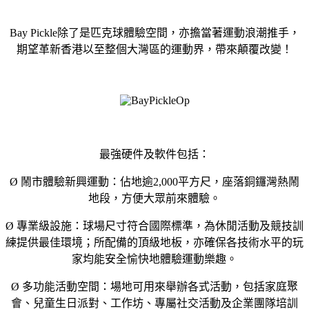
Bay Pickle除了是匹克球體驗空間，亦擔當著運動浪潮推手，
期望革新香港以至整個大灣區的運動界，帶來顛覆改變！
最強硬件及軟件包括：
Ø 鬧市體驗新興運動：佔地逾2,000平方尺，座落銅鑼灣熱鬧
地段，方便大眾前來體驗。
Ø 專業級設施：球場尺寸符合國際標準，為休閒活動及競技訓
練提供最佳環境；所配備的頂級地板，亦確保各技術水平的玩
家均能安全愉快地體驗運動樂趣。
Ø 多功能活動空間：場地可用來舉辦各式活動，包括家庭聚
會、兒童生日派對、工作坊、專屬社交活動及企業團隊培訓