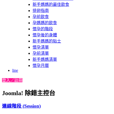
新手媽媽的最佳飲食
排卵指南
孕前飲食
孕媽媽的飲食
懷孕的階段
懷孕後的身體
新手媽媽的貼士
懷孕清單
孕前清單
新手媽媽清單
懷孕月曆
line
登入／註冊
Joomla! 除錯主控台
連線階段 (Session)