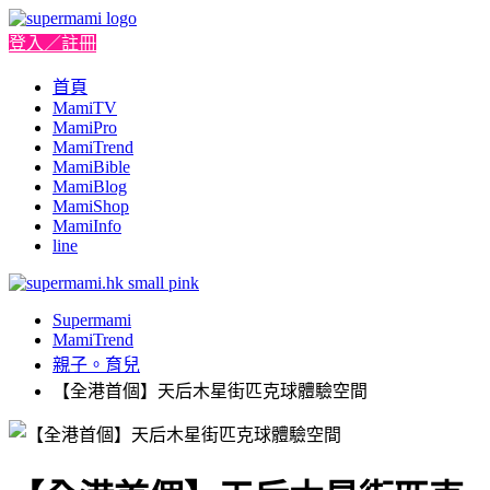
登入／註冊
首頁
MamiTV
MamiPro
MamiTrend
MamiBible
MamiBlog
MamiShop
MamiInfo
line
Supermami
MamiTrend
親子。育兒
【全港首個】天后木星街匹克球體驗空間