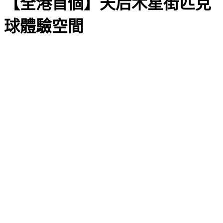
【全港首個】天后木星街匹克
球體驗空間