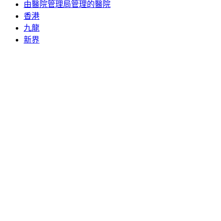
由醫院管理局管理的醫院
香港
九龍
新界