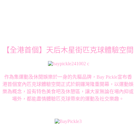
【全港首個】天后木星街匹克球體驗空間
作為集運動及休閒娛樂於一身的先驅品牌，Bay Pickle宣布香
港首個室內匹克球體驗空間正式於銅鑼灣隆重開幕，以運動娛
樂為概念，設有特色美食吧及休憩區，讓大家無論在場內抑或
場外，都能盡情體驗匹克球帶來的運動及社交樂趣。