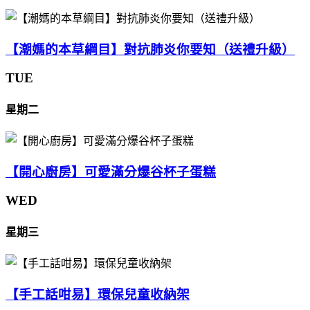
【潮媽的本草綱目】對抗肺炎你要知（送禮升級）
TUE
星期二
【開心廚房】可愛滿分爆谷杯子蛋糕
WED
星期三
【手工話咁易】環保兒童收納架