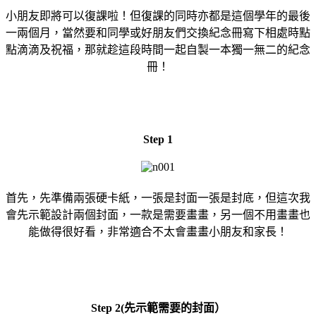
小朋友即將可以復課啦！但復課的同時亦都是這個學年的最後
一兩個月，當然要和同學或好朋友們交換紀念冊寫下相處時點
點滴滴及祝福，那就趁這段時間一起自製一本獨一無二的紀念
冊！
Step 1
首先，先準備兩張硬卡紙，一張是封面一張是封底，但這次我
會先示範設計兩個封面，一款是需要畫畫，另一個不用畫畫也
能做得很好看，非常適合不太會畫畫小朋友和家長！
Step 2(先示範需要的封面）