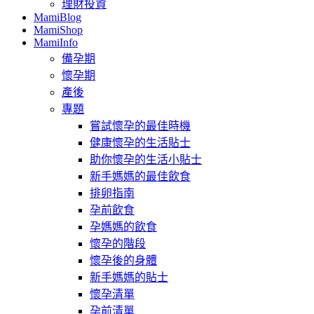
理財投資
MamiBlog
MamiShop
MamiInfo
備孕期
懷孕期
產後
專題
嘗試懷孕的最佳時機
健康懷孕的生活貼士
助你懷孕的生活小貼士
新手媽媽的最佳飲食
排卵指南
孕前飲食
孕媽媽的飲食
懷孕的階段
懷孕後的身體
新手媽媽的貼士
懷孕清單
孕前清單