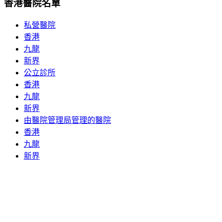
香港醫院名單
私營醫院
香港
九龍
新界
公立診所
香港
九龍
新界
由醫院管理局管理的醫院
香港
九龍
新界