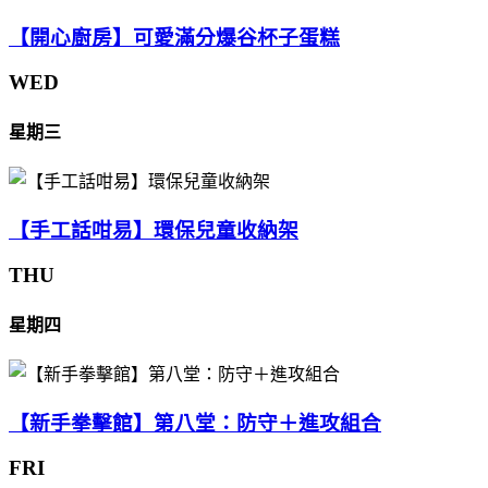
【開心廚房】可愛滿分爆谷杯子蛋糕
WED
星期三
【手工話咁易】環保兒童收納架
THU
星期四
【新手拳擊館】第八堂：防守＋進攻組合
FRI