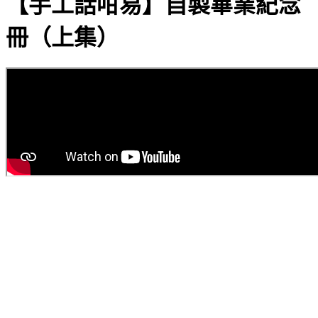
【手工話咁易】自製畢業紀念
冊（上集）