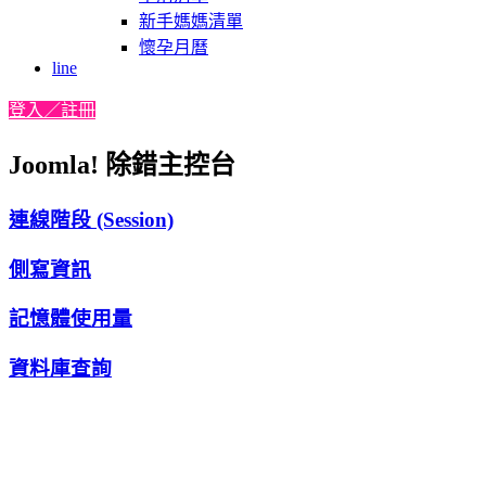
新手媽媽清單
懷孕月曆
line
登入／註冊
Joomla! 除錯主控台
連線階段 (Session)
側寫資訊
記憶體使用量
資料庫查詢