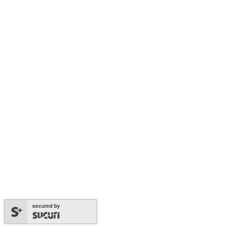
secured by