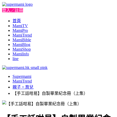
登入／註冊
首頁
MamiTV
MamiPro
MamiTrend
MamiBible
MamiBlog
MamiShop
MamiInfo
line
Supermami
MamiTrend
親子。育兒
【手工話咁易】自製畢業紀念冊（上集）