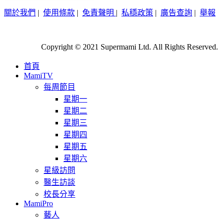
關於我們
|
使用條款
|
免責聲明
|
私穩政策
|
廣告查詢
|
舉報
Copyright © 2021 Supermami Ltd. All Rights Reserved.
首頁
MamiTV
每周節目
星期一
星期二
星期三
星期四
星期五
星期六
星級訪問
醫生訪談
校長分享
MamiPro
藝人