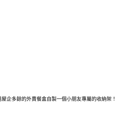
家利用屋企多餘的外賣餐盒自製一個小朋友專屬的收納架！