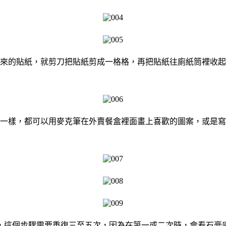
來的貼紙，就剪刀把貼紙剪成一格格，再把貼紙往廁紙筒裡收起
一樣，都可以用麥克筆在外賣餐盒裡面畫上喜歡的圖案，或是寫
，這個步驟需要重復三至五次，因為在第一或二次時，會看石膏