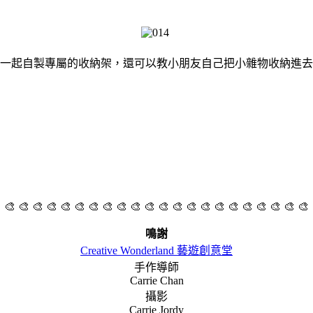
一起自製專屬的收納架，還可以教小朋友自己把小雜物收納進去
 🎨 🎨 🎨 🎨 🎨 🎨 🎨 🎨 🎨 🎨 🎨 🎨 🎨 🎨 🎨 🎨 🎨 🎨 🎨 🎨 🎨 🎨
鳴謝
Creative Wonderland 藝遊創意堂
手作導師
Carrie Chan
攝影
Carrie Jordy