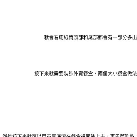
就會看廁紙筒頭部和尾部都會有一部分多出
按下來就需要裝飾外賣餐盒，兩個大小餐盒做法
然後接下來就可以用石膏底漆在餐盒裡面塗上去，再風筒吹乾