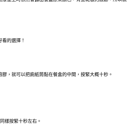
好看的選擇！
溶膠，就可以把廁紙筒黏在餐盒的中間，按緊大概十秒。
同樣按緊十秒左右。