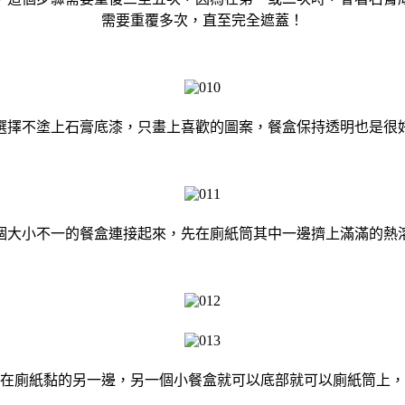
需要重覆多次，直至完全遮蓋！
選擇不塗上石膏底漆，只畫上喜歡的圖案，餐盒保持透明也是很
個大小不一的餐盒連接起來，先在廁紙筒其中一邊擠上滿滿的熱
在廁紙黏的另一邊，另一個小餐盒就可以底部就可以廁紙筒上，