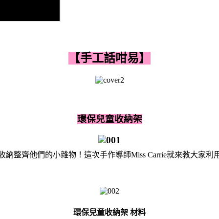
【手工話咁易】
環保兒童收納架
整齊他們的小雜物！這次手作導師Miss Carrie就來教大
環保兒童收納架 材料