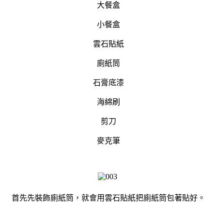
大餐盒
小餐盒
雲石貼紙
廁紙筒
石膏底漆
海綿刷
剪刀
麥克筆
首先先裝飾廁紙筒，就會用雲石貼紙把廁紙筒包著貼好。