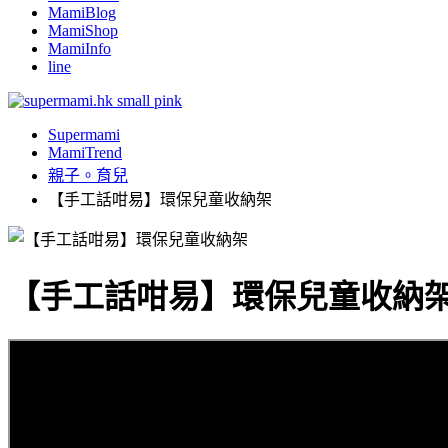
MamiBlog
MamiShop
MamiInfo
line
Supermami
MamiTrend
親子。育兒
【手工話咁易】環保兒童收納架
【手工話咁易】環保兒童收納