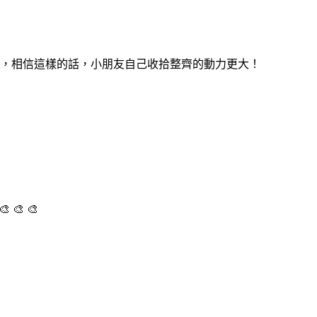
，相信這樣的話，小朋友自己收拾整齊的動力更大！
 🎨 🎨 🎨