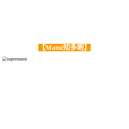
【Mami知多啲】