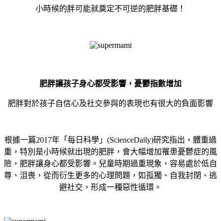
小時候的胖可能就奠定不可逆的肥胖基礎！
肥胖讓孩子身心都受影響，憂鬱指數增加
肥胖對於孩子自信心及社交參與的表現也有很大的負面影響
根據一篇2017年「每日科學」(ScienceDaily)研究指出，體重過
重，特別是小時候就出現的肥胖，會大幅增加罹患憂鬱症的風
險，肥胖讓身心都受影響。兒童時期過重現象，容易處於低自
尊、沮喪，從而衍生更多的心理問題，如孤獨、自我封閉、逃
避社交，形成一種惡性循環。