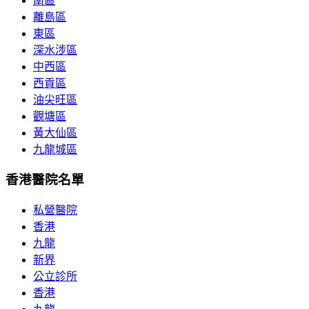
南區
離島區
東區
深水涉區
中西區
西貢區
油尖旺區
觀塘區
黃大仙區
九龍城區
香港醫院名單
私營醫院
香港
九龍
新界
公立診所
香港