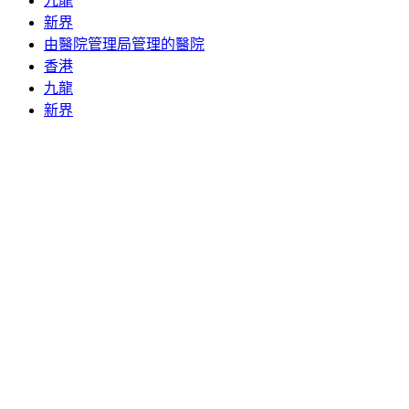
九龍
新界
由醫院管理局管理的醫院
香港
九龍
新界