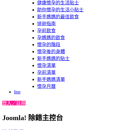
健康懷孕的生活貼士
助你懷孕的生活小貼士
新手媽媽的最佳飲食
排卵指南
孕前飲食
孕媽媽的飲食
懷孕的階段
懷孕後的身體
新手媽媽的貼士
懷孕清單
孕前清單
新手媽媽清單
懷孕月曆
line
登入／註冊
Joomla! 除錯主控台