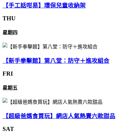
【手工話咁易】環保兒童收納架
THU
星期四
【新手拳擊館】第八堂：防守＋進攻組合
FRI
星期五
【超級爸媽食買玩】網店人氣熱賣六款甜品
SAT