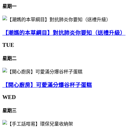
星期一
【潮媽的本草綱目】對抗肺炎你要知（送禮升級）
TUE
星期二
【開心廚房】可愛滿分爆谷杯子蛋糕
WED
星期三