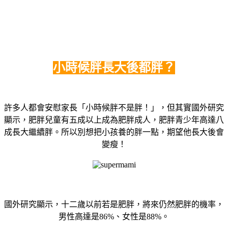
小時候胖長大後都胖？
許多人都會安慰家長「小時候胖不是胖！」，但其實國外研究
顯示，肥胖兒童有五成以上成為肥胖成人，肥胖青少年高達八
成長大繼續胖。所以別想把小孩養的胖一點，期望他長大後會
變瘦！
國外研究顯示，十二歲以前若是肥胖，將來仍然肥胖的機率，
男性高達是86%、女性是88%。