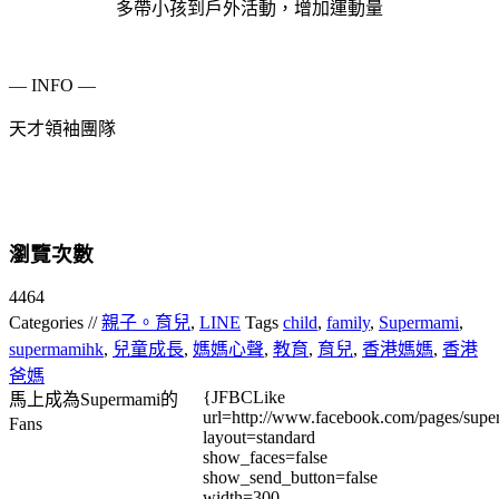
多帶小孩到戶外活動，增加運動量
— INFO —
天才領袖團隊
瀏覽次數
4464
Categories //
親子。育兒
,
LINE
Tags
child
,
family
,
Supermami
,
supermamihk
,
兒童成長
,
媽媽心聲
,
教育
,
育兒
,
香港媽媽
,
香港
爸媽
{JFBCLike
馬上成為Supermami的
url=http://www.facebook.com/pages/su
Fans
layout=standard
show_faces=false
show_send_button=false
width=300