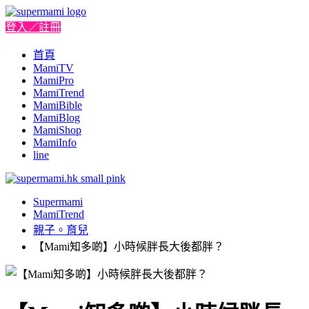
登入／註冊
首頁
MamiTV
MamiPro
MamiTrend
MamiBible
MamiBlog
MamiShop
MamiInfo
line
Supermami
MamiTrend
親子。育兒
【Mami知多啲】小時候胖長大後都胖？