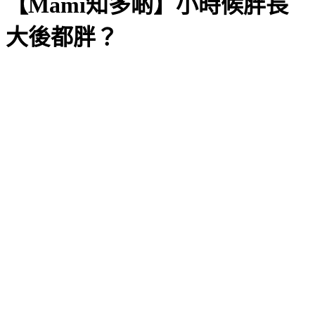
【Mami知多啲】小時候胖長
大後都胖？