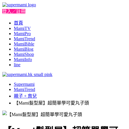
登入／註冊
首頁
MamiTV
MamiPro
MamiTrend
MamiBible
MamiBlog
MamiShop
MamiInfo
line
Supermami
MamiTrend
親子。育兒
【Mami髮型屋】超簡單學可愛丸子頭