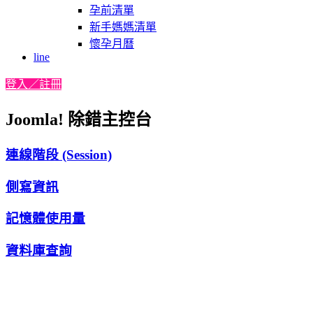
孕前清單
新手媽媽清單
懷孕月曆
line
登入／註冊
Joomla! 除錯主控台
連線階段 (Session)
側寫資訊
記憶體使用量
資料庫查詢