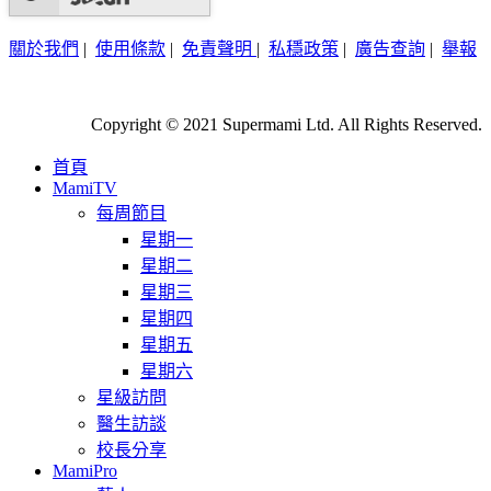
關於我們
|
使用條款
|
免責聲明
|
私穩政策
|
廣告查詢
|
舉報
Copyright © 2021 Supermami Ltd. All Rights Reserved.
首頁
MamiTV
每周節目
星期一
星期二
星期三
星期四
星期五
星期六
星級訪問
醫生訪談
校長分享
MamiPro