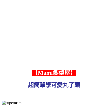
【Mami髮型屋】
超簡單學可愛丸子頭