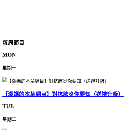
每周節目
MON
星期一
【潮媽的本草綱目】對抗肺炎你要知（送禮升級）
TUE
星期二