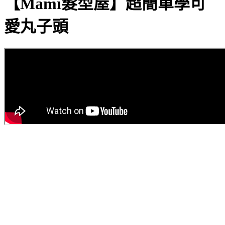
【Mami髮型屋】超簡單學可
愛丸子頭