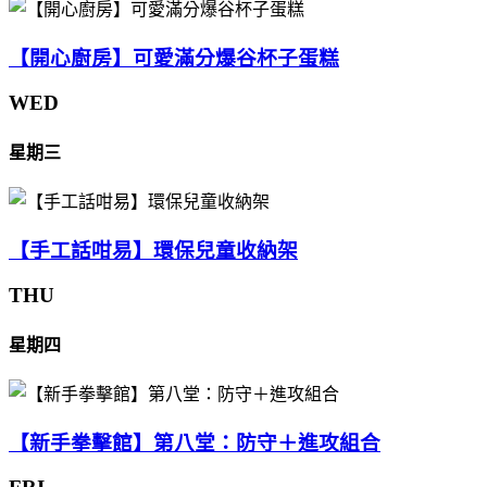
【開心廚房】可愛滿分爆谷杯子蛋糕
WED
星期三
【手工話咁易】環保兒童收納架
THU
星期四
【新手拳擊館】第八堂：防守＋進攻組合