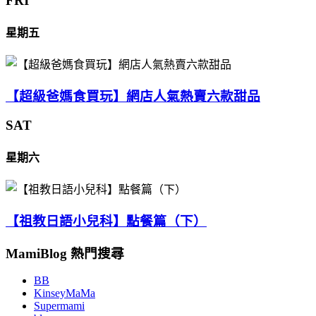
FRI
星期五
【超級爸媽食買玩】網店人氣熱賣六款甜品
SAT
星期六
【祖教日語小兒科】點餐篇（下）
MamiBlog 熱門搜尋
BB
KinseyMaMa
Supermami