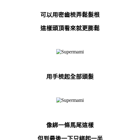
可以用密齒梳弄鬆髮根
這樣頭頂看來就更膨鬆
用手梳起全部頭髮
像綁一條馬尾這樣
但到最後一下只綁起一半