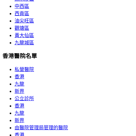
中西區
西貢區
油尖旺區
觀塘區
黃大仙區
九龍城區
香港醫院名單
私營醫院
香港
九龍
新界
公立診所
香港
九龍
新界
由醫院管理局管理的醫院
香港