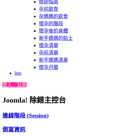
排卵指南
孕前飲食
孕媽媽的飲食
懷孕的階段
懷孕後的身體
新手媽媽的貼士
懷孕清單
孕前清單
新手媽媽清單
懷孕月曆
line
登入／註冊
Joomla! 除錯主控台
連線階段 (Session)
側寫資訊