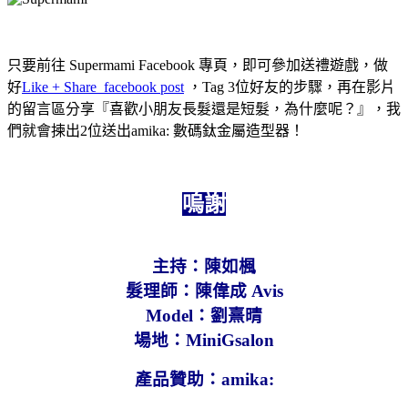
只要前往 Supermami Facebook 專頁，即可參加送禮遊戲，做
好
Like + Share facebook post
，Tag 3位好友的步驟，再在影片
的留言區分享『喜歡小朋友長髮還是短髮，為什麼呢？』，我
們就會揀出2位送出amika: 數碼鈦金屬造型器！
嗚謝
主持：陳如楓
髮理師：陳偉成 Avis
Model：劉熹晴
場地：MiniGsalon
產品贊助：amika: