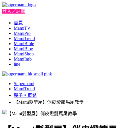
登入／註冊
首頁
MamiTV
MamiPro
MamiTrend
MamiBible
MamiBlog
MamiShop
MamiInfo
line
Supermami
MamiTrend
親子。育兒
【Mami髮型屋】俏皮燈籠馬尾教學