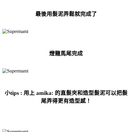
最後用
髮
泥弄鬆就完成了
燈籠馬尾完成
小tips : 用上 amika: 的直髮夾
和造型髮泥
可以把髮
尾弄得更有造型感！