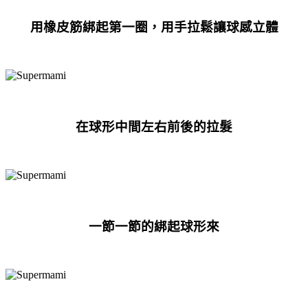
用橡皮筋綁起第一圈，用手拉鬆讓球感立體
在球形中間左右前後的拉髮
一節一節的綁
起
球形來