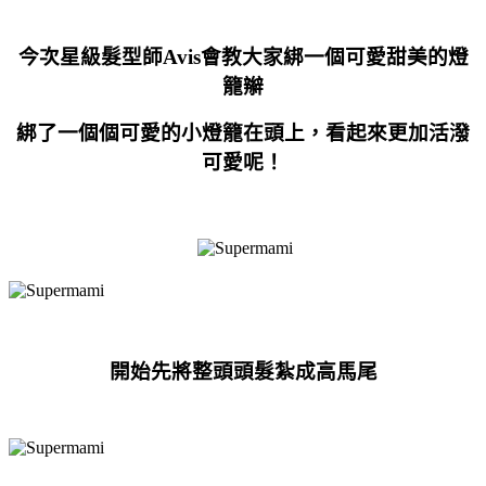
今次星級髮型師Avis會
教大家綁一個
可愛甜美的燈
籠辮
綁了
一個個可愛的小燈籠在頭上
，看起來更加活潑
可愛呢！
開始先將整頭頭髮紮成高馬尾