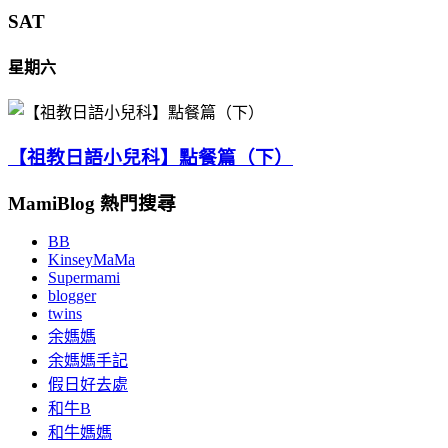
SAT
星期六
【祖教日語小兒科】點餐篇（下）
MamiBlog 熱門搜尋
BB
KinseyMaMa
Supermami
blogger
twins
余媽媽
余媽媽手記
假日好去處
和牛B
和牛媽媽