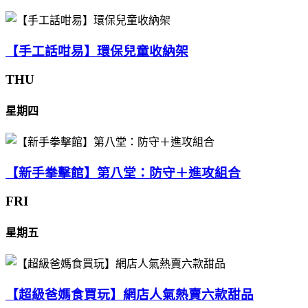
【手工話咁易】環保兒童收納架
THU
星期四
【新手拳擊館】第八堂：防守＋進攻組合
FRI
星期五
【超級爸媽食買玩】網店人氣熱賣六款甜品