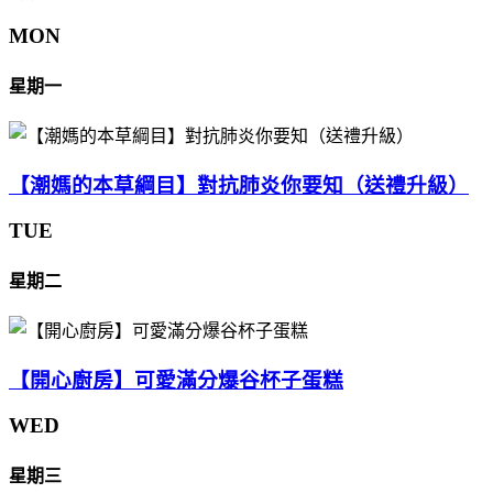
MON
星期一
【潮媽的本草綱目】對抗肺炎你要知（送禮升級）
TUE
星期二
【開心廚房】可愛滿分爆谷杯子蛋糕
WED
星期三