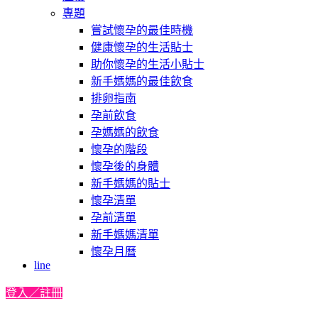
專題
嘗試懷孕的最佳時機
健康懷孕的生活貼士
助你懷孕的生活小貼士
新手媽媽的最佳飲食
排卵指南
孕前飲食
孕媽媽的飲食
懷孕的階段
懷孕後的身體
新手媽媽的貼士
懷孕清單
孕前清單
新手媽媽清單
懷孕月曆
line
登入／註冊