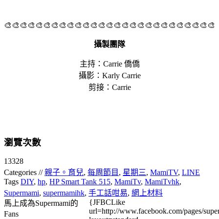
🎨🎨🎨🎨🎨🎨🎨🎨🎨🎨🎨🎨🎨🎨🎨🎨🎨🎨🎨🎨🎨🎨🎨🎨🎨🎨🎨
攝製團隊
主持：Carrie 僑僑
攝影：Karly Carrie
剪接：Carrie
瀏覽次數
13328
Categories //
親子。育兒
,
每周節目
,
星期三
,
MamiTV
,
LINE
Tags
DIY
,
hp
,
HP Smart Tank 515
,
MamiTv
,
MamiTvhk
,
Supermami
,
supermamihk
,
手工話咁易
,
網上材料
{JFBCLike
馬上成為Supermami的
url=http://www.facebook.com/pages/su
Fans