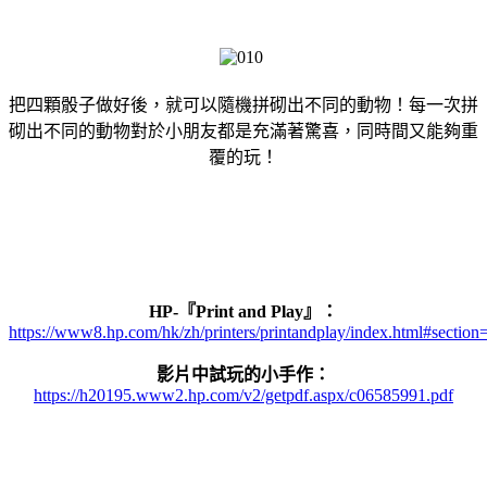
把四顆骰子做好後，就可以隨機拼砌出不同的動物！每一次拼
砌出不同的動物對於小朋友都是充滿著驚喜，同時間又能夠重
覆的玩！
HP-『Print and Play』：
https://www8.hp.com/hk/zh/printers/printandplay/index.html#section=
影片中試玩的小手作：
https://h20195.www2.hp.com/v2/getpdf.aspx/c06585991.pdf