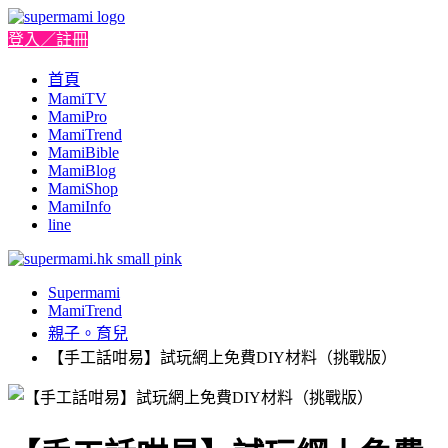
登入／註冊
首頁
MamiTV
MamiPro
MamiTrend
MamiBible
MamiBlog
MamiShop
MamiInfo
line
Supermami
MamiTrend
親子。育兒
【手工話咁易】試玩網上免費DIY材料（挑戰版）