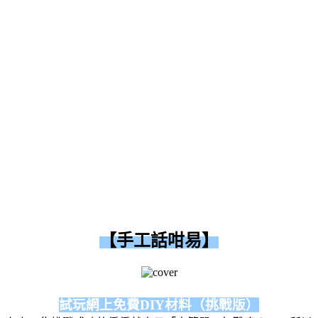
【手工話咁易】
試玩網上免費DIY材料（挑戰版）