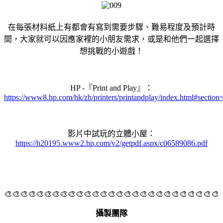
在每張材料紙上有都會有寫到需要步驟、難易程度及預計時
間，大家就可以因應家裡的小朋友需求，或是和他們一起選擇
想挑戰的小遊戲！
HP -『Print and Play』：
https://www8.hp.com/hk/zh/printers/printandplay/index.html#section=
影片中試玩的立體小屋：
https://h20195.www2.hp.com/v2/getpdf.aspx/c06589086.pdf
🎨🎨🎨🎨🎨🎨🎨🎨🎨🎨🎨🎨🎨🎨🎨🎨🎨🎨🎨🎨🎨🎨🎨🎨🎨🎨🎨
攝製團隊