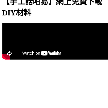
【手工話咁易】網上免費下載
DIY材料