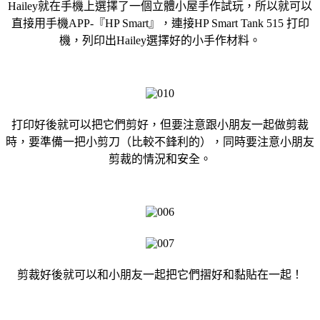
Hailey就在手機上選擇了一個立體小屋手作試玩，所以就可以
直接用手機APP-『HP Smart』，連接HP Smart Tank 515 打印
機，列印出Hailey選擇好的小手作材料。
打印好後就可以把它們剪好，但要注意跟小朋友一起做剪裁
時，要準備一把小剪刀（比較不鋒利的），同時要注意小朋友
剪裁的情況和安全。
剪裁好後就可以和小朋友一起把它們摺好和黏貼在一起！