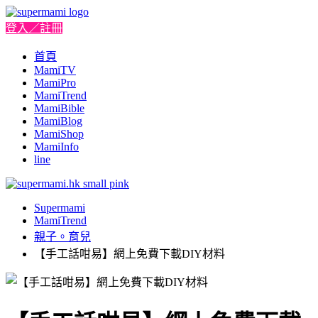
登入／註冊
首頁
MamiTV
MamiPro
MamiTrend
MamiBible
MamiBlog
MamiShop
MamiInfo
line
Supermami
MamiTrend
親子。育兒
【手工話咁易】網上免費下載DIY材料