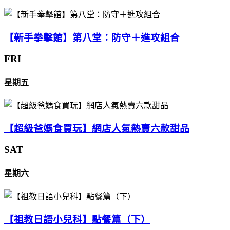
【新手拳擊館】第八堂：防守＋進攻組合
FRI
星期五
【超級爸媽食買玩】網店人氣熱賣六款甜品
SAT
星期六
【祖教日語小兒科】點餐篇（下）