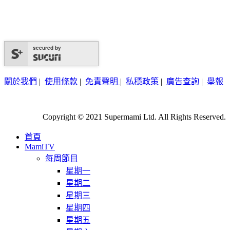
secured by
關於我們
|
使用條款
|
免責聲明
|
私穩政策
|
廣告查詢
|
舉報
Copyright © 2021 Supermami Ltd. All Rights Reserved.
首頁
MamiTV
每周節目
星期一
星期二
星期三
星期四
星期五