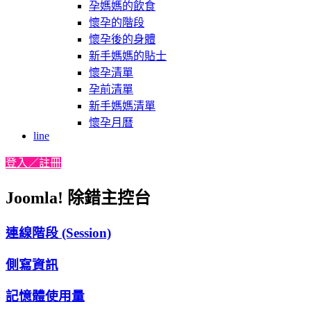
孕媽媽的飲食
懷孕的階段
懷孕後的身體
新手媽媽的貼士
懷孕清單
孕前清單
新手媽媽清單
懷孕月曆
line
登入／註冊
Joomla! 除錯主控台
連線階段 (Session)
側寫資訊
記憶體使用量