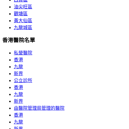
油尖旺區
觀塘區
黃大仙區
九龍城區
香港醫院名單
私營醫院
香港
九龍
新界
公立診所
香港
九龍
新界
由醫院管理局管理的醫院
香港
九龍
新界