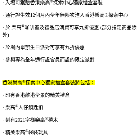
®
· 入場可獲贈香港樂高
探索中心獨家禮盒套裝
· 通行證生效12個月內全年無限次進入香港樂高®探索中心
®
· 於 樂高
咖啡室及禮品店消費可享九折優惠 (部分指定商品除
外)
· 於場內舉辦生日派對可享有九折優惠
· 參與專為全年通行證會員而設的限定派對
®
香港樂高
探索中心獨家禮盒套裝將包括：
· 印有香港維港全景的精美禮盒
®
· 樂高
人仔鎖匙扣
®
· 刻有2021字樣樂高
積木
®
· 精美樂高
袋裝玩具