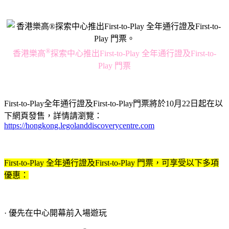
®
香港樂高
探索中心推出
First-to-Play
全年通行證及
First-to-
Play
門票
First-to-Play全年通行證及First-to-Play門票將於10月22日起在以
下網頁發售，詳情請瀏覽：
https://hongkong.legolanddiscoverycentre.com
First-to-Play 全年通行證及First-to-Play 門票，可享受以下多項
優惠：
· 優先在中心開幕前入場遊玩