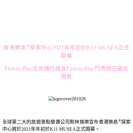
®
香港樂高
探索中心2021年年初於K11 MUSEA正式
開幕
First-to-Play全年通行證及First-to-Play門票現已搶先
開售
®
全球第二大的旅遊景點營運公司默林娛樂宣布香港樂高
探索
中心將於2021年年初於K11 MUSEA正式開幕。