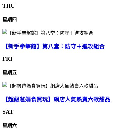
THU
星期四
【新手拳擊館】第八堂：防守＋進攻組合
FRI
星期五
【超級爸媽食買玩】網店人氣熱賣六款甜品
SAT
星期六