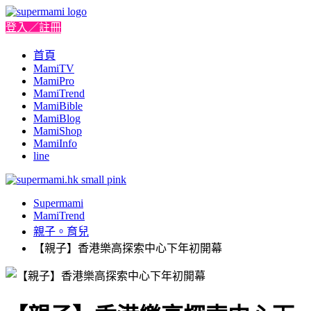
登入／註冊
首頁
MamiTV
MamiPro
MamiTrend
MamiBible
MamiBlog
MamiShop
MamiInfo
line
Supermami
MamiTrend
親子。育兒
【親子】香港樂高探索中心下年初開幕