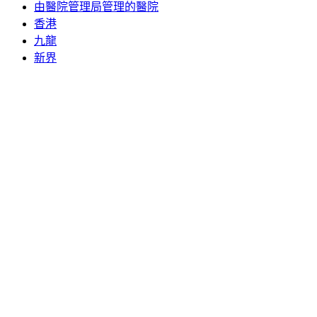
由醫院管理局管理的醫院
香港
九龍
新界