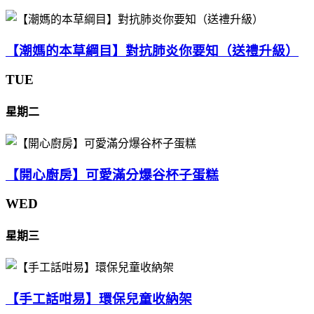
【潮媽的本草綱目】對抗肺炎你要知（送禮升級）
TUE
星期二
【開心廚房】可愛滿分爆谷杯子蛋糕
WED
星期三
【手工話咁易】環保兒童收納架