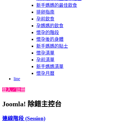
新手媽媽的最佳飲食
排卵指南
孕前飲食
孕媽媽的飲食
懷孕的階段
懷孕後的身體
新手媽媽的貼士
懷孕清單
孕前清單
新手媽媽清單
懷孕月曆
line
登入／註冊
Joomla! 除錯主控台
連線階段 (Session)