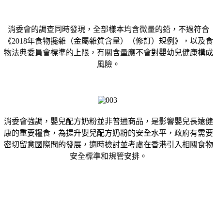
消委會的調查同時發現，全部樣本均含微量的鉛，不過符合
《2018年食物攙雜（金屬雜質含量）（修訂）規例》，以及食
物法典委員會標準的上限，有關含量應不會對嬰幼兒健康構成
風險。
消委會強調，嬰兒配方奶粉並非普通商品，是影響嬰兒長遠健
康的重要糧食，為提升嬰兒配方奶粉的安全水平，政府有需要
密切留意國際間的發展，適時檢討並考慮在香港引入相關食物
安全標準和規管安排。