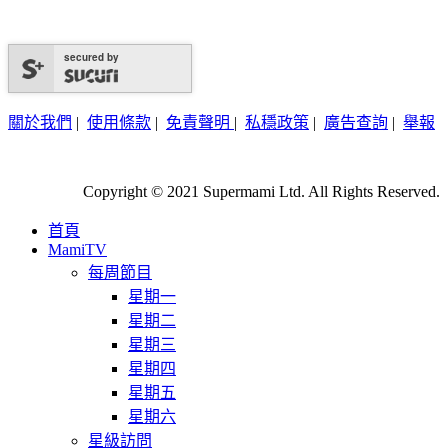
secured by
關於我們
|
使用條款
|
免責聲明
|
私穩政策
|
廣告查詢
|
舉報
Copyright © 2021 Supermami Ltd. All Rights Reserved.
首頁
MamiTV
每周節目
星期一
星期二
星期三
星期四
星期五
星期六
星級訪問