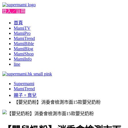
登入／註冊
首頁
MamiTV
MamiPro
MamiTrend
MamiBible
MamiBlog
MamiShop
MamiInfo
line
Supermami
MamiTrend
親子。育兒
【嬰兒奶粉】消委會檢測市面15款嬰兒奶粉