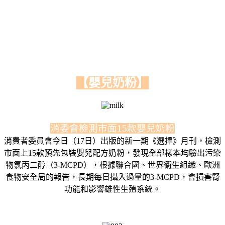
【嬰兒奶粉】
消委會檢測市面15款嬰兒奶粉
消費者委員會今日（17日）出版的新一期《選擇》月刊，檢測
市面上15款預先包裝嬰兒配方奶粉，發現全部樣本均驗出污染
物氯丙二醇（3-MCPD），根據聯合國、世界衞生組織、歐洲
食物安全局的報告，長期每日攝入過量的3-MCPD，會損害腎
功能和影響雄性生殖系統。