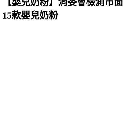
【嬰兒奶粉】消委會檢測市面
15款嬰兒奶粉