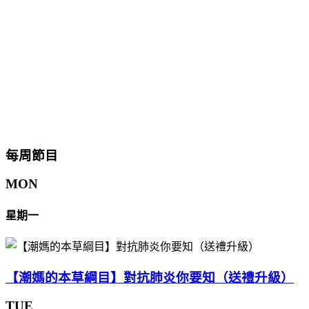
每周節目
MON
星期一
【潮媽的本草綱目】對抗肺炎你要知（送禮升級）
TUE