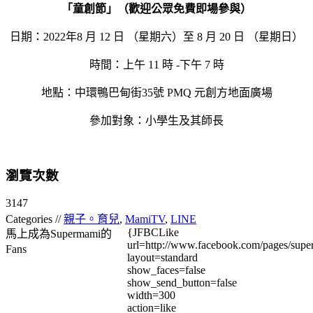
「童創節」（歡迎公眾免費即場參與）
日期：2022年8 月 12 日 （星期六）至 8 月 20 日 （星期日）
時間：上午 11 時 -下午 7 時
地點：中環鴨巴甸街35號 PMQ 元創方地面廣場
參加對象：小學生及其師長
瀏覽次數
3147
Categories //
親子。育兒
,
MamiTV
,
LINE
{JFBCLike
馬上成為Supermami的
url=http://www.facebook.com/pages/su
Fans
layout=standard
show_faces=false
show_send_button=false
width=300
action=like