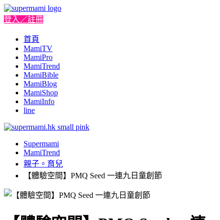
登入／註冊
首頁
MamiTV
MamiPro
MamiTrend
MamiBible
MamiBlog
MamiShop
MamiInfo
line
Supermami
MamiTrend
親子。育兒
【體驗空間】PMQ Seed 一連九日童創節