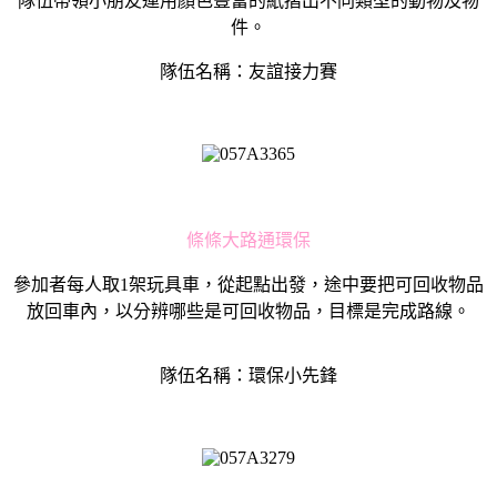
隊伍帶領小朋友運用顏色豐富的紙摺出不同類型的動物及物
件。
隊伍名稱：友誼接力賽
條條大路通環保
參加者每人取1架玩具車，從起點出發，途中要把可回收物品
放回車內，以分辨哪些是可回收物品，目標是完成路線。
隊伍名稱：環保小先鋒