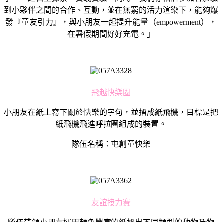
到小夥伴之間的合作、互動，並在無窮的活力渲染下，能夠爆
發『童友引力』，與小朋友一起提升能量（empowerment），
在暑假期間好好充電。」
飛越快樂圈
小朋友在紙上寫下關於快樂的字句，並摺成紙飛機，目標是把
紙飛機飛進呼拉圈組成的裝置。
隊伍名稱：屯創童快樂
友誼接力賽