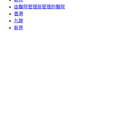
由醫院管理局管理的醫院
香港
九龍
新界