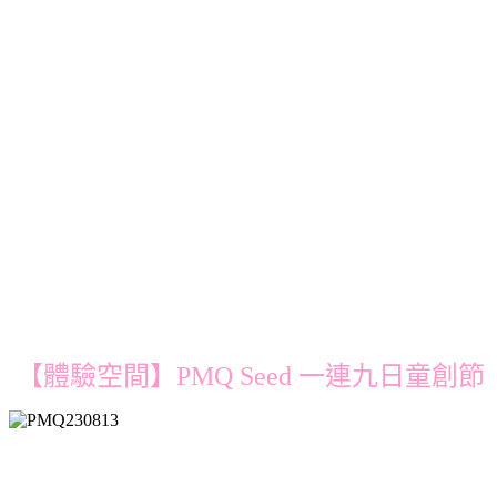
【體驗空間】PMQ Seed 一連九日童創節