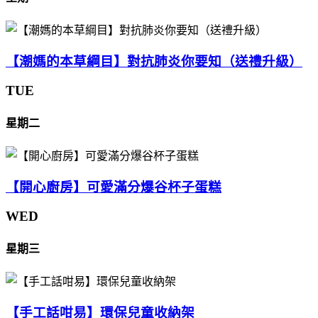
【潮媽的本草綱目】對抗肺炎你要知（送禮升級）
TUE
星期二
【開心廚房】可愛滿分爆谷杯子蛋糕
WED
星期三
【手工話咁易】環保兒童收納架