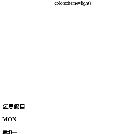
colorscheme=light}
每周節目
MON
星期一