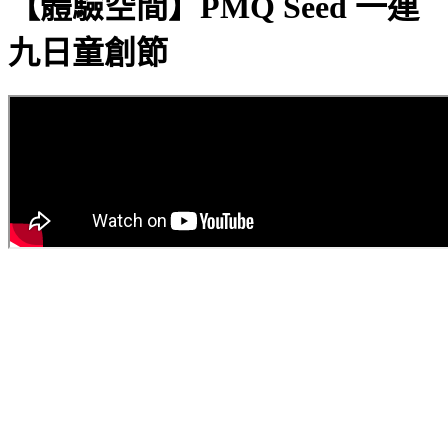
【體驗空間】PMQ Seed 一連
九日童創節