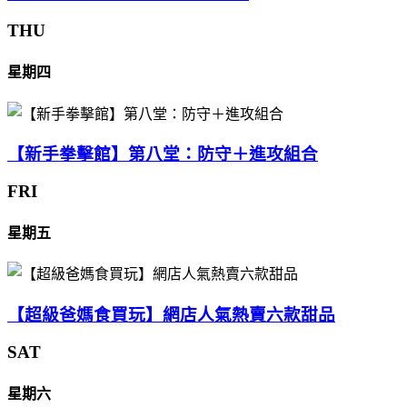
THU
星期四
【新手拳擊館】第八堂：防守＋進攻組合
FRI
星期五
【超級爸媽食買玩】網店人氣熱賣六款甜品
SAT
星期六