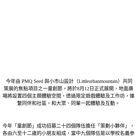
今年由 PMQ Seed 與小市山設計（Littleurbanmountain）共同
策展的焦點項目之一童創節，將於8月12日正式展開，地面廣
場將設置四個主題體驗空間，透過限定遊戲體驗及工作坊，連
繫同伴和社區，和大眾、同輩一起體驗及互動。
今年「童創節」成功招募二十四個隊伍擔任「策劃小夥伴」，
各由六至十二歲的小朋友組成，當中九個隊伍是以學校名義參