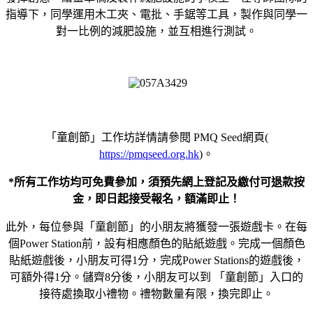
指導下，同學運用木工夾、電批、手鋸等工具，製作與同學一
對一比例的減肥設施，並互相進行測試。
「童創節」工作坊詳情請參閱 PMQ Seed網頁(
https://pmqseed.org.hk
)。
*
所有工作坊均可免費參加，須預先網上登記及繳付可退款按
金，即日起接受報名，額滿即止！
此外，每位參與「童創節」的小朋友將獲發一張遊戲卡。在每
個Power Station前，設有相應顏色的貼紙遊戲。完成一個顏色
貼紙遊戲後，小朋友可得1分，完成Power Stations的遊戲後，
可額外得1分。儲齊8分後，小朋友可以到 「童創節」入口的
接待處換取小禮物。禮物數量有限，換完即止。