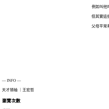
例如叫他
但其實這
父母平常
— INFO —
天才領袖 ｜王宏哲
瀏覽次數