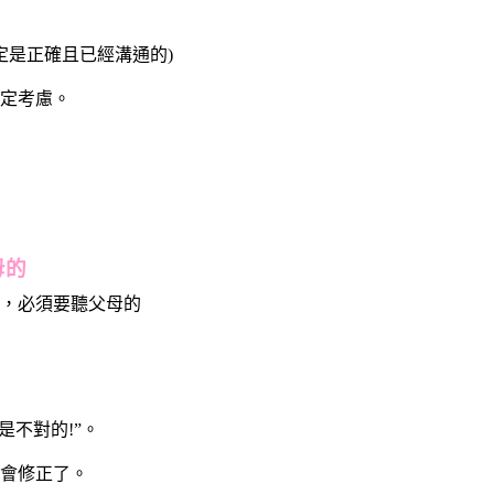
定是正確且已經溝通的)
定考慮。
母的
，必須要聽父母的
不對的!”。
會修正了。