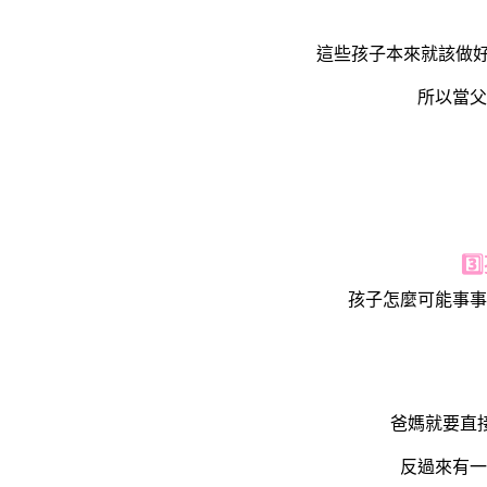
這些孩子本來就該做好
所以當父
3
孩子怎麼可能事事
爸媽就要直
反過來有一