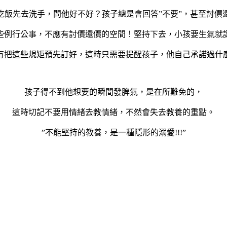
吃飯先去洗手，問他好不好？孩子總是會回答”不要”，甚至討價
些例行公事，不應有討價還價的空間！堅持下去，小孩要生氣就
有把這些規矩預先訂好，這時只需要提醒孩子，他自己承諾過什
孩子得不到他想要的瞬間發脾氣，是在所難免的，
這時切記不要用情緒去教情緒，不然會失去教養的重點。
”不能堅持的教養，是一種隱形的溺愛!!!”