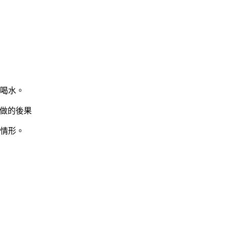
喝水。
先做的後果
情形。