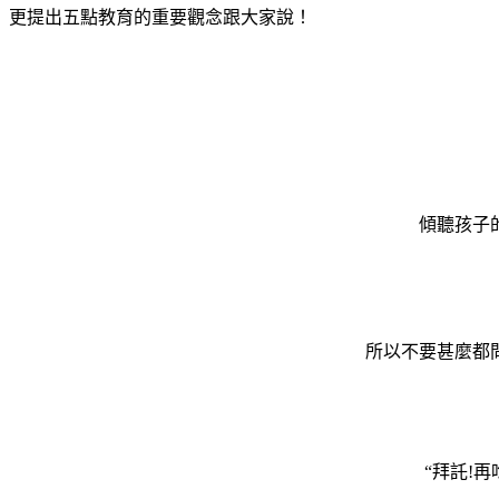
更提出五點教育的重要觀念跟大家說！
傾聽孩子
所以不要甚麼都
“拜託!