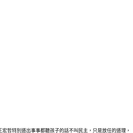
王宏哲特別道出事事都聽孩子的話不叫民主，只是放任的道理，