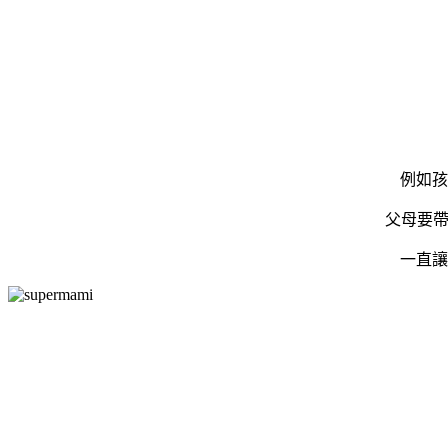
例如孩
父母要帶
一直讓