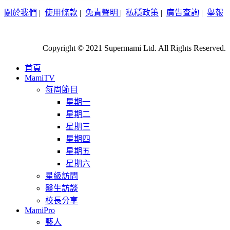
關於我們
|
使用條款
|
免責聲明
|
私穩政策
|
廣告查詢
|
舉報
Copyright © 2021 Supermami Ltd. All Rights Reserved.
首頁
MamiTV
每周節目
星期一
星期二
星期三
星期四
星期五
星期六
星級訪問
醫生訪談
校長分享
MamiPro
藝人