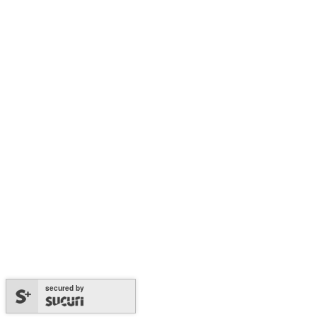
secured by