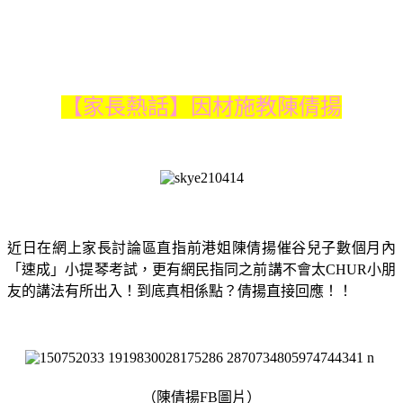
【家長熱話】因材施教陳倩揚
近日在網上家長討論區直指前港姐陳倩揚催谷兒子數個月內
「速成」小提琴考試，更有網民指同之前講不會太CHUR小朋
友的講法有所出入！到底真相係點？倩揚直接回應！！
（陳倩揚FB圖片）