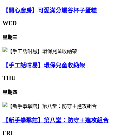
【開心廚房】可愛滿分爆谷杯子蛋糕
WED
星期三
【手工話咁易】環保兒童收納架
THU
星期四
【新手拳擊館】第八堂：防守＋進攻組合
FRI