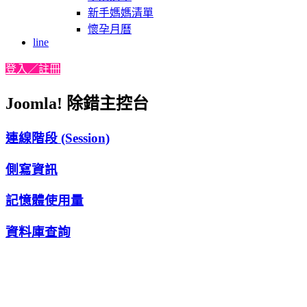
新手媽媽清單
懷孕月曆
line
登入／註冊
Joomla! 除錯主控台
連線階段 (Session)
側寫資訊
記憶體使用量
資料庫查詢