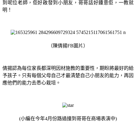
到呢位老師，佢好啟發到小朋友，哥哥話好鍾意佢，一教就
明！
（陳倩揚FB圖片）
倩揚認為每位家長都深明因材施教的重要性，期盼將最好的給
予孩子。只有每個父母自己才最清楚自己小朋友的能力，再因
應他們的能力去悉心栽培。
(小編在今年4月份路過撞到哥哥在商場表演中)