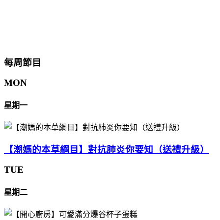
每周節目
MON
星期一
【潮媽的本草綱目】對抗肺炎你要知（送禮升級）
TUE
星期二