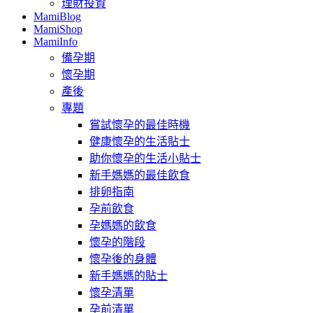
理財投資
MamiBlog
MamiShop
MamiInfo
備孕期
懷孕期
產後
專題
嘗試懷孕的最佳時機
健康懷孕的生活貼士
助你懷孕的生活小貼士
新手媽媽的最佳飲食
排卵指南
孕前飲食
孕媽媽的飲食
懷孕的階段
懷孕後的身體
新手媽媽的貼士
懷孕清單
孕前清單