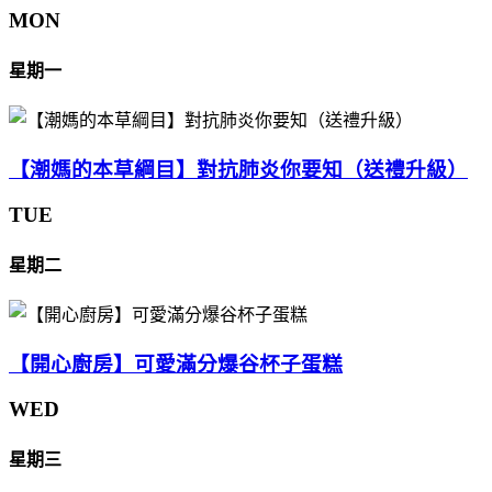
MON
星期一
【潮媽的本草綱目】對抗肺炎你要知（送禮升級）
TUE
星期二
【開心廚房】可愛滿分爆谷杯子蛋糕
WED
星期三