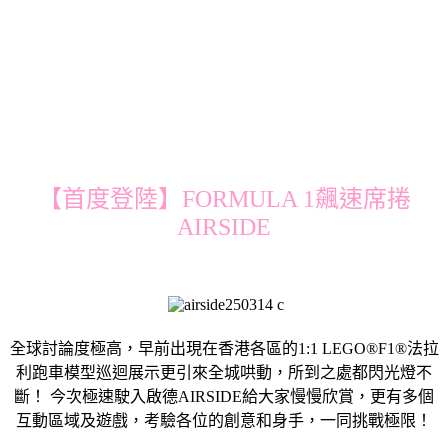
【首度登陸】FORMULA 1飆速席捲
AIRSIDE
全球討論度極高，早前出現在香港各區的1:1 LEGO®F1®法拉
利跑車模型巡迴展示更引來全城哄動，所到之處都閃光燈不
斷！ 今次極速駛入啟德AIRSIDE給大家慢慢欣賞，更有多個
互動區域及遊戲，考驗各位的創意和身手，一同挑戰極限！