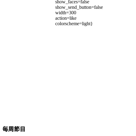
show_faces=false
show_send_button=false
width=300
action=like
colorscheme=light}
每周節目