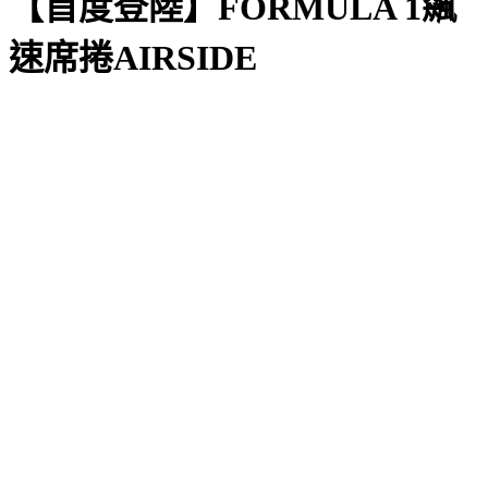
【首度登陸】FORMULA 1飆
速席捲AIRSIDE