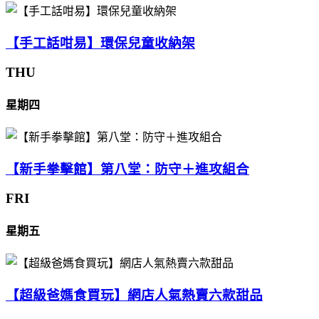
【手工話咁易】環保兒童收納架
THU
星期四
【新手拳擊館】第八堂：防守＋進攻組合
FRI
星期五
【超級爸媽食買玩】網店人氣熱賣六款甜品