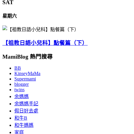
SAT
星期六
【祖教日語小兒科】點餐篇（下）
MamiBlog 熱門搜尋
BB
KinseyMaMa
Supermami
blogger
twins
余媽媽
余媽媽手記
假日好去處
和牛B
和牛媽媽
家庭