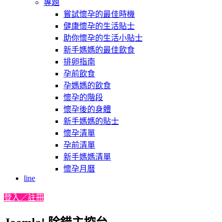
專題
嘗試懷孕的最佳時機
健康懷孕的生活貼士
助你懷孕的生活小貼士
新手媽媽的最佳飲食
排卵指南
孕前飲食
孕媽媽的飲食
懷孕的階段
懷孕後的身體
新手媽媽的貼士
懷孕清單
孕前清單
新手媽媽清單
懷孕月曆
line
登入／註冊