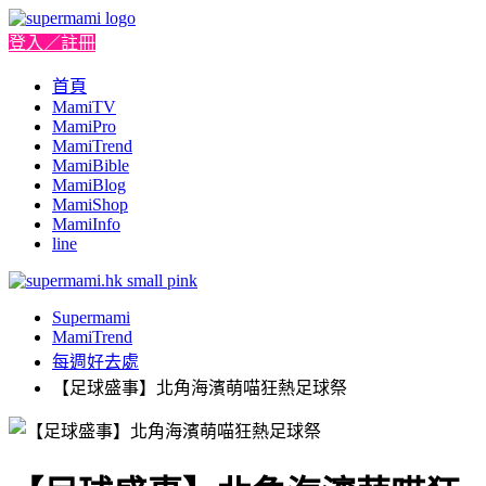
登入／註冊
首頁
MamiTV
MamiPro
MamiTrend
MamiBible
MamiBlog
MamiShop
MamiInfo
line
Supermami
MamiTrend
每週好去處
【足球盛事】北角海濱萌喵狂熱足球祭