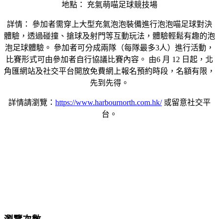
地點： 充氣萌喵足球競技場
詳情： 參加者需穿上大型充氣泡泡裝備進行泡泡喵足球對決
體驗，透過碰撞、搶球及射門等互動玩法，體驗輕鬆有趣的泡
泡足球體驗。 參加者可分成兩隊（每隊最多3人）進行活動，
比賽形式可由參加者自行協議比賽內容。 由6 月 12 日起，北
角匯網站及社交平台開放免費網上報名預約時段，名額有限，
先到先得。
詳情請瀏覽：
https://www.harbournorth.com.hk/
或留意社交平
台。