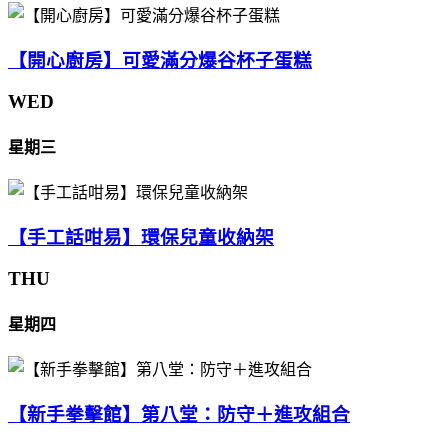
【開心廚房】可愛滿分爆谷杯子蛋糕
WED
星期三
【手工話咁易】環保兒童收納架
THU
星期四
【新手拳擊館】第八堂：防守＋進攻組合