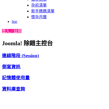
孕前清單
新手媽媽清單
懷孕月曆
line
登入／註冊
Joomla! 除錯主控台
連線階段 (Session)
側寫資訊
記憶體使用量
資料庫查詢