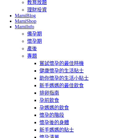
教育放題
理財投資
MamiBlog
MamiShop
MamiInfo
備孕期
懷孕期
產後
專題
嘗試懷孕的最佳時機
健康懷孕的生活貼士
助你懷孕的生活小貼士
新手媽媽的最佳飲食
排卵指南
孕前飲食
孕媽媽的飲食
懷孕的階段
懷孕後的身體
新手媽媽的貼士
懷孕清單