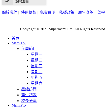
關於我們
|
使用條款
|
免責聲明
|
私穩政策
|
廣告查詢
|
舉報
Copyright © 2021 Supermami Ltd. All Rights Reserved.
首頁
MamiTV
每周節目
星期一
星期二
星期三
星期四
星期五
星期六
星級訪問
醫生訪談
校長分享
MamiPro