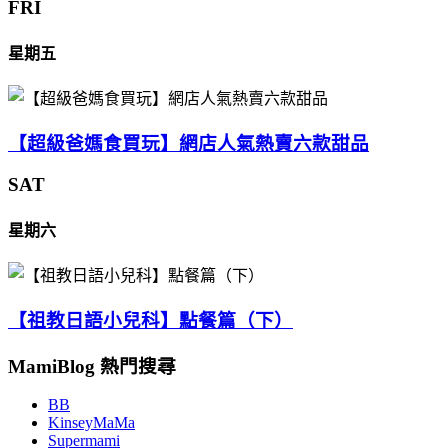
FRI
星期五
【超級爸媽食買玩】網店人氣熱賣六款甜品
SAT
星期六
【祖教日語小兒科】點餐篇（下）
MamiBlog 熱門搜尋
BB
KinseyMaMa
Supermami