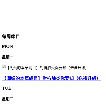
每周節目
MON
星期一
【潮媽的本草綱目】對抗肺炎你要知（送禮升級）
TUE
星期二