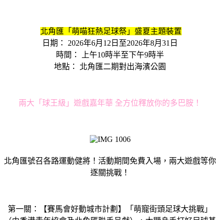
北角匯「萌喵狂熱足球祭」盛夏主題裝置
日期： 2026年6月12日至2026年8月31日
時間： 上午10時半至下午9時半
地點： 北角匯二期對出海濱公園
兩大「球王級」遊戲嘉年華 全方位釋放你的多巴胺！
北角匯號召各路運動健將！活動期間免費入場，兩大遊戲等你
逐關挑戰！
第一關：【賽馬會好動城市計劃】「萌寵街頭足球大挑戰」