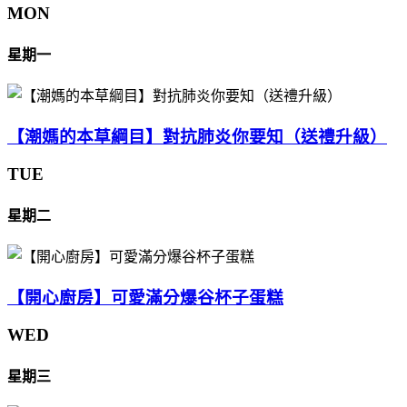
MON
星期一
【潮媽的本草綱目】對抗肺炎你要知（送禮升級）
TUE
星期二
【開心廚房】可愛滿分爆谷杯子蛋糕
WED
星期三