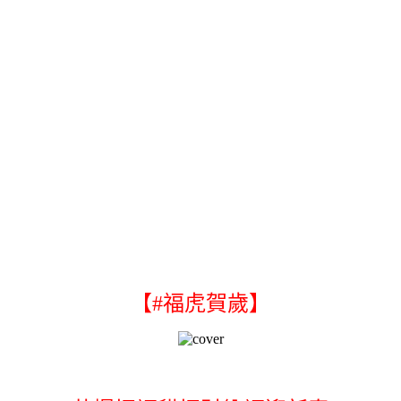
【#福虎賀歲】