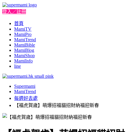
登入／註冊
首頁
MamiTV
MamiPro
MamiTrend
MamiBible
MamiBlog
MamiShop
MamiInfo
line
Supermami
MamiTrend
每週好去處
【福虎賀歲】萌爆招福貓招財納福迎新春