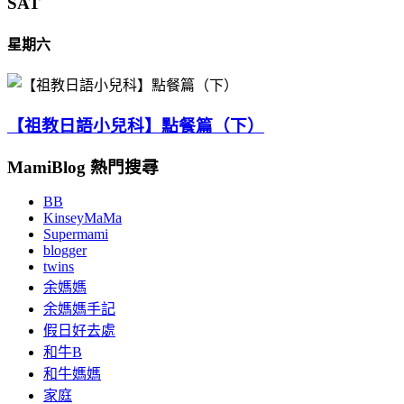
SAT
星期六
【祖教日語小兒科】點餐篇（下）
MamiBlog 熱門搜尋
BB
KinseyMaMa
Supermami
blogger
twins
余媽媽
余媽媽手記
假日好去處
和牛B
和牛媽媽
家庭