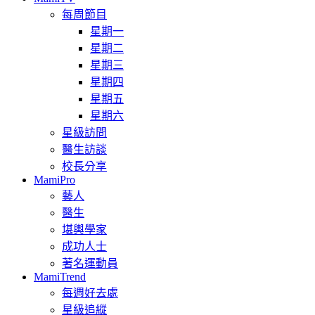
每周節目
星期一
星期二
星期三
星期四
星期五
星期六
星級訪問
醫生訪談
校長分享
MamiPro
藝人
醫生
堪輿學家
成功人士
著名運動員
MamiTrend
每週好去處
星級追縱