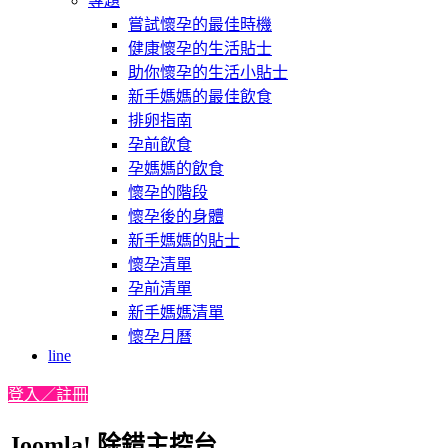
專題
嘗試懷孕的最佳時機
健康懷孕的生活貼士
助你懷孕的生活小貼士
新手媽媽的最佳飲食
排卵指南
孕前飲食
孕媽媽的飲食
懷孕的階段
懷孕後的身體
新手媽媽的貼士
懷孕清單
孕前清單
新手媽媽清單
懷孕月曆
line
登入／註冊
Joomla! 除錯主控台