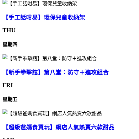
【手工話咁易】環保兒童收納架
THU
星期四
【新手拳擊館】第八堂：防守＋進攻組合
FRI
星期五
【超級爸媽食買玩】網店人氣熱賣六款甜品