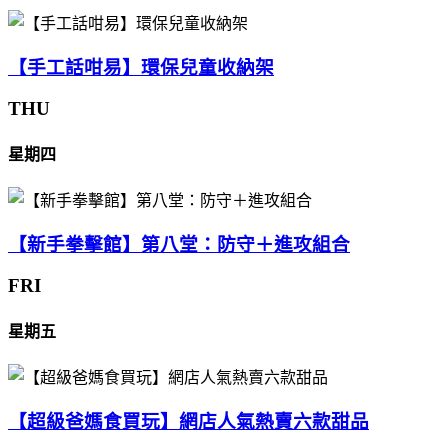
【手工話咁易】環保兒童收納架
THU
星期四
【新手拳擊館】第八堂：防守＋進攻組合
FRI
星期五
【超級爸媽食買玩】網店人氣熱賣六款甜品