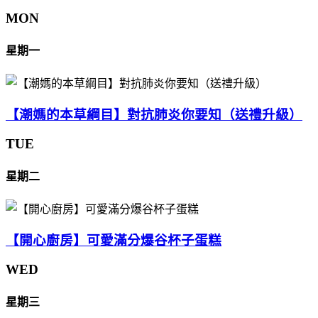
MON
星期一
【潮媽的本草綱目】對抗肺炎你要知（送禮升級）
TUE
星期二
【開心廚房】可愛滿分爆谷杯子蛋糕
WED
星期三