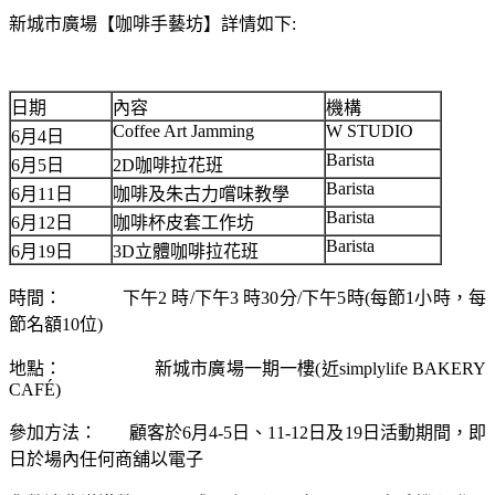
新城市廣場【咖啡手藝坊】詳情如下:
日期
內容
機構
Coffee Art Jamming
W STUDIO
6月4日
Barista
6月5日
2D咖啡拉花班
Barista
6月11日
咖啡及朱古力嚐味教學
Barista
6月12日
咖啡杯皮套工作坊
Barista
6月19日
3D立體咖啡拉花班
時間： 下午2 時/下午3 時30分/下午5時(每節1小時，每
節名額10位)
地點： 新城市廣場一期一樓(近simplylife BAKERY
CAFÉ)
參加方法： 顧客於6月4-5日、11-12日及19日活動期間，即
日於場內任何商舖以電子