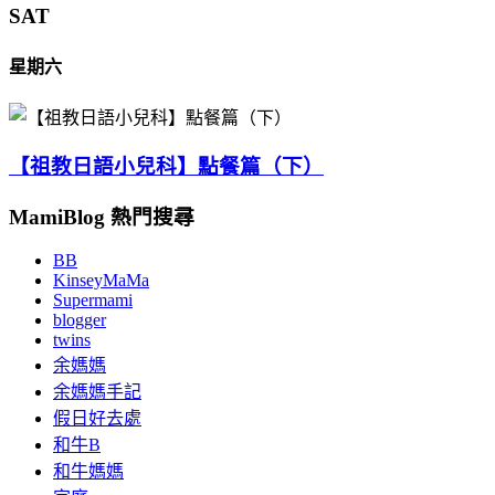
SAT
星期六
【祖教日語小兒科】點餐篇（下）
MamiBlog 熱門搜尋
BB
KinseyMaMa
Supermami
blogger
twins
余媽媽
余媽媽手記
假日好去處
和牛B
和牛媽媽