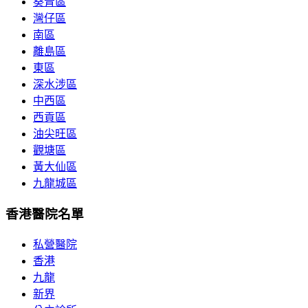
葵青區
灣仔區
南區
離島區
東區
深水涉區
中西區
西貢區
油尖旺區
觀塘區
黃大仙區
九龍城區
香港醫院名單
私營醫院
香港
九龍
新界