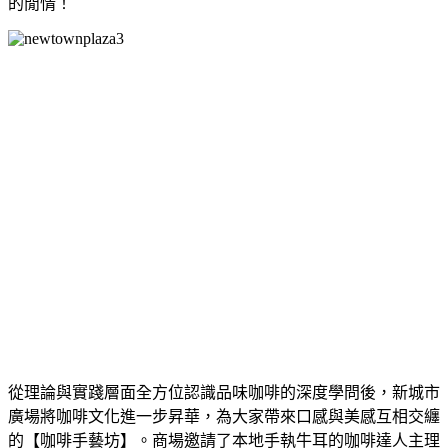
的閒情！
從理論與實踐層面全方位認識品味咖啡的深度學問後，新城市
廣場將咖啡文化進一步昇華，為大家帶來口感與美感互相交纏
的【咖啡手藝坊】。商場邀請了本地手執牛耳的咖啡達人主理