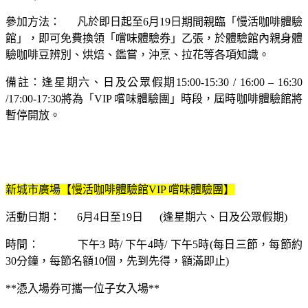
參加方法： 凡於即日起至6月19日期間親臨「慢活咖啡體驗
館」，即可免費換領「嚐味體驗券」乙張，於體驗館內親身體
驗咖啡豆辨別、烘焙、鑑嘗，沖烹、拉花等各項知識。
備註：逢星期六、日及公眾假期15:00-15:30 / 16:00 – 16:30
/17:00-17:30將為「VIP 嚐味體驗團」時段，屆時咖啡體驗館將
暫停開放。
新城市廣場【慢活咖啡體驗館VIP 嚐味體驗團】
活動日期： 6月4日至19日 (逢星期六、日及公眾假期)
時間： 下午3 時/ 下午4時/ 下午5時(每日三節，每節約
30分鐘，每節名額10個，先到先得，額滿即止)
**憑入場券可攜一位子女入場**