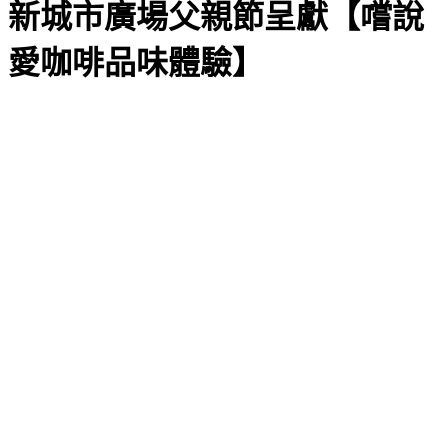
新城市廣場父親節呈獻【嚐說
愛咖啡品味體驗】