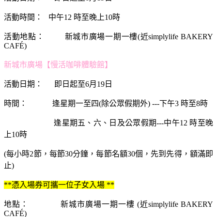
活動時間： 中午12 時至晚上10時
活動地點： 新城市廣場一期一樓(近simplylife BAKERY
CAFÉ)
新城市廣場【慢活咖啡體驗館】
活動日期： 即日起至6月19日
時間： 逢星期一至四(除公眾假期外) ---下午3 時至8時
逢星期五、六、日及公眾假期---中午12 時至晚
上10時
(每小時2節，每節30分鐘，每節名額30個，先到先得，額滿即
止)
**憑入場券可攜一位子女入場 **
地點： 新城市廣場一期一樓 (近simplylife BAKERY
CAFÉ)