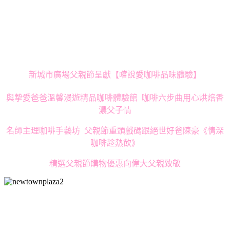
新城市廣場父親節呈獻【嚐說愛咖啡品味體驗】
與摯愛爸爸溫馨漫遊精品咖啡體驗館 咖啡六步曲用心烘焙香
濃父子情
名師主理咖啡手藝坊 父親節重頭戲碼跟絕世好爸陳豪《情深
咖啡趁熱飲》
精選父親節購物優惠向偉大父親致敬