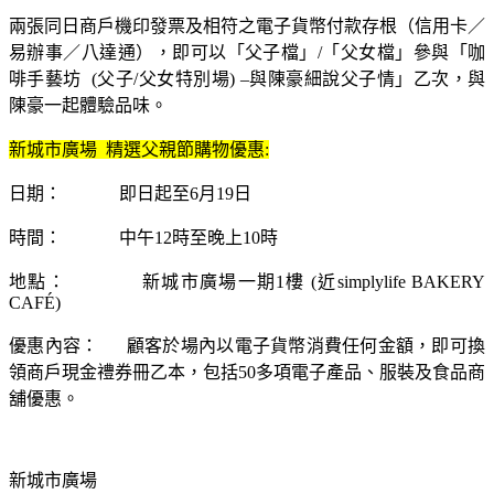
兩張同日商戶機印發票及相符之電子貨幣付款存根（信用卡／
易辦事／八達通），即可以「父子檔」/「父女檔」參與「咖
啡手藝坊 (父子/父女特別場) –與陳豪細說父子情」乙次，與
陳豪一起體驗品味。
新城市廣場 精選父親節購物優惠:
日期： 即日起至6月19日
時間： 中午12時至晚上10時
地點： 新城市廣場一期1樓 (近simplylife BAKERY
CAFÉ)
優惠內容： 顧客於場內以電子貨幣消費任何金額，即可換
領商戶現金禮券冊乙本，包括50多項電子產品、服裝及食品商
舖優惠。
新城市廣場