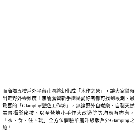
而商場五樓戶外平台花園將幻化成「木作之營」，讓大家隨時
出走野外零難度！無論露營新手還是愛好者都可找到最潮、最
驚喜的「Glamping營遊工作坊」，無論野外自煮樂、自製天然
美景攝影秘技、以至營地小手作大改造等等均應有盡有，
「衣、食、住、玩」全方位體驗華麗升級版戶外Glamping之
旅！