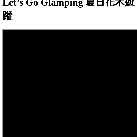
Let’s Go Glamping 夏日花木遊
蹤