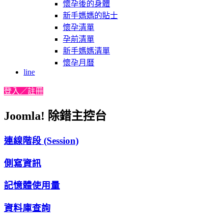
懷孕後的身體
新手媽媽的貼士
懷孕清單
孕前清單
新手媽媽清單
懷孕月曆
line
登入／註冊
Joomla! 除錯主控台
連線階段 (Session)
側寫資訊
記憶體使用量
資料庫查詢