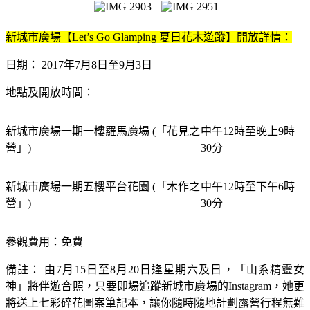
新城市廣場【Let’s Go Glamping 夏日花木遊蹤】開放詳情：
日期： 2017年7月8日至9月3日
地點及開放時間：
新城市廣場一期一樓羅馬廣場 (「花見之
中午12時至晚上9時
營」)
30分
新城市廣場一期五樓平台花園 (「木作之
中午12時至下午6時
營」)
30分
參觀費用：免費
備註： 由7月15日至8月20日逢星期六及日，「山系精靈女
神」將伴遊合照，只要即場追蹤新城市廣場的Instagram，她更
將送上七彩碎花圖案筆記本，讓你隨時隨地計劃露營行程無難