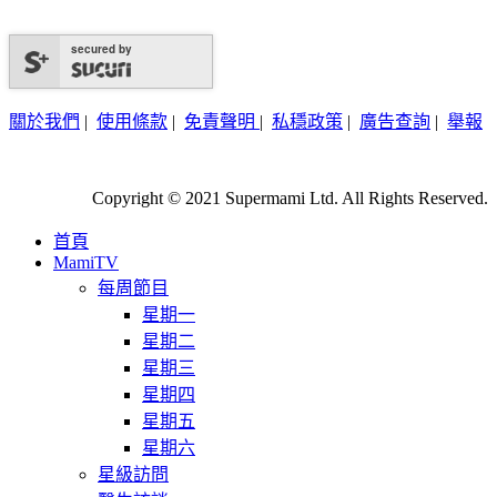
secured by
關於我們
|
使用條款
|
免責聲明
|
私穩政策
|
廣告查詢
|
舉報
Copyright © 2021 Supermami Ltd. All Rights Reserved.
首頁
MamiTV
每周節目
星期一
星期二
星期三
星期四
星期五
星期六
星級訪問