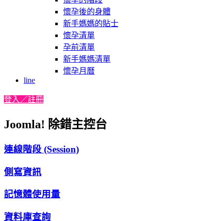
懷孕後的身體
新手媽媽的貼士
懷孕清單
孕前清單
新手媽媽清單
懷孕月曆
line
登入／註冊
Joomla! 除錯主控台
連線階段 (Session)
側寫資訊
記憶體使用量
資料庫查詢