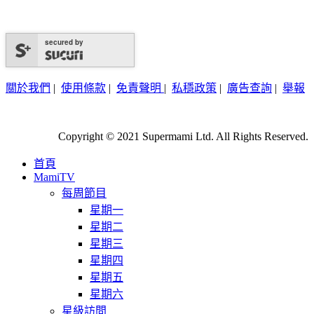
secured by
關於我們
|
使用條款
|
免責聲明
|
私穩政策
|
廣告查詢
|
舉報
Copyright © 2021 Supermami Ltd. All Rights Reserved.
首頁
MamiTV
每周節目
星期一
星期二
星期三
星期四
星期五
星期六
星級訪問