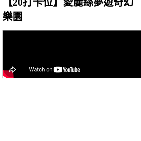
【20打卡位】愛麗絲夢遊奇幻
樂園