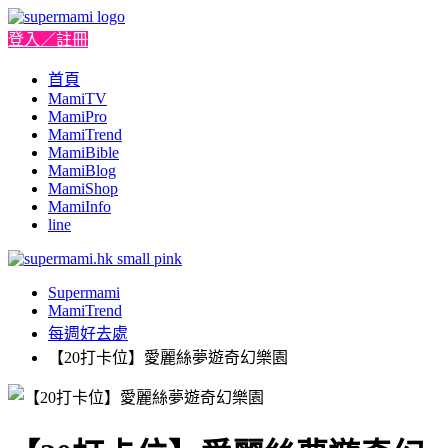
登入／註冊
首頁
MamiTV
MamiPro
MamiTrend
MamiBible
MamiBlog
MamiShop
MamiInfo
line
Supermami
MamiTrend
每週好去處
【20打卡位】愛麗絲夢遊奇幻樂園