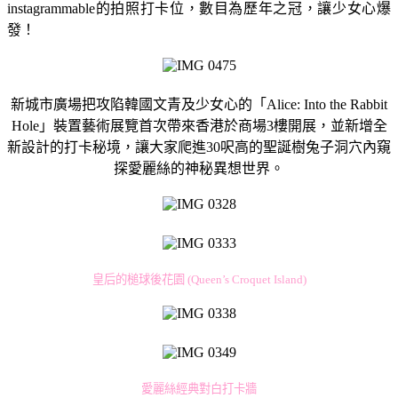
instagrammable的拍照打卡位，數目為歷年之冠，讓少女心爆
發！
新城市廣場把攻陷韓國文青及少女心的「Alice: Into the Rabbit
Hole」裝置藝術展覽首次帶來香港於商場3樓開展，並新增全
新設計的打卡秘境，讓大家爬進30呎高的聖誕樹兔子洞穴內窺
探愛麗絲的神秘異想世界。
皇后的槌球後花園 (Queen’s Croquet Island)
愛麗絲經典對白打卡牆