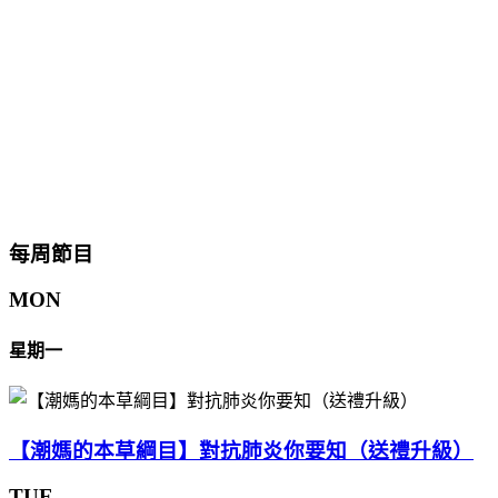
每周節目
MON
星期一
【潮媽的本草綱目】對抗肺炎你要知（送禮升級）
TUE