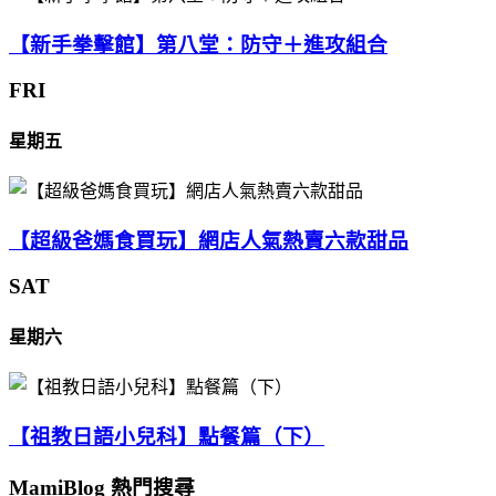
【新手拳擊館】第八堂：防守＋進攻組合
FRI
星期五
【超級爸媽食買玩】網店人氣熱賣六款甜品
SAT
星期六
【祖教日語小兒科】點餐篇（下）
MamiBlog 熱門搜尋