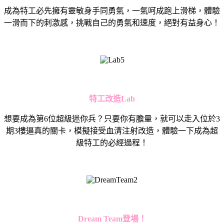
成為特工必先擁有靈敏身手同勇氣，一氣呵成跑上滑梯，體驗
一滑而下的刺激感，挑戰自己的勇氣和速度，絕對有益身心！
特工改造
Lab
想要成為第6位超級迷你兵？只要你有膽量，就可以走入位於3
期3樓逼真的關卡，模擬接受血清注射改造，體驗一下成為超
級特工的必經過程！
Dream Team
登場！