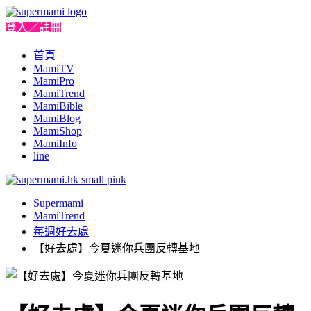
登入／註冊
首頁
MamiTV
MamiPro
MamiTrend
MamiBible
MamiBlog
MamiShop
MamiInfo
line
Supermami
MamiTrend
每週好去處
【好去處】今夏迷你兵團反轉基地