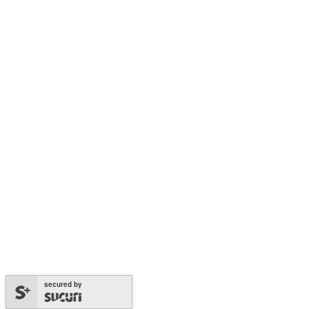
secured by