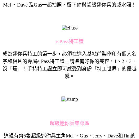
Mel 、Dave 及Gus一起拍照，留下你與超級迷你兵的威水照！
e-Pass
特工證
成為迷你兵特工的第一步，必須在進入基地前製作印有個人名
字和相片的專屬e-Pass特工證！請準備好你的笑容，1、2、3，
說「蕉」！手持特工證立即可感受到身處「特工世界」的優越
感。
超級迷你兵集郵區
這裡有齊5隻超級迷你兵主角Mel 、Gus、Jerry、Dave和Tim的