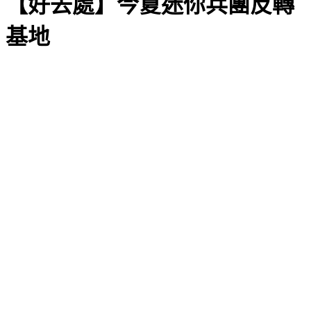
【好去處】今夏迷你兵團反轉
基地