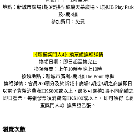
地點：新城市廣場1期3樓拱型玻璃天幕廣場、1期UB Play Park
及3期3樓
參加費用：免費
《壞蛋獎門人4》換票證換領詳情
換領日期：即日起至換完止
換領時間：上午10時至晚上10時
換領地點：新城市廣場3期2樓The Point 專櫃
換領詳情：會員200積分及於新城市廣場1期或3期之商舖即日
以電子貨幣消費滿HK$800或以上，最多可累積2張不同商舖之
即日發票，每張發票須消費滿HK$100或以上， 即可獲得《壞
蛋獎門人4》換票證乙張。
瀏覽次數