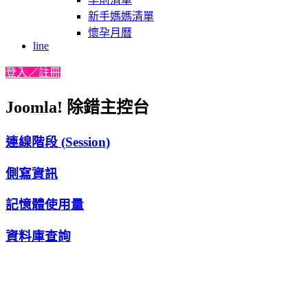
新手媽媽清單
懷孕月曆
line
登入／註冊
Joomla! 除錯主控台
連線階段 (Session)
側寫資訊
記憶體使用量
資料庫查詢