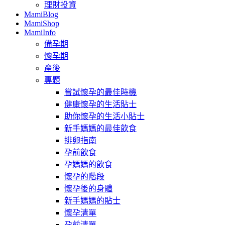
理財投資
MamiBlog
MamiShop
MamiInfo
備孕期
懷孕期
產後
專題
嘗試懷孕的最佳時機
健康懷孕的生活貼士
助你懷孕的生活小貼士
新手媽媽的最佳飲食
排卵指南
孕前飲食
孕媽媽的飲食
懷孕的階段
懷孕後的身體
新手媽媽的貼士
懷孕清單
孕前清單