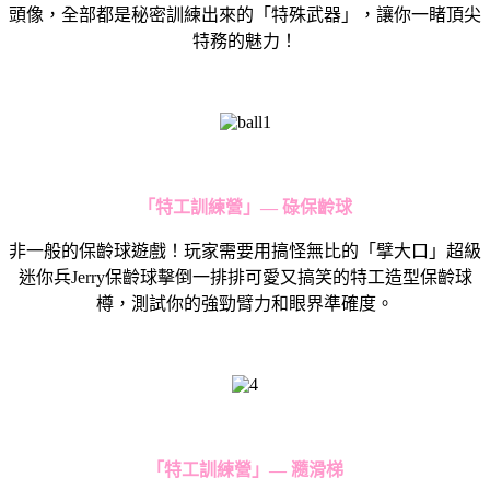
頭像，全部都是秘密訓練出來的「特殊武器」，讓你一睹頂尖
特務的魅力！
「特工訓練營」
—
碌保齡球
非一般的保齡球遊戲！玩家需要用搞怪無比的「擘大口」超級
迷你兵Jerry保齡球擊倒一排排可愛又搞笑的特工造型保齡球
樽，測試你的強勁臂力和眼界準確度。
「特工訓練營」
—
瀡滑梯