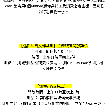
像風采！名額有限，先到先得。而再到廣州購物商場天環Parc
Central集齊第6個Minions迷你兵特工及消費指定金額，更可換
領特別禮物一份。
【迷你兵團反轉基地】主題裝置開放詳情
日期：即日起至9月1日
時間：上午11時至晚上9時
地點：1期3樓拱型玻璃天幕廣場、1期UB Play Park及3期3樓
入場費：免費
「辦領e-Pass特工證」
開放時間：上午11時至晚上9時
地點：1期3樓拱型玻璃天幕廣場
參加內容：請確定頭部位置於相框內拍照，並配合指示完成下