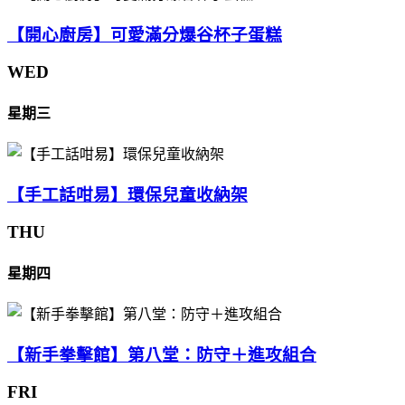
【開心廚房】可愛滿分爆谷杯子蛋糕
WED
星期三
【手工話咁易】環保兒童收納架
THU
星期四
【新手拳擊館】第八堂：防守＋進攻組合
FRI