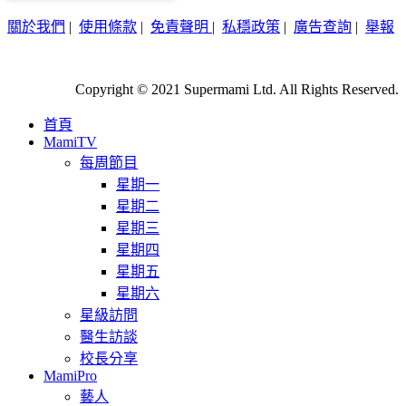
關於我們
|
使用條款
|
免責聲明
|
私穩政策
|
廣告查詢
|
舉報
Copyright © 2021 Supermami Ltd. All Rights Reserved.
首頁
MamiTV
每周節目
星期一
星期二
星期三
星期四
星期五
星期六
星級訪問
醫生訪談
校長分享
MamiPro
藝人