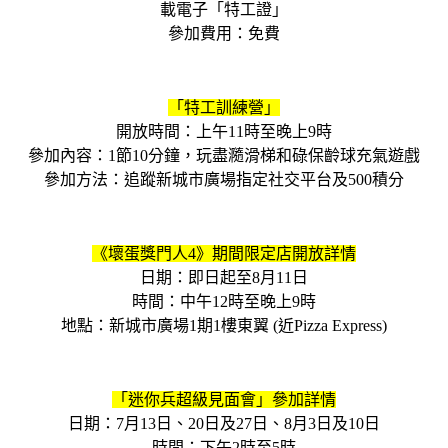
載電子「特工證」
參加費用：免費
「特工訓練營」
開放時間：上午11時至晚上9時
參加內容：1節10分鐘，玩盡瀡滑梯和碌保齡球充氣遊戲
參加方法：追蹤新城市廣場指定社交平台及500積分
《壞蛋獎門人4》期間限定店開放詳情
日期：即日起至8月11日
時間：中午12時至晚上9時
地點：新城市廣場1期1樓東翼 (近Pizza Express)
「迷你兵超級見面會」參加詳情
日期：7月13日、20日及27日、8月3日及10日
時間：下午2時至5時