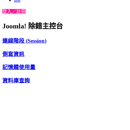
line
登入／註冊
Joomla! 除錯主控台
連線階段 (Session)
側寫資訊
記憶體使用量
資料庫查詢