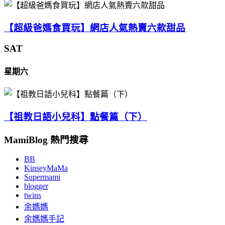
【超級爸媽食買玩】網店人氣熱賣六款甜品
SAT
星期六
【祖教日語小兒科】點餐篇（下）
MamiBlog 熱門搜尋
BB
KinseyMaMa
Supermami
blogger
twins
余媽媽
余媽媽手記