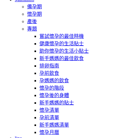
備孕期
懷孕期
產後
專題
嘗試懷孕的最佳時機
健康懷孕的生活貼士
助你懷孕的生活小貼士
新手媽媽的最佳飲食
排卵指南
孕前飲食
孕媽媽的飲食
懷孕的階段
懷孕後的身體
新手媽媽的貼士
懷孕清單
孕前清單
新手媽媽清單
懷孕月曆