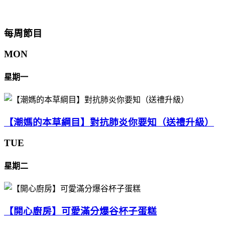
每周節目
MON
星期一
【潮媽的本草綱目】對抗肺炎你要知（送禮升級）
TUE
星期二
【開心廚房】可愛滿分爆谷杯子蛋糕