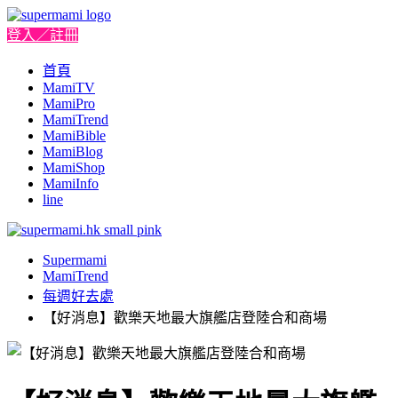
登入／註冊
首頁
MamiTV
MamiPro
MamiTrend
MamiBible
MamiBlog
MamiShop
MamiInfo
line
Supermami
MamiTrend
每週好去處
【好消息】歡樂天地最大旗艦店登陸合和商場