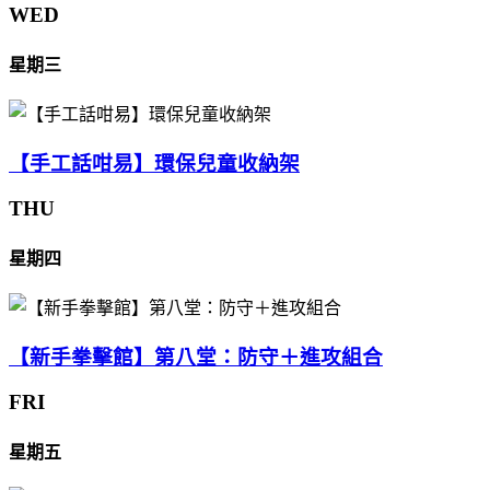
WED
星期三
【手工話咁易】環保兒童收納架
THU
星期四
【新手拳擊館】第八堂：防守＋進攻組合
FRI
星期五