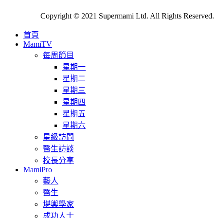
Copyright © 2021 Supermami Ltd. All Rights Reserved.
首頁
MamiTV
每周節目
星期一
星期二
星期三
星期四
星期五
星期六
星級訪問
醫生訪談
校長分享
MamiPro
藝人
醫生
堪輿學家
成功人士