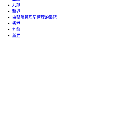
九龍
新界
由醫院管理局管理的醫院
香港
九龍
新界