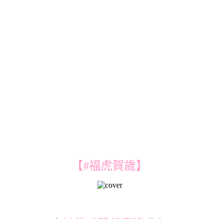
【#福虎賀歲】