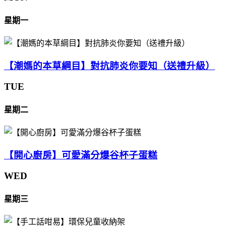
星期一
【潮媽的本草綱目】對抗肺炎你要知（送禮升級）
TUE
星期二
【開心廚房】可愛滿分爆谷杯子蛋糕
WED
星期三