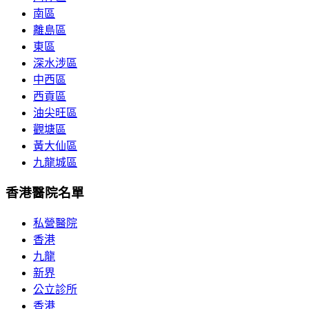
南區
離島區
東區
深水涉區
中西區
西貢區
油尖旺區
觀塘區
黃大仙區
九龍城區
香港醫院名單
私營醫院
香港
九龍
新界
公立診所
香港