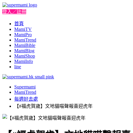
登入／註冊
首頁
MamiTV
MamiPro
MamiTrend
MamiBible
MamiBlog
MamiShop
MamiInfo
line
Supermami
MamiTrend
每週好去處
【#福虎賀歲】文地貓喵聲報喜迎虎年