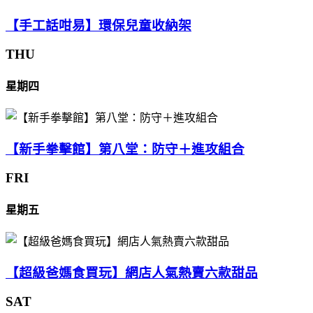
【手工話咁易】環保兒童收納架
THU
星期四
【新手拳擊館】第八堂：防守＋進攻組合
FRI
星期五
【超級爸媽食買玩】網店人氣熱賣六款甜品
SAT