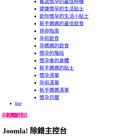
嘗試懷孕的最佳時機
健康懷孕的生活貼士
助你懷孕的生活小貼士
新手媽媽的最佳飲食
排卵指南
孕前飲食
孕媽媽的飲食
懷孕的階段
懷孕後的身體
新手媽媽的貼士
懷孕清單
孕前清單
新手媽媽清單
懷孕月曆
line
登入／註冊
Joomla! 除錯主控台