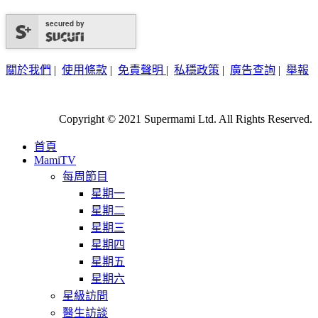
secured by
關於我們
|
使用條款
|
免責聲明
|
私穩政策
|
廣告查詢
|
舉報
Copyright © 2021 Supermami Ltd. All Rights Reserved.
首頁
MamiTV
每周節目
星期一
星期二
星期三
星期四
星期五
星期六
星級訪問
醫生訪談