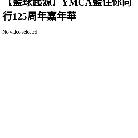
【籃球起源】YMCA籃住你同
行125周年嘉年華
No video selected.