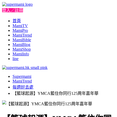
登入／註冊
首頁
MamiTV
MamiPro
MamiTrend
MamiBible
MamiBlog
MamiShop
MamiInfo
line
Supermami
MamiTrend
每週好去處
【籃球起源】YMCA籃住你同行125周年嘉年華