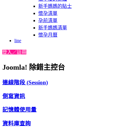
新手媽媽的貼士
懷孕清單
孕前清單
新手媽媽清單
懷孕月曆
line
登入／註冊
Joomla! 除錯主控台
連線階段 (Session)
側寫資訊
記憶體使用量
資料庫查詢