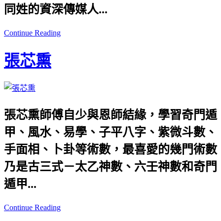
同姓的資深傳媒人...
Continue Reading
張芯熏
張芯熏師傅自少與恩師結緣，學習奇門遁
甲、風水、易學、子平八字、紫微斗數、
手面相、卜卦等術數，最喜愛的幾門術數
乃是古三式－太乙神數、六壬神數和奇門
遁甲...
Continue Reading