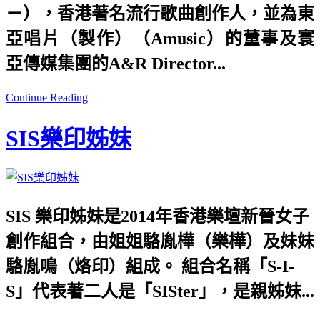
－），香港著名流行歌曲創作人，並為東
亞唱片（製作）（Amusic）的董事及寰
亞傳媒集團的A&R Director...
Continue Reading
SIS樂印姊妹
SIS 樂印姊妹是2014年香港樂壇新晉女子
創作組合，由姐姐駱胤樺（樂樺）及妹妹
駱胤鳴（烙印）組成。 組合名稱「S-I-
S」代表著二人是「SISter」，是親姊妹...