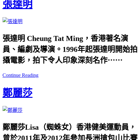
張達明
張達明 Cheung Tat Ming，香港著名演
員、編劇及導演。1996年起張達明開始拍
攝電影，拍下令人印象深刻名作⋯⋯
Continue Reading
鄭麗莎
鄭麗莎Lisa（蜘蛛女）香港健美運動員，
曾於2011年及2012年參加長洲搶包山比賽