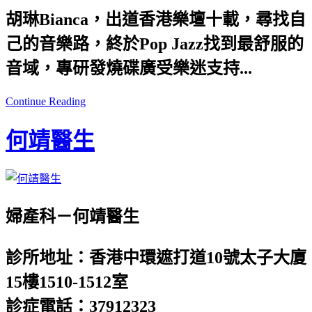
胡琳Bianca，出道香港樂壇十載，尋找自
己的音樂路，終於Pop Jazz找到最舒服的
音域，專研發燒碟廣受樂迷支持...
Continue Reading
何靖醫生
婦產科－何靖醫生
診所地址：香港中環遮打道10號太子大廈
15樓1510-1512室
診症電話：37912323