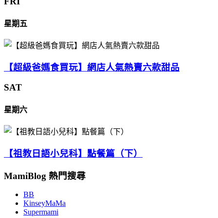
FRI
星期五
【超級爸媽食買玩】網店人氣熱賣六款甜品
SAT
星期六
【祖教日語小兒科】點餐篇（下）
MamiBlog 熱門搜尋
BB
KinseyMaMa
Supermami