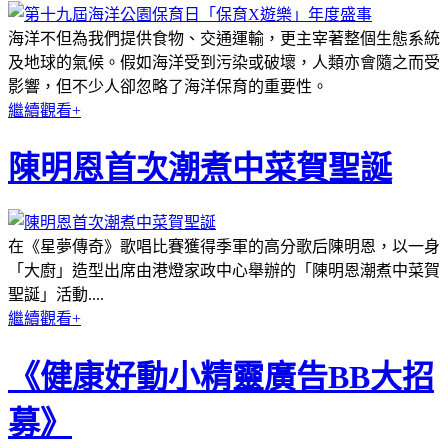
海洋不但為我們提供食物、交通運輸，更主宰著整個生態系統
及地球的氣候。假如海洋受到污染或破壞，人類亦會隨之而受
影響，但不少人卻忽略了海洋保育的重要性。
繼續觀看+
陳明恩首次潮煮中菜賀聖誕
在《星夢傳奇》歌唱比賽獲得季軍的高分歌后陳明恩，以一身
「大廚」造型出席由港燈家政中心舉辦的「陳明恩潮煮中菜賀
聖誕」活動....
繼續觀看+
《健康好動小精靈廣告BB大招
募》