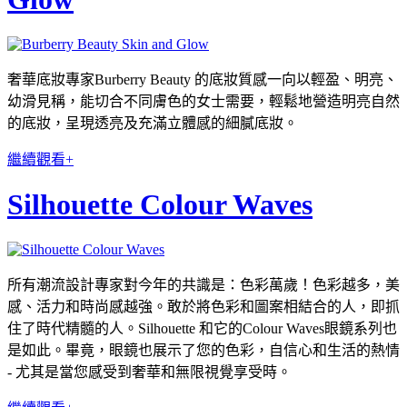
奢華底妝專家Burberry Beauty 的底妝質感一向以輕盈、明亮、
幼滑見稱，能切合不同膚色的女士需要，輕鬆地營造明亮自然
的底妝，呈現透亮及充滿立體感的細膩底妝。
繼續觀看+
Silhouette Colour Waves
所有潮流設計專家對今年的共識是：色彩萬歲！色彩越多，美
感、活力和時尚感越強。敢於將色彩和圖案相結合的人，即抓
住了時代精髓的人。Silhouette 和它的Colour Waves眼鏡系列也
是如此。畢竟，眼鏡也展示了您的色彩，自信心和生活的熱情
- 尤其是當您感受到奢華和無限視覺享受時。