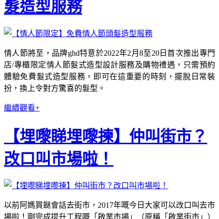
髮造型服務
情人節將至，品牌ghd特意於2022年2月8至20日首次推出專門
店/專櫃限定情人節髮式造型設計服務及購物禮遇，只需預約
體驗免費髮式造型服務，即可在這重要的時刻，擺脫日常裝
扮，換上令對方驚喜的髮型。
繼續觀看+
【埋嚟睇埋嚟揀】仲叫街市？
改口叫市場啦！
以前阿媽買餸會話去街市，2017年嘅今日大家可以改口叫去市
場啦！剛完成提升工程嘅「啟業市場」（原稱「啟業街市」）