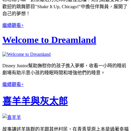
歡迎的跳舞節目"Shake It Up, Chicago!"中擔任伴舞員，展開了
自己的夢想！
繼續觀看+
Welcome to Dreamland
Disney Junior幫助撫慰你的孩子進入夢鄉，收看一小時的睡前
劇場有助示意小孩的睡眠時間和增強他們的睡意。
繼續觀看+
喜羊羊與灰太郎
故事講述羊族群的羊跟其他村民，在青青草原上本是過著幸福