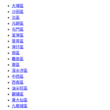
大埔區
沙田區
北區
元朗區
屯門區
荃灣區
葵青區
灣仔區
南區
離島區
東區
深水涉區
中西區
西貢區
油尖旺區
觀塘區
黃大仙區
九龍城區