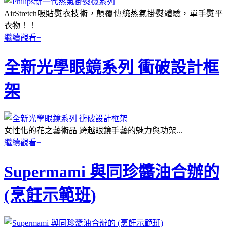
AirStretch吸貼熨衣技術，顛覆傳統蒸氣掛熨體驗，單手熨平
衣物！！
繼續觀看+
全新光學眼鏡系列 衝破設計框
架
女性化的花之藝術品 跨越眼鏡手藝的魅力與功架...
繼續觀看+
Supermami 與同珍醬油合辦的
(烹飪示範班)