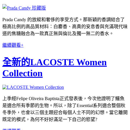
Prada Candy 的放縱和奢侈的享受方式。那新穎的香調結合了
極高比例的高品質材料：白麝香、高貴的安息香與充滿現代味
道的焦糖融合為一款真正無與倫比及獨一無二的香水。
繼續觀看+
全新的LACOSTE Women
Collection
上季經Felipe Oliveira Baptista正式發表後，今次他證明了鱷魚
是適合所有季節的生物。所以，除了Essential系列適合整個秋
冬季外，也會以三個主題迎合每個人士不同的幻想。當它離開
既定的模式，為何不好好滿足一下自己的慾望?