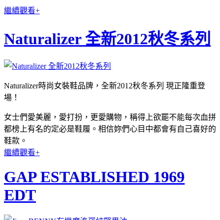
繼續觀看+
Naturalizer 全新2012秋冬系列
Naturalizer時尚女裝鞋品牌，全新2012秋冬系列 現正隆重登
場！
女士們愛美麗，愛打扮，更愛購物，稱得上欲罷不能每次血拼
都榜上有名的定必是鞋履。相信妳們心目中都會有自己喜好的
鞋款。
繼續觀看+
GAP ESTABLISHED 1969
EDT