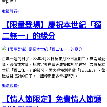
重保障！
繼續觀看+
【限量登場】慶祝本世紀「獨
二無一」的緣分
百年一遇的日子，22年2月22日及正月22日星期二，無論是愛
情、親情或友情，都約定要在這天成雙成對地慶祝！為慶祝本
世紀「獨二無一」的緣分，周大福特別呈獻「Twosday」，象
徵成雙成對的日子，一起締造更多幸福時光。
繼續觀看+
【情人節限定】免費情人節頭