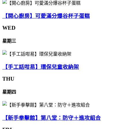
【開心廚房】可愛滿分爆谷杯子蛋糕
WED
星期三
【手工話咁易】環保兒童收納架
THU
星期四
【新手拳擊館】第八堂：防守＋進攻組合