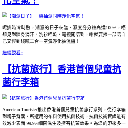
化空氣！
呢排時冷時熱，潮濕的日子來臨，濕度分分鐘高達100%，唔
想見到牆身滴汗，洗衫唔乾，電視開唔到，咁就要揀一部啱自
己又慳到錢嘅二合一空氣淨化抽濕機！
繼續觀看+
【抗菌旅行】香港首個兒童抗
菌行李箱
American Tourister推出香港首個兒童抗菌旅行系列，從行李箱
到親子背囊，所選用的布料使用抗菌技術，抗菌技術實證能有
效減少表面 99.9%細菌滋生及擁有抗菌效果。為您的帶來多一