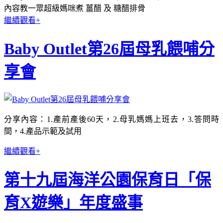
內容教一眾超級媽咪煮 薑醋 及 糖醋排骨
繼續觀看+
Baby Outlet第26屆母乳餵哺分
享會
分享內容：1.產前產後60天，2.母乳媽媽上班去，3.答問時
間，4.產品示範及試用
繼續觀看+
第十九屆海洋公園保育日「保
育X遊樂」年度盛事