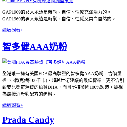
GAP1969的女人永遠是時尚、自信、性感充滿活力的。
GAP1969的男人永遠是時髦、自信、性感又崇尚自然的。
繼續觀看+
智多健AAA奶粉
全港唯一擁有美國FDA最髙驗證的智多健AAA奶粉，含碘量
達17.8微克(每100千卡)，超越世衛建議的最低標準，更不含引
致嬰兒發育遲緩的魚類DHA，而且堅持美國100%製造，被視
為最接近母乳配方的奶粉。
繼續觀看+
Prada Candy