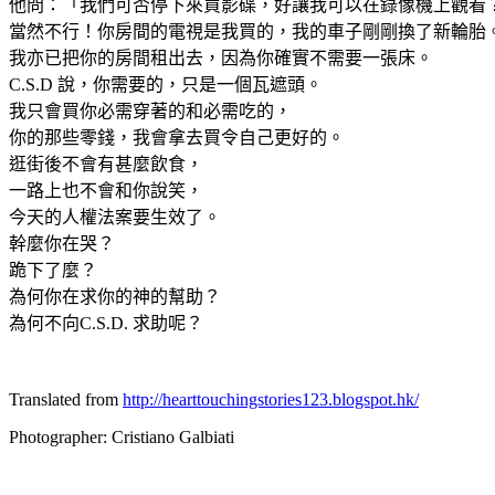
他問：「我們可否停下來買影碟，好讓我可以在錄像機上觀看
當然不行！你房間的電視是我買的，我的車子剛剛換了新輪胎
我亦已把你的房間租出去，因為你確實不需要一張床。
C.S.D 說，你需要的，只是一個瓦遮頭。
我只會買你必需穿著的和必需吃的，
你的那些零錢，我會拿去買令自己更好的。
逛街後不會有甚麼飲食，
一路上也不會和你說笑，
今天的人權法案要生效了。
幹麼你在哭？
跪下了麼？
為何你在求你的神的幫助？
為何不向C.S.D. 求助呢？
Translated from
http://hearttouchingstories123.blogspot.hk/
Photographer: Cristiano Galbiati