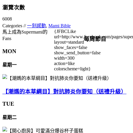
瀏覽次數
6008
Categories //
一刻感動
,
Mami Bible
{JFBCLike
馬上成為Supermami的
url=http://www.facebook.com/pages/su
每周節目
Fans
layout=standard
show_faces=false
MON
show_send_button=false
width=300
action=like
星期一
colorscheme=light}
【潮媽的本草綱目】對抗肺炎你要知（送禮升級）
TUE
星期二