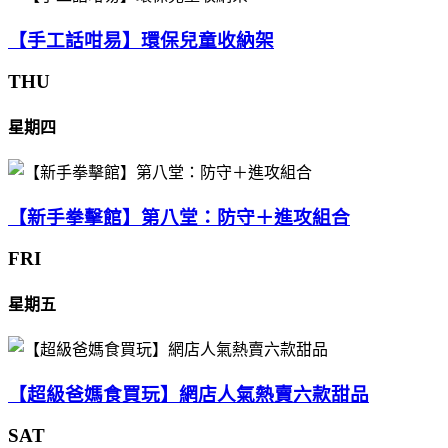
【手工話咁易】環保兒童收納架
THU
星期四
【新手拳擊館】第八堂：防守＋進攻組合
FRI
星期五
【超級爸媽食買玩】網店人氣熱賣六款甜品
SAT