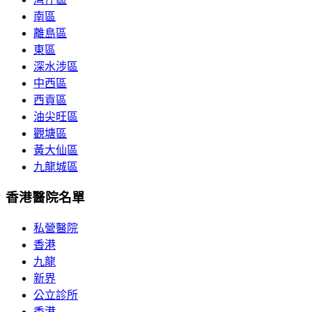
南區
離島區
東區
深水涉區
中西區
西貢區
油尖旺區
觀塘區
黃大仙區
九龍城區
香港醫院名單
私營醫院
香港
九龍
新界
公立診所
香港