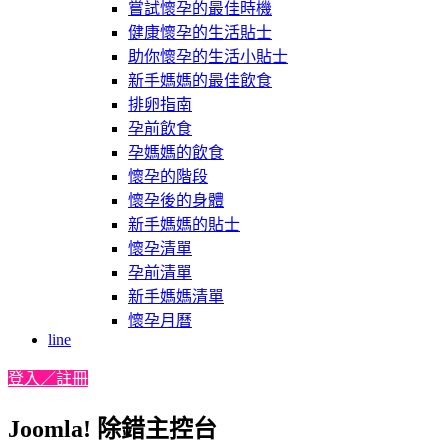
嘗試懷孕的最佳時機
健康懷孕的生活貼士
助你懷孕的生活小貼士
新手媽媽的最佳飲食
排卵指南
孕前飲食
孕媽媽的飲食
懷孕的階段
懷孕後的身體
新手媽媽的貼士
懷孕清單
孕前清單
新手媽媽清單
懷孕月曆
line
登入／註冊
Joomla! 除錯主控台