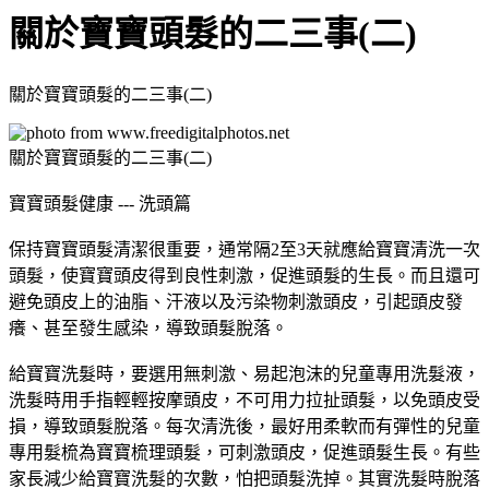
關於寶寶頭髮的二三事(二)
關於寶寶頭髮的二三事(二)
關於寶寶頭髮的二三事(二)
寶寶頭髮健康 --- 洗頭篇
保持寶寶頭髮清潔很重要，通常隔2至3天就應給寶寶清洗一次
頭髮，使寶寶頭皮得到良性刺激，促進頭髮的生長。而且還可
避免頭皮上的油脂、汗液以及污染物刺激頭皮，引起頭皮發
癢、甚至發生感染，導致頭髮脫落。
給寶寶洗髮時，要選用無刺激、易起泡沫的兒童專用洗髮液，
洗髮時用手指輕輕按摩頭皮，不可用力拉扯頭髮，以免頭皮受
損，導致頭髮脫落。每次清洗後，最好用柔軟而有彈性的兒童
專用髮梳為寶寶梳理頭髮，可刺激頭皮，促進頭髮生長。有些
家長減少給寶寶洗髮的次數，怕把頭髮洗掉。其實洗髮時脫落