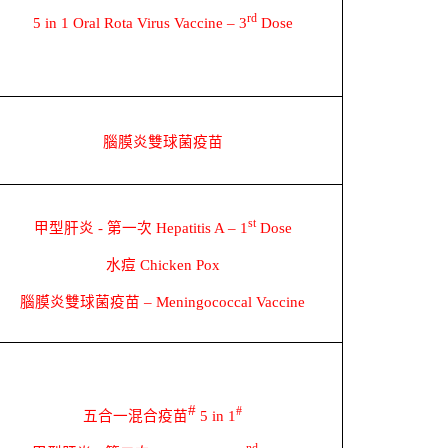
rd
5 in 1 Oral Rota Virus Vaccine – 3
Dose
腦膜炎雙球菌疫苗
st
甲型肝炎
-
第一次
Hepatitis A – 1
Dose
水痘
Chicken Pox
腦膜炎雙球菌疫苗
– Meningococcal Vaccine
#
#
五合一混合疫苗
5 in 1