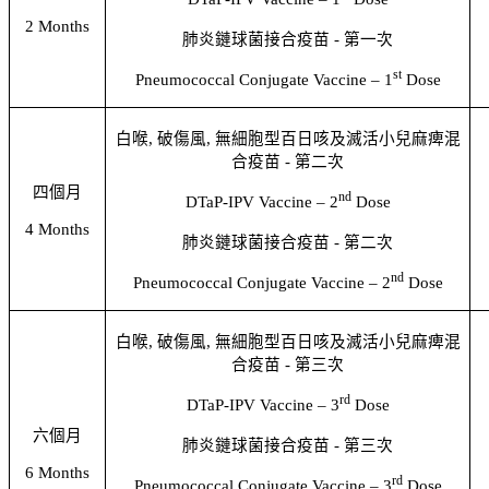
2 Months
肺炎鏈球菌接合疫苗
-
第一次
st
Pneumococcal Conjugate Vaccine – 1
Dose
白喉
,
破傷風
,
無細胞型百日咳及滅活小兒麻痺混
合疫苗
-
第二次
四個月
nd
DTaP-IPV Vaccine – 2
Dose
4 Months
肺炎鏈球菌接合疫苗
-
第二次
nd
Pneumococcal Conjugate Vaccine – 2
Dose
白喉
,
破傷風
,
無細胞型百日咳及滅活小兒麻痺混
合疫苗
-
第三次
rd
DTaP-IPV Vaccine – 3
Dose
六個月
肺炎鏈球菌接合疫苗
-
第三次
6 Months
rd
Pneumococcal Conjugate Vaccine – 3
Dose