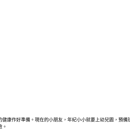
康作好準備。現在的小朋友，年紀小小就要上幼兒園，預備班和p
險。