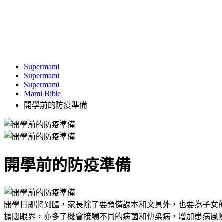
Supermami
Supermami
Supermami
Mami Bible
開學前的防疫準備
開學前的防疫準備
開學日即將到臨，家長除了要預備課本和文具外，也要為子女的健
擴闊眼界，亦多了機會接觸不同的病菌和傳染病，增加患病風