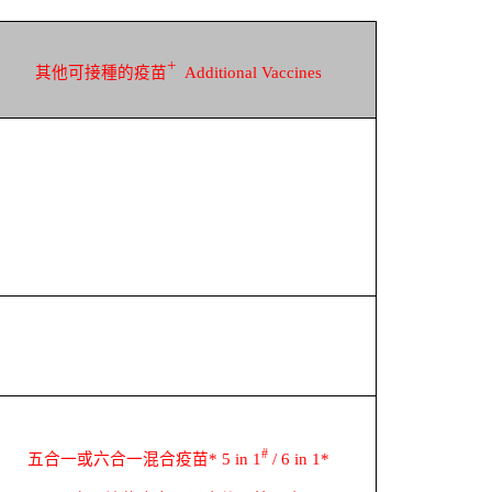
+
其他可接種的疫苗
Additional Vaccines
#
五合一或六合一混合疫苗
* 5 in 1
/ 6 in 1*